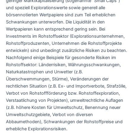
geringer Marktkapitalisierung (sogenannte "Small Caps")
und speziell Explorationswerte sowie generell alle
börsennotierten Wertpapiere sind zum Teil erheblichen
Schwankungen unterworfen. Die Liquidität in den
Wertpapieren kann entsprechend gering sein. Bei
Investments im Rohstoffsektor (Explorationsunternehmen,
Rohstoffproduzenten, Unternehmen die Rohstoffprojekte
entwickeln) sind unbedingt zusätzliche Risiken zu beachten.
Nachfolgend einige Beispiele für gesonderte Risiken im
Rohstoffsektor: Länderrisiken, Währungsschwankungen,
Naturkatastrophen und Unwetter (z.B.
Überschwemmungen, Stürme), Veränderungen der
rechtlichen Situation (z.B. Ex- und Importverbote, Strafzölle,
Verbot von Rohstoffförderung bzw. Rohstoffexploration,
Verstaatlichung von Projekten), umweltrechtliche Auflagen
(z.B. höhere Kosten für Umweltschutz, Benennung neuer
Umweltschutzgebiete, Verbot von diversen
Abbaumethoden), Schwankungen der Rohstoffpreise und
erhebliche Explorationsrisiken.