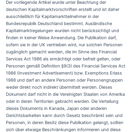
Der vorliegende Artikel wurde unter Beachtung der
deutschen Kapitalmarktvorschriften erstellt und ist daher
ausschließlich für Kapitamarktteilnehmer in der
Bundesrepublik Deutschland bestimmt. Ausländische
Kapitalmarktregelungen wurden nicht berücksichtigt und
finden in keiner Weise Anwendung. Die Publikation darf,
sofern sie in der UK vertrieben wird, nur solchen Personen
zugänglich gemacht werden, die im Sinne des Financial
Services Act 1986 als ermächtigt oder befreit gelten, oder
Personen gemäß Definition §9(3) des Financial Services Act
1986 (Investment Advertisement) bzw. Exemptions Erlass
1988 und darf an andere Personen oder Personengruppen
weder direkt noch indirekt übermittelt werden. Dieses
Dokument darf nicht in die Vereinigten Staaten von Amerika
oder in deren Territorien gebracht werden. Die Verteilung
dieses Dokuments in Kanada, Japan oder anderen
Gerichtsbarkeiten kann durch Gesetz beschränkt sein und
Personen, in deren Besitz diese Publikation gelangt, sollten
sich über etwaige Beschränkungen informieren und diese