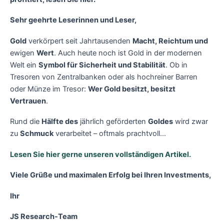
Sehr geehrte Leserinnen und Leser,
Gold
verkörpert seit Jahrtausenden
Macht, Reichtum und
ewigen
Wert
. Auch heute noch ist Gold in der modernen
Welt ein
Symbol für Sicherheit und Stabilität
. Ob in
Tresoren von Zentralbanken oder als hochreiner Barren
oder Münze im Tresor:
Wer Gold besitzt, besitzt
Vertrauen
.
Rund die
Hälfte des
jährlich geförderten
Goldes
wird zwar
zu
Schmuck
verarbeitet – oftmals prachtvoll…
Lesen Sie hier gerne unseren vollständigen Artikel.
Viele Grüße und maximalen Erfolg bei Ihren Investments,
Ihr
JS Research-Team