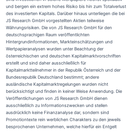
und bergen ein extrem hohes Risiko bis hin zum Totalverlust
des investierten Kapitals. Darüber hinaus unterliegen die bei
JS Research GmbH vorgestellten Aktien teilweise
Währungsrisiken. Die von JS Research GmbH für den
deutschsprachigen Raum veröffentlichten
Hintergrundinformationen, Markteinschätzungen und
Wertpapieranalysen wurden unter Beachtung der
österreichischen und deutschen Kapitalmarktvorschriften
erstellt und sind daher ausschließlich für
Kapitalmarktteilnehmer in der Republik Österreich und der
Bundesrepublik Deutschland bestimmt; andere
ausländische Kapitalmarktregelungen wurden nicht
berücksichtigt und finden in keiner Weise Anwendung. Die
Veröffentlichungen von JS Research GmbH dienen
ausschließlich zu Informationszwecken und stellen
ausdrücklich keine Finanzanalyse dar, sondern sind
Promotiontexte rein werblichen Charakters zu den jeweils
besprochenen Unternehmen, welche hierfür ein Entgelt