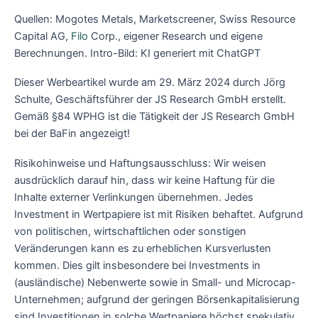
Quellen: Mogotes Metals, Marketscreener, Swiss Resource
Capital AG,
Filo
Corp., eigener Research und eigene
Berechnungen. Intro-Bild: KI generiert mit ChatGPT
Dieser Werbeartikel wurde am 29. März 2024 durch Jörg
Schulte, Geschäftsführer der JS Research GmbH erstellt.
Gemäß §84 WPHG ist die Tätigkeit der JS Research GmbH
bei der BaFin angezeigt!
Risikohinweise und Haftungsausschluss: Wir weisen
ausdrücklich darauf hin, dass wir keine Haftung für die
Inhalte externer Verlinkungen übernehmen. Jedes
Investment in Wertpapiere ist mit Risiken behaftet. Aufgrund
von politischen, wirtschaftlichen oder sonstigen
Veränderungen kann es zu erheblichen Kursverlusten
kommen. Dies gilt insbesondere bei Investments in
(ausländische) Nebenwerte sowie in Small- und Microcap-
Unternehmen; aufgrund der geringen Börsenkapitalisierung
sind Investitionen in solche Wertpapiere höchst spekulativ