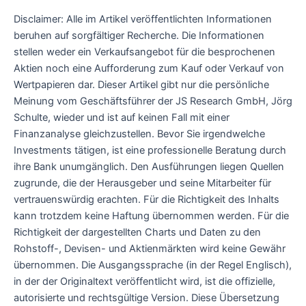
Disclaimer: Alle im Artikel veröffentlichten Informationen
beruhen auf sorgfältiger Recherche. Die Informationen
stellen weder ein Verkaufsangebot für die besprochenen
Aktien noch eine Aufforderung zum Kauf oder Verkauf von
Wertpapieren dar. Dieser Artikel gibt nur die persönliche
Meinung vom Geschäftsführer der JS Research GmbH, Jörg
Schulte, wieder und ist auf keinen Fall mit einer
Finanzanalyse gleichzustellen. Bevor Sie irgendwelche
Investments tätigen, ist eine professionelle Beratung durch
ihre Bank unumgänglich. Den Ausführungen liegen Quellen
zugrunde, die der Herausgeber und seine Mitarbeiter für
vertrauenswürdig erachten. Für die Richtigkeit des Inhalts
kann trotzdem keine Haftung übernommen werden. Für die
Richtigkeit der dargestellten Charts und Daten zu den
Rohstoff-, Devisen- und Aktienmärkten wird keine Gewähr
übernommen. Die Ausgangssprache (in der Regel Englisch),
in der der Originaltext veröffentlicht wird, ist die offizielle,
autorisierte und rechtsgültige Version. Diese Übersetzung