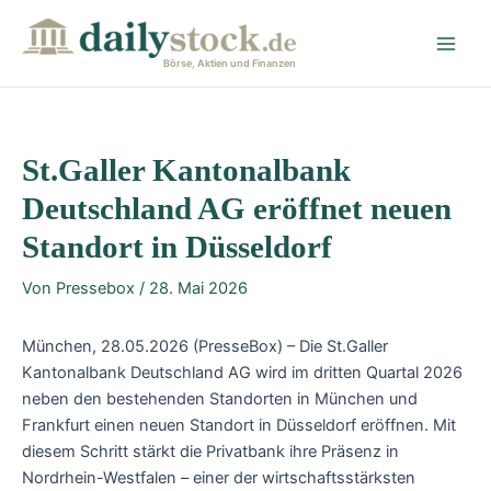
Zum
Post
Main
Inhalt
navigation
Men
springen
Börse, Aktien und Finanzen
St.Galler Kantonalbank
Deutschland AG eröffnet neuen
Standort in Düsseldorf
Von
Pressebox
/
28. Mai 2026
München, 28.05.2026 (PresseBox) – Die St.Galler
Kantonalbank Deutschland AG wird im dritten Quartal 2026
neben den bestehenden Standorten in München und
Frankfurt einen neuen Standort in Düsseldorf eröffnen. Mit
diesem Schritt stärkt die Privatbank ihre Präsenz in
Nordrhein-Westfalen – einer der wirtschaftsstärksten