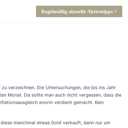
Regelmäßig aktuelle Aktientipps >
zu verzeichnen. Die Untersuchungen, die bis ins Jahr
en Monat. Da sollte man auch nicht vergessen, dass die
Inflationsausgleich enorm verdient gemacht. Kein
 diese manchmal etwas Gold verkauft, dann nur um