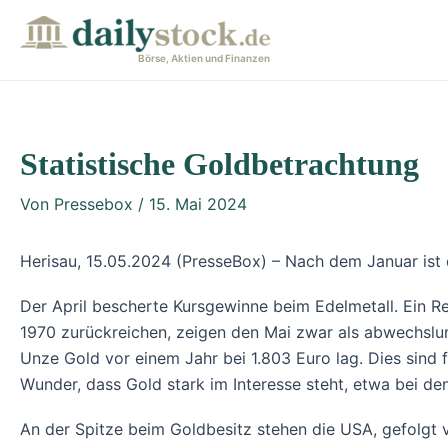
Zum
Post
Inhalt
navigation
Börse, Aktien und Finanzen
springen
Statistische Goldbetrachtung
Von
Pressebox
/
15. Mai 2024
Herisau, 15.05.2024 (PresseBox) – Nach dem Januar ist 
Der April bescherte Kursgewinne beim Edelmetall. Ein R
1970 zurückreichen, zeigen den Mai zwar als abwechslun
Unze Gold vor einem Jahr bei 1.803 Euro lag. Dies sind 
Wunder, dass Gold stark im Interesse steht, etwa bei de
An der Spitze beim Goldbesitz stehen die USA, gefolg