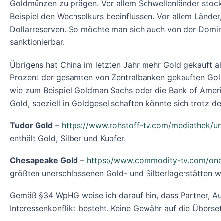
Goldmünzen zu prägen. Vor allem Schwellenländer stock
Beispiel den Wechselkurs beeinflussen. Vor allem Länder
Dollarreserven. So möchte man sich auch von der Domina
sanktionierbar.
Übrigens hat China im letzten Jahr mehr Gold gekauft a
Prozent der gesamten von Zentralbanken gekauften Gol
wie zum Beispiel Goldman Sachs oder die Bank of America
Gold, speziell in Goldgesellschaften könnte sich trotz
Tudor Gold
–
https://www.rohstoff-tv.com/mediathek/un
enthält Gold, Silber und Kupfer.
Chesapeake Gold
–
https://www.commodity-tv.com/ond
größten unerschlossenen Gold- und Silberlagerstätten w
Gemäß §34 WpHG weise ich darauf hin, dass Partner, Au
Interessenkonflikt besteht. Keine Gewähr auf die Überset