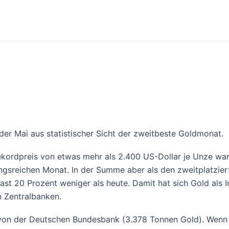
der Mai aus statistischer Sicht der zweitbeste Goldmonat.
ekordpreis von etwas mehr als 2.400 US-Dollar je Unze war 
gsreichen Monat. In der Summe aber als den zweitplatziert
fast 20 Prozent weniger als heute. Damit hat sich Gold als 
n Zentralbanken.
t von der Deutschen Bundesbank (3.378 Tonnen Gold). Wenn