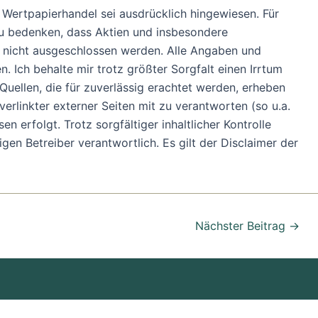
m Wertpapierhandel sei ausdrücklich hingewiesen. Für
u bedenken, dass Aktien und insbesondere
nn nicht ausgeschlossen werden. Alle Angaben und
. Ich behalte mir trotz größter Sorgfalt einen Irrtum
uellen, die für zuverlässig erachtet werden, erheben
verlinkter externer Seiten mit zu verantworten (so u.a.
 erfolgt. Trotz sorgfältiger inhaltlicher Kontrolle
ligen Betreiber verantwortlich. Es gilt der Disclaimer der
Nächster Beitrag
→