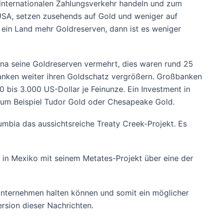
internationalen Zahlungsverkehr handeln und zum
n USA, setzen zusehends auf Gold und weniger auf
 ein Land mehr Goldreserven, dann ist es weniger
ina seine Goldreserven vermehrt, dies waren rund 25
anken weiter ihren Goldschatz vergrößern. Großbanken
 bis 3.000 US-Dollar je Feinunze. Ein Investment in
 zum Beispiel Tudor Gold oder Chesapeake Gold.
lumbia das aussichtsreiche Treaty Creek-Projekt. Es
 in Mexiko mit seinem Metates-Projekt über eine der
Unternehmen halten können und somit ein möglicher
ersion dieser Nachrichten.