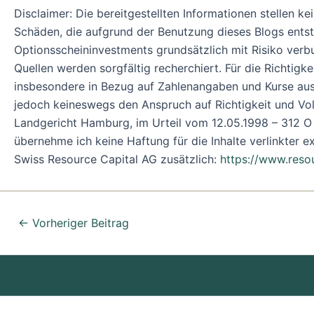
Disclaimer: Die bereitgestellten Informationen stellen k
Schäden, die aufgrund der Benutzung dieses Blogs ent
Optionsscheininvestments grundsätzlich mit Risiko verb
Quellen werden sorgfältig recherchiert. Für die Richtigk
insbesondere in Bezug auf Zahlenangaben und Kurse ausd
jedoch keineswegs den Anspruch auf Richtigkeit und Volls
Landgericht Hamburg, im Urteil vom 12.05.1998 – 312 O 85
übernehme ich keine Haftung für die Inhalte verlinkter ext
Swiss Resource Capital AG zusätzlich:
https://www.resou
←
Vorheriger Beitrag