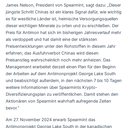
James Nelson, President von Spearmint, sagt dazu: „Dieser
jüngste Schritt Chinas ist ein klares Signal dafür, wie wichtig
es für westliche Länder ist, heimische Versorgungsquellen
dieser wichtigen Minerale zu orten und zu erschließen. Der
Preis für Antimon hat sich im bisherigen Jahresverlauf mehr
als verdoppelt und hat damit eine der stärksten
Preisentwicklungen unter den Rohstoffen in diesem Jahr
erfahren; das Ausfuhrverbot Chinas wird diesen
Preisanstieg wahrscheinlich noch mehr anheizen. Das
Management erarbeitet derzeit einen Plan für den Beginn
der Arbeiten auf dem Antimonprojekt George Lake South
und beabsichtigt außerdem, in den nächsten 7 bis 10 Tagen
weitere Informationen über Spearmints Krypto-
Diversifizierungsplan zu veröffentlichen. Damit stehen den
Aktionären von Spearmint wahrhaft aufregende Zeiten
bevor.“
Am 27. November 2024 erwarb Spearmint das
Antimonprojekt George Lake South in der kanadischen