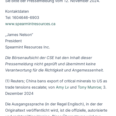
Sie bitte der Pressemeldung vom 12. November 2024.
Kontaktdaten
Tel: 1604646-6903
www.spearmintresources.ca
„James Nelson“
President
Spearmint Resources Inc.
Die Börsenaufsicht der CSE hat den Inhalt dieser
Pressemeldung nicht geprüft und übernimmt keine
Verantwortung für die Richtigkeit und Angemessenheit.
(1) Reuters; China bans export of critical minerals to US as
trade tensions escalate; von
Amy Lv
und
Tony Munroe
; 3.
Dezember 2024
Die Ausgangssprache (in der Regel Englisch), in der der
Originaltext veröffentlicht wird, ist die offizielle, autorisierte