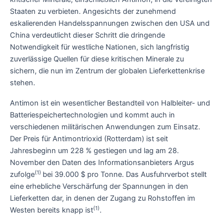
Staaten zu verbieten. Angesichts der zunehmend
eskalierenden Handelsspannungen zwischen den USA und
China verdeutlicht dieser Schritt die dringende
Notwendigkeit für westliche Nationen, sich langfristig
zuverlässige Quellen für diese kritischen Minerale zu
sichern, die nun im Zentrum der globalen Lieferkettenkrise
stehen.
Antimon ist ein wesentlicher Bestandteil von Halbleiter- und
Batteriespeichertechnologien und kommt auch in
verschiedenen militärischen Anwendungen zum Einsatz.
Der Preis für Antimontrioxid (Rotterdam) ist seit
Jahresbeginn um 228 % gestiegen und lag am 28.
November den Daten des Informationsanbieters Argus
(1)
zufolge
bei 39.000 $ pro Tonne. Das Ausfuhrverbot stellt
eine erhebliche Verschärfung der Spannungen in den
Lieferketten dar, in denen der Zugang zu Rohstoffen im
(1)
Westen bereits knapp ist
.