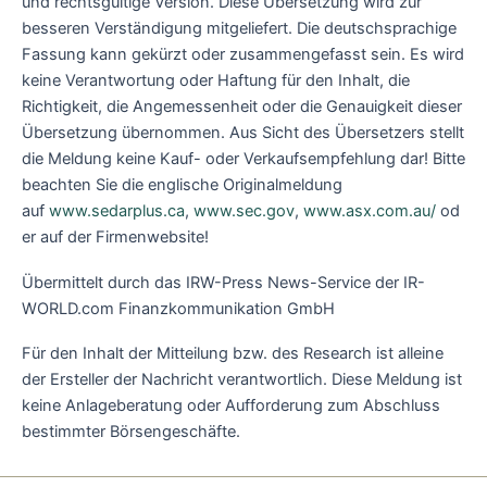
und rechtsgültige Version. Diese Übersetzung wird zur
besseren Verständigung mitgeliefert. Die deutschsprachige
Fassung kann gekürzt oder zusammengefasst sein. Es wird
keine Verantwortung oder Haftung für den Inhalt, die
Richtigkeit, die Angemessenheit oder die Genauigkeit dieser
Übersetzung übernommen. Aus Sicht des Übersetzers stellt
die Meldung keine Kauf- oder Verkaufsempfehlung dar! Bitte
beachten Sie die englische Originalmeldung
auf
www.sedarplus.ca
,
www.sec.gov
,
www.asx.com.au/
od
er auf der Firmenwebsite!
Übermittelt durch das IRW-Press News-Service der IR-
WORLD.com Finanzkommunikation GmbH
Für den Inhalt der Mitteilung bzw. des Research ist alleine
der Ersteller der Nachricht verantwortlich. Diese Meldung ist
keine Anlageberatung oder Aufforderung zum Abschluss
bestimmter Börsengeschäfte.