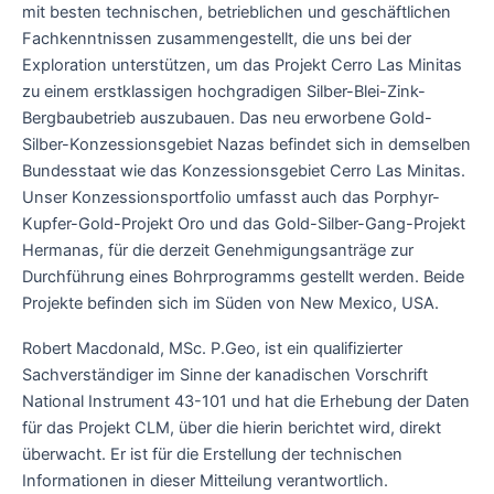
mit besten technischen, betrieblichen und geschäftlichen
Fachkenntnissen zusammengestellt, die uns bei der
Exploration unterstützen, um das Projekt Cerro Las Minitas
zu einem erstklassigen hochgradigen Silber-Blei-Zink-
Bergbaubetrieb auszubauen. Das neu erworbene Gold-
Silber-Konzessionsgebiet Nazas befindet sich in demselben
Bundesstaat wie das Konzessionsgebiet Cerro Las Minitas.
Unser Konzessionsportfolio umfasst auch das Porphyr-
Kupfer-Gold-Projekt Oro und das Gold-Silber-Gang-Projekt
Hermanas, für die derzeit Genehmigungsanträge zur
Durchführung eines Bohrprogramms gestellt werden. Beide
Projekte befinden sich im Süden von New Mexico, USA.
Robert Macdonald, MSc. P.Geo, ist ein qualifizierter
Sachverständiger im Sinne der kanadischen Vorschrift
National Instrument 43-101 und hat die Erhebung der Daten
für das Projekt CLM, über die hierin berichtet wird, direkt
überwacht. Er ist für die Erstellung der technischen
Informationen in dieser Mitteilung verantwortlich.