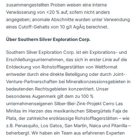
zusammengestellten Proben weisen eine interne
Verwässerung von <20 % auf, sofern nicht anders
angegeben; anomale Abschnitte wurden unter Verwendung
eines Cutoff-Gehalts von 10 g/t AgÄq berechnet.
Über Southern Silver Exploration Corp.
Southern Silver Exploration Corp. ist ein Explorations- und
Erschließungsunternehmen, das sich in erster Linie auf die
Entdeckung von Rohstofflagerstätten von Weltformat
entweder durch eine direkte Beteiligung oder durch Joint-
Venture-Partnerschaften bei Mineralkonzessionsgebieten in
bedeutenden Rechtsgebieten konzentriert. Unser
besonderes Augenmerk gilt dem zu 100 %
unternehmenseigenen Silber-Blei-Zink-Projekt Cerro Las
Minitas im Herzen des mexikanischen Silbergürtels Faja de
Plata, der zahlreiche erstklassige Rohstofflagerstätten – wie
z.B. Penasquito, Los Gatos, San Martin, Naica und Pitarrilla –
beherbergt. Wir haben ein Team aus erfahrenen Experten