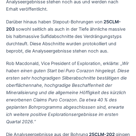
Analyseergebnisse stehen noch aus und werden nach
Erhalt veröffentlicht.
Darüber hinaus haben Stepout-Bohrungen von
25CLM-
203
sowohl seitlich als auch in der Tiefe ähnliche massive
bis halbmassive Sulfidabschnitte des Verdrängungstyps
durchteuft. Diese Abschnitte wurden protokolliert und
beprobt, die Analyseergebnisse stehen noch aus.
Rob Macdonald, Vice President of Exploration, erklärte:
„Wir
haben einen guten Start bei Puro Corazon hingelegt. Diese
ersten sehr hochgradigen Silberabschnitte bestätigen die
oberflächennahe, hochgradige Beschaffenheit der
Mineralisierung und die allgemeine Höffigkeit des kürzlich
erworbenen Claims Puro Corazon. Da etwa 40 % des
geplanten Bohrprogramms abgeschlossen sind, erwarte
ich weitere positive Explorationsergebnisse im ersten
Quartal 2026.“
Die Analyseergebnisse aus der Bohrung
25CLM-202
gingen