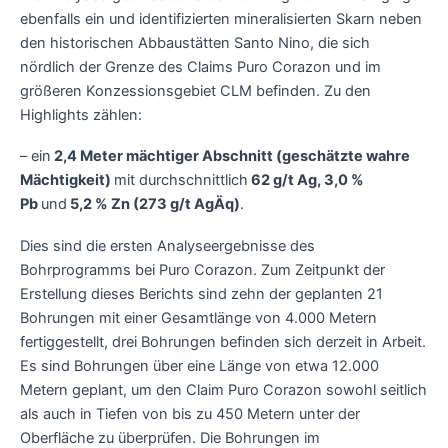
ebenfalls ein und identifizierten mineralisierten Skarn neben
den historischen Abbaustätten Santo Nino, die sich
nördlich der Grenze des Claims Puro Corazon und im
größeren Konzessionsgebiet CLM befinden. Zu den
Highlights zählen:
– ein
2,4 Meter mächtiger Abschnitt (geschätzte wahre
Mächtigkeit)
mit durchschnittlich
62 g/t Ag, 3,0 %
Pb
und
5,2 % Zn (273 g/t AgÄq)
.
Dies sind die ersten Analyseergebnisse des
Bohrprogramms bei Puro Corazon. Zum Zeitpunkt der
Erstellung dieses Berichts sind zehn der geplanten 21
Bohrungen mit einer Gesamtlänge von 4.000 Metern
fertiggestellt, drei Bohrungen befinden sich derzeit in Arbeit.
Es sind Bohrungen über eine Länge von etwa 12.000
Metern geplant, um den Claim Puro Corazon sowohl seitlich
als auch in Tiefen von bis zu 450 Metern unter der
Oberfläche zu überprüfen. Die Bohrungen im