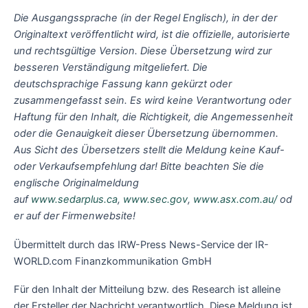
Die Ausgangssprache (in der Regel Englisch), in der der
Originaltext veröffentlicht wird, ist die offizielle, autorisierte
und rechtsgültige Version. Diese Übersetzung wird zur
besseren Verständigung mitgeliefert. Die
deutschsprachige Fassung kann gekürzt oder
zusammengefasst sein. Es wird keine Verantwortung oder
Haftung für den Inhalt, die Richtigkeit, die Angemessenheit
oder die Genauigkeit dieser Übersetzung übernommen.
Aus Sicht des Übersetzers stellt die Meldung keine Kauf-
oder Verkaufsempfehlung dar! Bitte beachten Sie die
englische Originalmeldung
auf
www.sedarplus.ca
,
www.sec.gov
,
www.asx.com.au/
od
er auf der Firmenwebsite!
Übermittelt durch das IRW-Press News-Service der IR-
WORLD.com Finanzkommunikation GmbH
Für den Inhalt der Mitteilung bzw. des Research ist alleine
der Ersteller der Nachricht verantwortlich. Diese Meldung ist