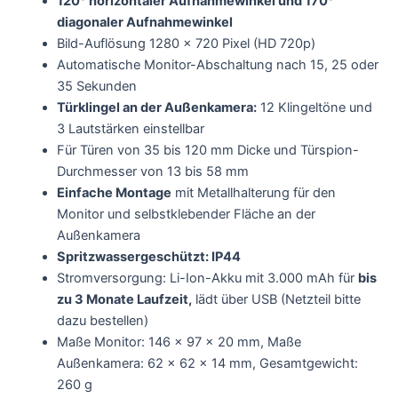
120° horizontaler Aufnahmewinkel und 170°
diagonaler Aufnahmewinkel
Bild-Auflösung 1280 x 720 Pixel (HD 720p)
Automatische Monitor-Abschaltung nach 15, 25 oder
35 Sekunden
Türklingel an der Außenkamera:
12 Klingeltöne und
3 Lautstärken einstellbar
Für Türen von 35 bis 120 mm Dicke und Türspion-
Durchmesser von 13 bis 58 mm
Einfache Montage
mit Metallhalterung für den
Monitor und selbstklebender Fläche an der
Außenkamera
Spritzwassergeschützt: IP44
Stromversorgung: Li-Ion-Akku mit 3.000 mAh für
bis
zu 3 Monate Laufzeit,
lädt über USB (Netzteil bitte
dazu bestellen)
Maße Monitor: 146 x 97 x 20 mm, Maße
Außenkamera: 62 x 62 x 14 mm, Gesamtgewicht:
260 g