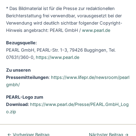
* Das Bildmaterial ist für die Presse zur redaktionellen
Berichterstattung frei verwendbar, vorausgesetzt bei der
Verwendung wird deutlich sichtbar folgender Copyright-
Hinweis angebracht: PEARL GmbH /
www.pearl.de
Bezugsquelle:
PEARL GmbH, PEARL-Str. 1-3, 79426 Buggingen, Tel.
07631/360-0,
https://www.pearl.de
Zu unseren
Pressemitteilungen
:
https://www.lifepr.de/newsroom/pearl
gmbh/
PEARL-Logo zum
Download:
https://www.pearl.de/Presse/PEARL.GmbH_Log
o.zip
←
Vorheriger Beitrag
Nächster Beitrag
→