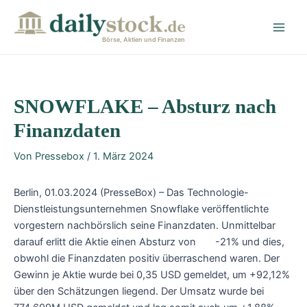
Zum
Post
Main
Inhalt
navigation
Men
springen
Börse, Aktien und Finanzen
SNOWFLAKE – Absturz nach
Finanzdaten
Von
Pressebox
/
1. März 2024
Berlin, 01.03.2024 (PresseBox) – Das Technologie-
Dienstleistungsunternehmen Snowflake veröffentlichte
vorgestern nachbörslich seine Finanzdaten. Unmittelbar
darauf erlitt die Aktie einen Absturz von -21% und dies,
obwohl die Finanzdaten positiv überraschend waren. Der
Gewinn je Aktie wurde bei 0,35 USD gemeldet, um +92,12%
über den Schätzungen liegend. Der Umsatz wurde bei