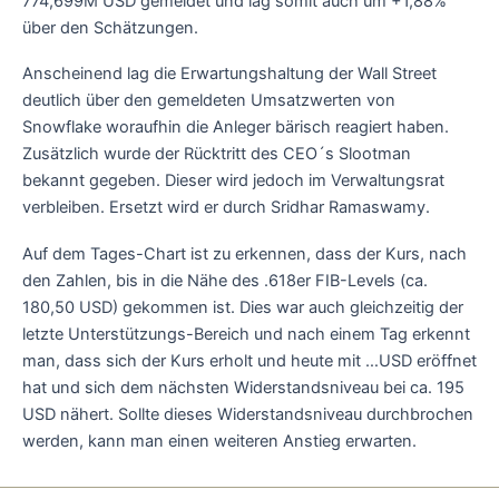
774,699M USD gemeldet und lag somit auch um +1,88%
über den Schätzungen.
Anscheinend lag die Erwartungshaltung der Wall Street
deutlich über den gemeldeten Umsatzwerten von
Snowflake woraufhin die Anleger bärisch reagiert haben.
Zusätzlich wurde der Rücktritt des CEO´s Slootman
bekannt gegeben. Dieser wird jedoch im Verwaltungsrat
verbleiben. Ersetzt wird er durch Sridhar Ramaswamy.
Auf dem Tages-Chart ist zu erkennen, dass der Kurs, nach
den Zahlen, bis in die Nähe des .618er FIB-Levels (ca.
180,50 USD) gekommen ist. Dies war auch gleichzeitig der
letzte Unterstützungs-Bereich und nach einem Tag erkennt
man, dass sich der Kurs erholt und heute mit …USD eröffnet
hat und sich dem nächsten Widerstandsniveau bei ca. 195
USD nähert. Sollte dieses Widerstandsniveau durchbrochen
werden, kann man einen weiteren Anstieg erwarten.