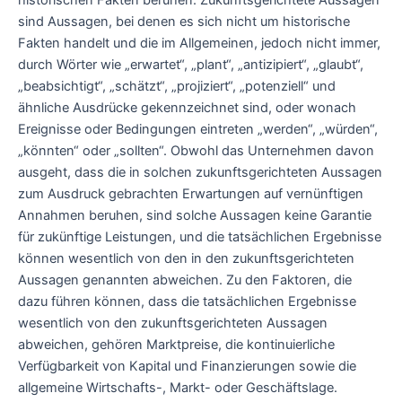
historischen Fakten beruhen. Zukunftsgerichtete Aussagen
sind Aussagen, bei denen es sich nicht um historische
Fakten handelt und die im Allgemeinen, jedoch nicht immer,
durch Wörter wie „erwartet“, „plant“, „antizipiert“, „glaubt“,
„beabsichtigt“, „schätzt“, „projiziert“, „potenziell“ und
ähnliche Ausdrücke gekennzeichnet sind, oder wonach
Ereignisse oder Bedingungen eintreten „werden“, „würden“,
„könnten“ oder „sollten“. Obwohl das Unternehmen davon
ausgeht, dass die in solchen zukunftsgerichteten Aussagen
zum Ausdruck gebrachten Erwartungen auf vernünftigen
Annahmen beruhen, sind solche Aussagen keine Garantie
für zukünftige Leistungen, und die tatsächlichen Ergebnisse
können wesentlich von den in den zukunftsgerichteten
Aussagen genannten abweichen. Zu den Faktoren, die
dazu führen können, dass die tatsächlichen Ergebnisse
wesentlich von den zukunftsgerichteten Aussagen
abweichen, gehören Marktpreise, die kontinuierliche
Verfügbarkeit von Kapital und Finanzierungen sowie die
allgemeine Wirtschafts-, Markt- oder Geschäftslage.