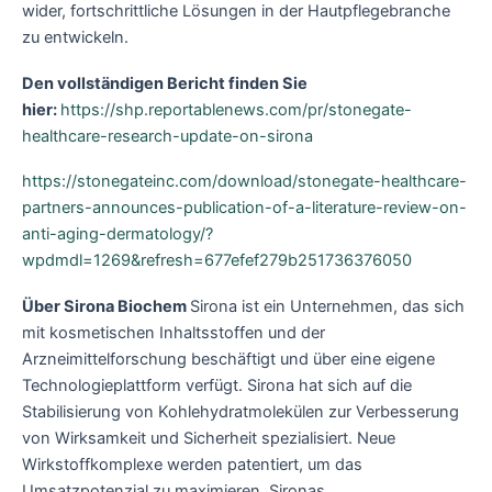
wider, fortschrittliche Lösungen in der Hautpflegebranche
zu entwickeln.
Den vollständigen Bericht finden Sie
hier:
https://shp.reportablenews.com/pr/stonegate-
healthcare-research-update-on-sirona
https://stonegateinc.com/download/stonegate-healthcare-
partners-announces-publication-of-a-literature-review-on-
anti-aging-dermatology/?
wpdmdl=1269&refresh=677efef279b251736376050
Über Sirona Biochem
Sirona ist ein Unternehmen, das sich
mit kosmetischen Inhaltsstoffen und der
Arzneimittelforschung beschäftigt und über eine eigene
Technologieplattform verfügt. Sirona hat sich auf die
Stabilisierung von Kohlehydratmolekülen zur Verbesserung
von Wirksamkeit und Sicherheit spezialisiert. Neue
Wirkstoffkomplexe werden patentiert, um das
Umsatzpotenzial zu maximieren. Sironas