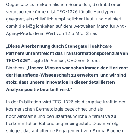
Gegensatz zu herkömmlichen Retinoiden, die Irritationen
verursachen können, ist TFC-1326 für alle Hauttypen
geeignet, einschließlich empfindlicher Haut, und definiert
damit die Möglichkeiten auf dem weltweiten Markt für Anti-
Aging-Produkte im Wert von 12,5 Mrd. $ neu.
„Diese Anerkennung durch Stonegate Healthcare
Partners unterstreicht das Transformationspotenzial von
TFC-1326“,
sagte Dr. Verrico, CEO von Sirona
Biochem.
„Unsere Mission war schon immer, den Horizont
der Hautpflege-Wissenschaft zu erweitern, und wir sind
stolz, dass unsere Innovation in dieser detaillierten
Analyse positiv beurteilt wird.“
In der Publikation wird TFC-1326 als disruptive Kraft in der
kosmetischen Dermatologie bezeichnet und als
hochwirksame und benutzerfreundliche Alternative zu
herkömmlichen Behandlungen eingestuft. Dieser Erfolg
spiegelt das anhaltende Engagement von Sirona Biochem