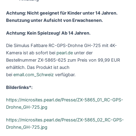
Achtung: Nicht geeignet für Kinder unter 14 Jahren.
Benutzung unter Aufsicht von Erwachsenen.
Achtung: Kein Spielzeug! Ab 14 Jahren.
Die Simulus Faltbare RC-GPS-Drohne GH-725 mit 4K-
Kamera ist ab sofort bei
pearl.de
unter der
Bestellnummer ZX-5865-625 zum Preis von 99,99 EUR
erhältlich. Das Produkt ist auch
bei
emall.com_Schweiz
verfügbar.
Bilderlinks*:
https://microsites.pearl.de/Presse/ZX-5865_01_RC-GPS-
Drohne_GH-725.jpg
https://microsites.pearl.de/Presse/ZX-5865_02_RC-GPS-
Drohne_GH-725.jpg