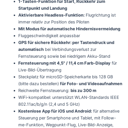
1-Tasten-Funktion für Start, Rückkehr zum
Startpunkt und Landung
Aktivierbare Headless-Funktion:
Flugrichtung ist
immer relativ zur Position des Piloten
Mit Modus für automatische Hindernisvermeidung
Fluggeschwindigkeit anpassbar
GPS für sichere Rückkehr: per Tastendruck und
automatisch
bei Verbindungsverlust zur
Fernsteuerung sowie bei niedrigem Akku-Stand
Fernsteuerung mit 4,5" / 11,4 cm Farb-Display
für
Live-Bild-Übertragung
Steckplatz für microSD-Speicherkarte bis 128 GB
(bitte dazu bestellen)
für Foto- und Videoaufnahmen
Reichweite Fernsteuerung:
bis zu 300 m
WiFi-kompatibel: unterstützt WLAN-Standards IEEE
802.11ac/b/g/n (2,4 und 5 GHz)
Kostenlose App für iOS und Android:
für alternative
Steuerung per Smartphone und Tablet, mit Follow-
me-Funktion, Wegpunkt-Flug, Live-Bild-Anzeige,