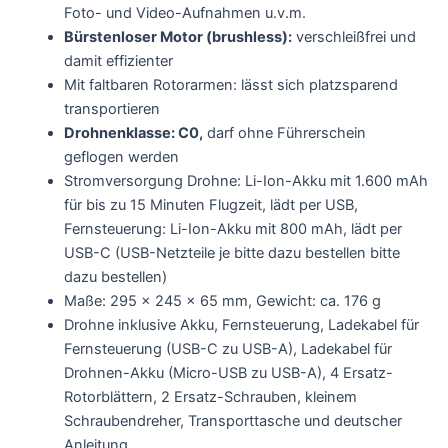
Foto- und Video-Aufnahmen u.v.m.
Bürstenloser Motor (brushless):
verschleißfrei und
damit effizienter
Mit faltbaren Rotorarmen: lässt sich platzsparend
transportieren
Drohnenklasse: C0,
darf ohne Führerschein
geflogen werden
Stromversorgung Drohne: Li-Ion-Akku mit 1.600 mAh
für bis zu 15 Minuten Flugzeit, lädt per USB,
Fernsteuerung: Li-Ion-Akku mit 800 mAh, lädt per
USB-C (USB-Netzteile je bitte dazu bestellen bitte
dazu bestellen)
Maße: 295 x 245 x 65 mm, Gewicht: ca. 176 g
Drohne inklusive Akku, Fernsteuerung, Ladekabel für
Fernsteuerung (USB-C zu USB-A), Ladekabel für
Drohnen-Akku (Micro-USB zu USB-A), 4 Ersatz-
Rotorblättern, 2 Ersatz-Schrauben, kleinem
Schraubendreher, Transporttasche und deutscher
Anleitung