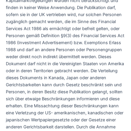
Kapitalmarktregelungen wurden nicht berücksichtigt und
finden in keiner Weise Anwendung. Die Publikation darf,
sofern sie in der UK vertrieben wird, nur solchen Personen
zugänglich gemacht werden, die im Sinne des Financial
Services Act 1986 als ermächtigt oder befreit gelten, oder
Personen gemäß Definition §9(3) des Financial Services Act
1986 (Investment Advertisement) bzw. Exemptions Erlass
1988 und darf an andere Personen oder Personengruppen
weder direkt noch indirekt übermittelt werden. Dieses
Dokument darf nicht in die Vereinigten Staaten von Amerika
oder in deren Territorien gebracht werden. Die Verteilung
dieses Dokuments in Kanada, Japan oder anderen
Gerichtsbarkeiten kann durch Gesetz beschränkt sein und
Personen, in deren Besitz diese Publikation gelangt, sollten
sich über etwaige Beschränkungen informieren und diese
erhalten. Eine Missachtung dieser Beschränkungen kann
eine Verletzung der US- amerikanischen, kanadischen oder
japanischen Wertpapiergesetzte oder der Gesetze einer
anderen Gerichtsbarkeit darstellen. Durch die Annahme