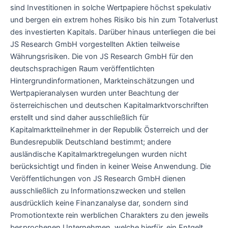
sind Investitionen in solche Wertpapiere höchst spekulativ
und bergen ein extrem hohes Risiko bis hin zum Totalverlust
des investierten Kapitals. Darüber hinaus unterliegen die bei
JS Research GmbH vorgestellten Aktien teilweise
Währungsrisiken. Die von JS Research GmbH für den
deutschsprachigen Raum veröffentlichten
Hintergrundinformationen, Markteinschätzungen und
Wertpapieranalysen wurden unter Beachtung der
österreichischen und deutschen Kapitalmarktvorschriften
erstellt und sind daher ausschließlich für
Kapitalmarktteilnehmer in der Republik Österreich und der
Bundesrepublik Deutschland bestimmt; andere
ausländische Kapitalmarktregelungen wurden nicht
berücksichtigt und finden in keiner Weise Anwendung. Die
Veröffentlichungen von JS Research GmbH dienen
ausschließlich zu Informationszwecken und stellen
ausdrücklich keine Finanzanalyse dar, sondern sind
Promotiontexte rein werblichen Charakters zu den jeweils
besprochenen Unternehmen, welche hierfür, ein Entgelt