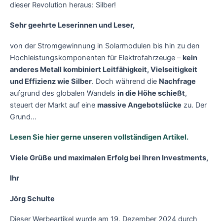
dieser Revolution heraus: Silber!
Sehr geehrte Leserinnen und Leser,
von der Stromgewinnung in Solarmodulen bis hin zu den
Hochleistungskomponenten für Elektrofahrzeuge –
kein
anderes Metall kombiniert Leitfähigkeit, Vielseitigkeit
und Effizienz wie Silber
. Doch während die
Nachfrage
aufgrund des globalen Wandels
in die Höhe schießt
,
steuert der Markt auf eine
massive Angebotslücke
zu. Der
Grund…
Lesen Sie hier gerne unseren vollständigen Artikel.
Viele Grüße und maximalen Erfolg bei Ihren Investments,
Ihr
Jörg Schulte
Dieser Werbeartikel wurde am 19. Dezember 2024 durch