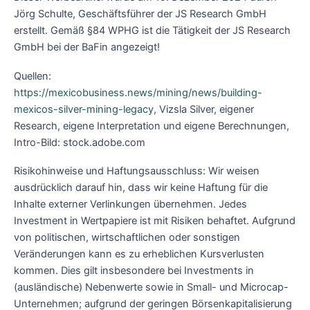
Jörg Schulte, Geschäftsführer der JS Research GmbH
erstellt. Gemäß §84 WPHG ist die Tätigkeit der JS Research
GmbH bei der BaFin angezeigt!
Quellen:
https://mexicobusiness.news/mining/news/building-
mexicos-silver-mining-legacy
, Vizsla Silver, eigener
Research, eigene Interpretation und eigene Berechnungen,
Intro-Bild: stock.adobe.com
Risikohinweise und Haftungsausschluss: Wir weisen
ausdrücklich darauf hin, dass wir keine Haftung für die
Inhalte externer Verlinkungen übernehmen. Jedes
Investment in Wertpapiere ist mit Risiken behaftet. Aufgrund
von politischen, wirtschaftlichen oder sonstigen
Veränderungen kann es zu erheblichen Kursverlusten
kommen. Dies gilt insbesondere bei Investments in
(ausländische) Nebenwerte sowie in Small- und Microcap-
Unternehmen; aufgrund der geringen Börsenkapitalisierung