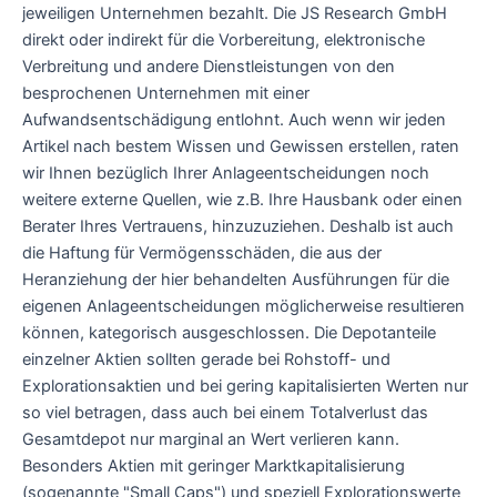
jeweiligen Unternehmen bezahlt. Die JS Research GmbH
direkt oder indirekt für die Vorbereitung, elektronische
Verbreitung und andere Dienstleistungen von den
besprochenen Unternehmen mit einer
Aufwandsentschädigung entlohnt. Auch wenn wir jeden
Artikel nach bestem Wissen und Gewissen erstellen, raten
wir Ihnen bezüglich Ihrer Anlageentscheidungen noch
weitere externe Quellen, wie z.B. Ihre Hausbank oder einen
Berater Ihres Vertrauens, hinzuzuziehen. Deshalb ist auch
die Haftung für Vermögensschäden, die aus der
Heranziehung der hier behandelten Ausführungen für die
eigenen Anlageentscheidungen möglicherweise resultieren
können, kategorisch ausgeschlossen. Die Depotanteile
einzelner Aktien sollten gerade bei Rohstoff- und
Explorationsaktien und bei gering kapitalisierten Werten nur
so viel betragen, dass auch bei einem Totalverlust das
Gesamtdepot nur marginal an Wert verlieren kann.
Besonders Aktien mit geringer Marktkapitalisierung
(sogenannte "Small Caps") und speziell Explorationswerte