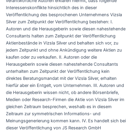
verantwortliche Autoren erklären hiermit, dass folgende
Interessenskonflikte hinsichtlich des in dieser
Veröffentlichung des besprochenen Unternehmens Vizsla
Silver zum Zeitpunkt der Veröffentlichung bestehen: I.
Autoren und die Herausgeberin sowie diesen nahestehende
Consultants halten zum Zeitpunkt der Veröffentlichung
Aktienbestände in Vizsla Silver und behalten sich vor, zu
jedem Zeitpunkt und ohne Ankündigung weitere Aktien zu
kaufen oder zu verkaufen. II. Autoren oder die
Herausgeberin sowie diesen nahestehende Consultants
unterhalten zum Zeitpunkt der Veröffentlichung kein
direktes Beratungsmandat mit der Vizsla Silver, erhalten
hierfür aber ein Entgelt, vom Unternehmen. III. Autoren und
die Herausgeberin wissen nicht, ob andere Börsenbriefe,
Medien oder Research-Firmen die Aktie von Vizsla Silver im
gleichen Zeitraum besprechen, weshalb es in diesem
Zeitraum zur symmetrischen Informations- und
Meinungsgenerierung kommen kann. IV. Es handelt sich bei
dieser Veröffentlichung von JS Research GmbH