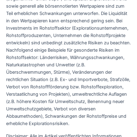
sowie generell alle börsennotierten Wertpapiere sind zum
Teil erheblichen Schwankungen unterworfen. Die Liquidität
in den Wertpapieren kann entsprechend gering sein. Bei
Investments im Rohstoffsektor (Explorationsunternehmen,
Rohstoffproduzenten, Unternehmen die Rohstoffprojekte
entwickeln) sind unbedingt zusätzliche Risiken zu beachten.
Nachfolgend einige Beispiele für gesonderte Risiken im
Rohstoffsektor: Länderrisiken, Währungsschwankungen,
Naturkatastrophen und Unwetter (z.B.
Überschwemmungen, Stürme), Veränderungen der
rechtlichen Situation (z.B. Ex- und Importverbote, Strafzölle,
Verbot von Rohstoffförderung bzw. Rohstoffexploration,
Verstaatlichung von Projekten), umweltrechtliche Auflagen
(z.B. höhere Kosten für Umweltschutz, Benennung neuer
Umweltschutzgebiete, Verbot von diversen
Abbaumethoden), Schwankungen der Rohstoffpreise und
erhebliche Explorationsrisiken.
Disclaimer: Alle im Artikel veröffentlichten Informationen