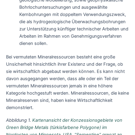
Bohrlochuntersuchungen und ausgewählte
Kernbohrungen mit doppeltem Verwendungszweck,
die als hydrogeologische Überwachungsbohrungen
zur Unterstützung künftiger technischer Arbeiten und
Arbeiten im Rahmen von Genehmigungsverfahren
dienen sollen.
Bei vermuteten Mineralressourcen besteht eine große
Unsicherheit hinsichtlich ihrer Existenz und der Frage, ob
sie wirtschaftlich abgebaut werden können. Es kann nicht
davon ausgegangen werden, dass alle oder ein Teil der
vermuteten Mineralressourcen jemals in eine höhere
Kategorie hochgestuft werden. Mineralressourcen, die keine
Mineralreserven sind, haben keine Wirtschaftlichkeit
demonstriert.
Abbildung 1.
Kartenansicht der Konzessionsgebiete von
Green Bridge Metals (türkisfarbene Polygone) im
Nordosten von Minnesota, USA. “Serpentine” grenzt an