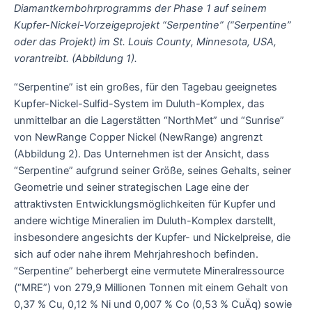
Diamantkernbohrprogramms der Phase 1 auf seinem
Kupfer-Nickel-Vorzeigeprojekt “Serpentine” (“Serpentine”
oder das Projekt) im St. Louis County, Minnesota, USA,
vorantreibt. (Abbildung 1).
“Serpentine” ist ein großes, für den Tagebau geeignetes
Kupfer-Nickel-Sulfid-System im Duluth-Komplex, das
unmittelbar an die Lagerstätten “NorthMet” und “Sunrise”
von NewRange Copper Nickel (NewRange) angrenzt
(Abbildung 2). Das Unternehmen ist der Ansicht, dass
“Serpentine” aufgrund seiner Größe, seines Gehalts, seiner
Geometrie und seiner strategischen Lage eine der
attraktivsten Entwicklungsmöglichkeiten für Kupfer und
andere wichtige Mineralien im Duluth-Komplex darstellt,
insbesondere angesichts der Kupfer- und Nickelpreise, die
sich auf oder nahe ihrem Mehrjahreshoch befinden.
“Serpentine” beherbergt eine vermutete Mineralressource
(“MRE”) von 279,9 Millionen Tonnen mit einem Gehalt von
0,37 % Cu, 0,12 % Ni und 0,007 % Co (0,53 % CuÄq) sowie