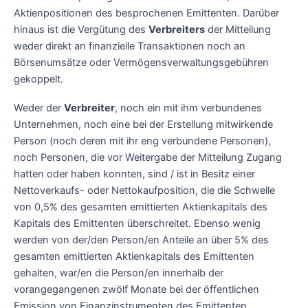
Aktienpositionen des besprochenen Emittenten. Darüber
hinaus ist die Vergütung des
Verbreiters
der Mitteilung
weder direkt an finanzielle Transaktionen noch an
Börsenumsätze oder Vermögensverwaltungsgebühren
gekoppelt.
Weder der
Verbreiter
, noch ein mit ihm verbundenes
Unternehmen, noch eine bei der Erstellung mitwirkende
Person (noch deren mit ihr eng verbundene Personen),
noch Personen, die vor Weitergabe der Mitteilung Zugang
hatten oder haben konnten, sind / ist in Besitz einer
Nettoverkaufs- oder Nettokaufposition, die die Schwelle
von 0,5% des gesamten emittierten Aktienkapitals des
Kapitals des Emittenten überschreitet. Ebenso wenig
werden von der/den Person/en Anteile an über 5% des
gesamten emittierten Aktienkapitals des Emittenten
gehalten, war/en die Person/en innerhalb der
vorangegangenen zwölf Monate bei der öffentlichen
Emission von Finanzinstrumenten des Emittenten