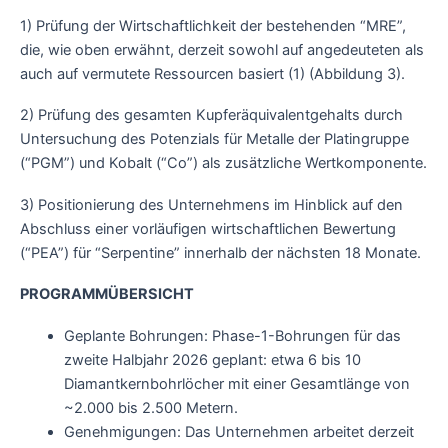
1) Prüfung der Wirtschaftlichkeit der bestehenden “MRE”,
die, wie oben erwähnt, derzeit sowohl auf angedeuteten als
auch auf vermutete Ressourcen basiert (1) (Abbildung 3).
2) Prüfung des gesamten Kupferäquivalentgehalts durch
Untersuchung des Potenzials für Metalle der Platingruppe
(“PGM”) und Kobalt (“Co”) als zusätzliche Wertkomponente.
3) Positionierung des Unternehmens im Hinblick auf den
Abschluss einer vorläufigen wirtschaftlichen Bewertung
(“PEA”) für “Serpentine” innerhalb der nächsten 18 Monate.
PROGRAMMÜBERSICHT
Geplante Bohrungen: Phase-1-Bohrungen für das
zweite Halbjahr 2026 geplant: etwa 6 bis 10
Diamantkernbohrlöcher mit einer Gesamtlänge von
~2.000 bis 2.500 Metern.
Genehmigungen: Das Unternehmen arbeitet derzeit