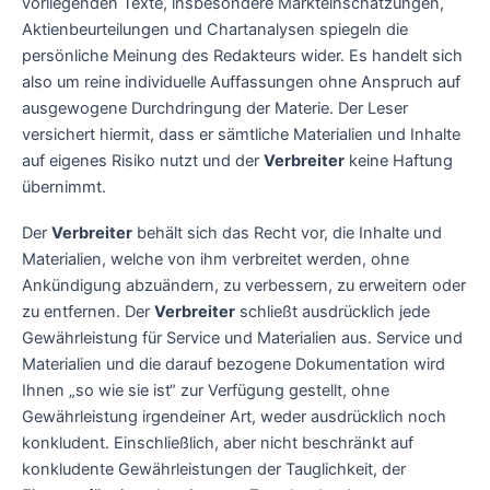
vorliegenden Texte, insbesondere Markteinschätzungen,
Aktienbeurteilungen und Chartanalysen spiegeln die
persönliche Meinung des Redakteurs wider. Es handelt sich
also um reine individuelle Auffassungen ohne Anspruch auf
ausgewogene Durchdringung der Materie. Der Leser
versichert hiermit, dass er sämtliche Materialien und Inhalte
auf eigenes Risiko nutzt und der
Verbreiter
keine Haftung
übernimmt.
Der
Verbreiter
behält sich das Recht vor, die Inhalte und
Materialien, welche von ihm verbreitet werden, ohne
Ankündigung abzuändern, zu verbessern, zu erweitern oder
zu entfernen. Der
Verbreiter
schließt ausdrücklich jede
Gewährleistung für Service und Materialien aus. Service und
Materialien und die darauf bezogene Dokumentation wird
Ihnen „so wie sie ist“ zur Verfügung gestellt, ohne
Gewährleistung irgendeiner Art, weder ausdrücklich noch
konkludent. Einschließlich, aber nicht beschränkt auf
konkludente Gewährleistungen der Tauglichkeit, der