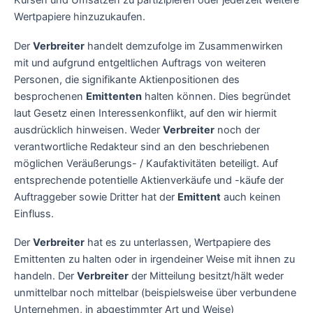
Kursen und Umsätzen zu partizipieren oder jederzeit weitere
Wertpapiere hinzuzukaufen.
Der
Verbreiter
handelt demzufolge im Zusammenwirken
mit und aufgrund entgeltlichen Auftrags von weiteren
Personen, die signifikante Aktienpositionen des
besprochenen
Emittenten
halten können. Dies begründet
laut Gesetz einen Interessenkonflikt, auf den wir hiermit
ausdrücklich hinweisen. Weder
Verbreiter
noch der
verantwortliche Redakteur sind an den beschriebenen
möglichen Veräußerungs- / Kaufaktivitäten beteiligt. Auf
entsprechende potentielle Aktienverkäufe und -käufe der
Auftraggeber sowie Dritter hat der
Emittent
auch keinen
Einfluss.
Der
Verbreiter
hat es zu unterlassen, Wertpapiere des
Emittenten zu halten oder in irgendeiner Weise mit ihnen zu
handeln. Der
Verbreiter
der Mitteilung besitzt/hält weder
unmittelbar noch mittelbar (beispielsweise über verbundene
Unternehmen, in abgestimmter Art und Weise)