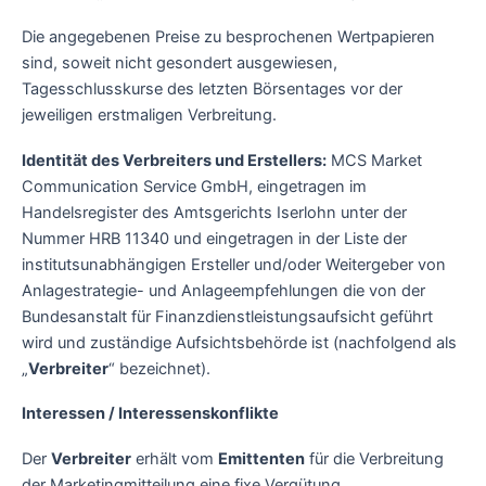
Die angegebenen Preise zu besprochenen Wertpapieren
sind, soweit nicht gesondert ausgewiesen,
Tagesschlusskurse des letzten Börsentages vor der
jeweiligen erstmaligen Verbreitung.
Identität des Verbreiters und Erstellers:
MCS Market
Communication Service GmbH, eingetragen im
Handelsregister des Amtsgerichts Iserlohn unter der
Nummer HRB 11340 und eingetragen in der Liste der
institutsunabhängigen Ersteller und/oder Weitergeber von
Anlagestrategie- und Anlageempfehlungen die von der
Bundesanstalt für Finanzdienstleistungsaufsicht geführt
wird und zuständige Aufsichtsbehörde ist (nachfolgend als
„
Verbreiter
“ bezeichnet).
Interessen / Interessenskonflikte
Der
Verbreiter
erhält vom
Emittenten
für die Verbreitung
der Marketingmitteilung eine fixe Vergütung.