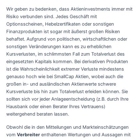
Wir geben zu bedenken, dass Aktieninvestments immer mit
Risiko verbunden sind. Jedes Geschäft mit
Optionsscheinen, Hebelzertifikaten oder sonstigen
Finanzprodukten ist sogar mit äußerst großen Risiken
behaftet. Aufgrund von politischen, wirtschaftlichen oder
sonstigen Veränderungen kann es zu erheblichen
Kursverlusten, im schlimmsten Fall zum Totalverlust des
eingesetzten Kapitals kommen. Bei derivativen Produkten
ist die Wahrscheinlichkeit extremer Verluste mindestens
genauso hoch wie bei SmallCap Aktien, wobei auch die
großen in- und ausländischen Aktienwerte schwere
Kursverluste bis hin zum Totalverlust erleiden können. Sie
sollten sich vor jeder Anlageentscheidung (z.B. durch Ihre
Hausbank oder einen Berater Ihres Vertrauens)
weitergehend beraten lassen.
Obwohl die in den Mitteilungen und Markteinschätzungen
vom
Verbreiter
enthaltenen Wertungen und Aussagen mit