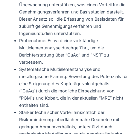
Überwachung unterstützen, was einen Vorteil für die
Genehmigungsverfahren und Basisstudien darstellt.
Dieser Ansatz soll die Erfassung von Basisdaten für
zukünftige Genehmigungsverfahren und
Ingenieurstudien unterstützen.
Probenahme: Es wird eine vollständige
Multielementanalyse durchgeführt, um die
Berichterstattung über “CuÄq” und “NSR” zu
verbessern.
Systematische Multielementanalyse und
metallurgische Planung: Bewertung des Potenzials für
eine Steigerung des Kupferäquivalentgehalts
(“CuÄq”) durch die mögliche Einbeziehung von
“PGM”s und Kobalt, die in der aktuellen “MRE” nicht
enthalten sind.
Starker technischer Vorteil hinsichtlich der
Risikominderung: oberflächennahe Geometrie mit
geringem Abraumverhältnis, unterstützt durch
geologische Modellierung, sowie geophysikalische