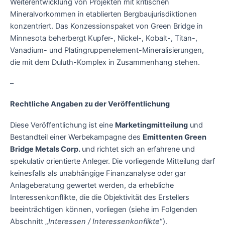
Weiterentwicklung von Projekten mit kritischen
Mineralvorkommen in etablierten Bergbaujurisdiktionen
konzentriert. Das Konzessionspaket von Green Bridge in
Minnesota beherbergt Kupfer-, Nickel-, Kobalt-, Titan-,
Vanadium- und Platingruppenelement-Mineralisierungen,
die mit dem Duluth-Komplex in Zusammenhang stehen.
–
Rechtliche Angaben zu der Veröffentlichung
Diese Veröffentlichung ist eine
Marketingmitteilung
und
Bestandteil einer Werbekampagne des
Emittenten Green
Bridge Metals Corp.
und richtet sich an erfahrene und
spekulativ orientierte Anleger. Die vorliegende Mitteilung darf
keinesfalls als unabhängige Finanzanalyse oder gar
Anlageberatung gewertet werden, da erhebliche
Interessenkonflikte, die die Objektivität des Erstellers
beeinträchtigen können, vorliegen (siehe im Folgenden
Abschnitt „
Interessen / Interessenkonflikte
“).