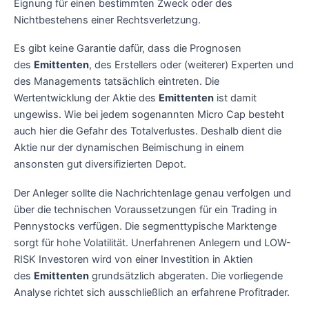
Eignung für einen bestimmten Zweck oder des
Nichtbestehens einer Rechtsverletzung.
Es gibt keine Garantie dafür, dass die Prognosen
des
Emittenten
, des Erstellers oder (weiterer) Experten und
des Managements tatsächlich eintreten. Die
Wertentwicklung der Aktie des
Emittenten
ist damit
ungewiss. Wie bei jedem sogenannten Micro Cap besteht
auch hier die Gefahr des Totalverlustes. Deshalb dient die
Aktie nur der dynamischen Beimischung in einem
ansonsten gut diversifizierten Depot.
Der Anleger sollte die Nachrichtenlage genau verfolgen und
über die technischen Voraussetzungen für ein Trading in
Pennystocks verfügen. Die segmenttypische Marktenge
sorgt für hohe Volatilität. Unerfahrenen Anlegern und LOW-
RISK Investoren wird von einer Investition in Aktien
des
Emittenten
grundsätzlich abgeraten. Die vorliegende
Analyse richtet sich ausschließlich an erfahrene Profitrader.