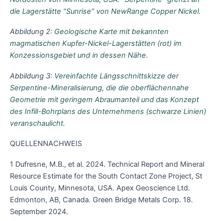
die Lagerstätte “Sunrise” von NewRange Copper Nickel.
Abbildung 2:
Geologische Karte mit bekannten
magmatischen Kupfer-Nickel-Lagerstätten (rot) im
Konzessionsgebiet und in dessen Nähe.
Abbildung 3:
Vereinfachte Längsschnittskizze der
Serpentine-Mineralisierung, die die oberflächennahe
Geometrie mit geringem Abraumanteil und das Konzept
des Infill-Bohrplans des Unternehmens (schwarze Linien)
veranschaulicht.
QUELLENNACHWEIS
1 Dufresne, M.B., et al. 2024. Technical Report and Mineral
Resource Estimate for the South Contact Zone Project, St
Louis County, Minnesota, USA. Apex Geoscience Ltd.
Edmonton, AB, Canada. Green Bridge Metals Corp. 18.
September 2024.