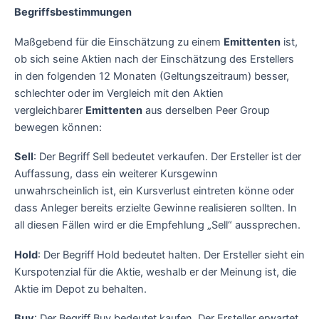
Begriffsbestimmungen
Maßgebend für die Einschätzung zu einem
Emittenten
ist,
ob sich seine Aktien nach der Einschätzung des Erstellers
in den folgenden 12 Monaten (Geltungszeitraum) besser,
schlechter oder im Vergleich mit den Aktien
vergleichbarer
Emittenten
aus derselben Peer Group
bewegen können:
Sell
: Der Begriff Sell bedeutet verkaufen. Der Ersteller ist der
Auffassung, dass ein weiterer Kursgewinn
unwahrscheinlich ist, ein Kursverlust eintreten könne oder
dass Anleger bereits erzielte Gewinne realisieren sollten. In
all diesen Fällen wird er die Empfehlung „Sell“ aussprechen.
Hold
: Der Begriff Hold bedeutet halten. Der Ersteller sieht ein
Kurspotenzial für die Aktie, weshalb er der Meinung ist, die
Aktie im Depot zu behalten.
Buy
: Der Begriff Buy bedeutet kaufen. Der Ersteller erwartet