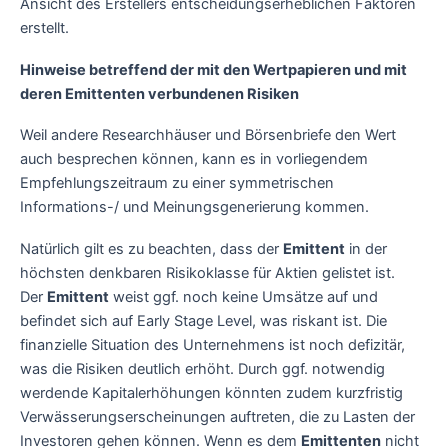
Ansicht des Erstellers entscheidungserheblichen Faktoren
erstellt.
Hinweise betreffend der mit den Wertpapieren und mit
deren Emittenten verbundenen Risiken
Weil andere Researchhäuser und Börsenbriefe den Wert
auch besprechen können, kann es in vorliegendem
Empfehlungszeitraum zu einer symmetrischen
Informations-/ und Meinungsgenerierung kommen.
Natürlich gilt es zu beachten, dass der
Emittent
in der
höchsten denkbaren Risikoklasse für Aktien gelistet ist.
Der
Emittent
weist ggf. noch keine Umsätze auf und
befindet sich auf Early Stage Level, was riskant ist. Die
finanzielle Situation des Unternehmens ist noch defizitär,
was die Risiken deutlich erhöht. Durch ggf. notwendig
werdende Kapitalerhöhungen könnten zudem kurzfristig
Verwässerungserscheinungen auftreten, die zu Lasten der
Investoren gehen können. Wenn es dem
Emittenten
nicht