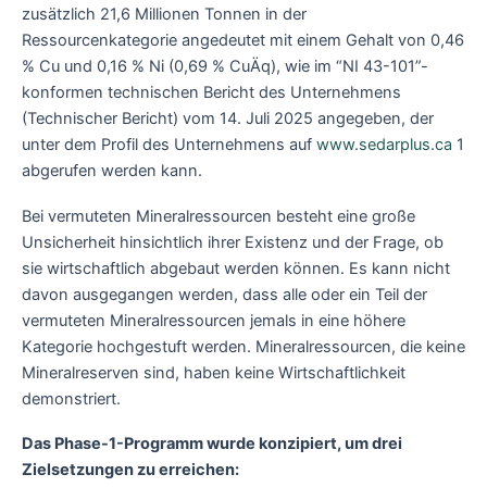
zusätzlich 21,6 Millionen Tonnen in der
Ressourcenkategorie angedeutet mit einem Gehalt von 0,46
% Cu und 0,16 % Ni (0,69 % CuÄq), wie im “NI 43-101”-
konformen technischen Bericht des Unternehmens
(Technischer Bericht) vom 14. Juli 2025 angegeben, der
unter dem Profil des Unternehmens auf
www.sedarplus.ca
1
abgerufen werden kann.
Bei vermuteten Mineralressourcen besteht eine große
Unsicherheit hinsichtlich ihrer Existenz und der Frage, ob
sie wirtschaftlich abgebaut werden können. Es kann nicht
davon ausgegangen werden, dass alle oder ein Teil der
vermuteten Mineralressourcen jemals in eine höhere
Kategorie hochgestuft werden. Mineralressourcen, die keine
Mineralreserven sind, haben keine Wirtschaftlichkeit
demonstriert.
Das Phase-1-Programm wurde konzipiert, um drei
Zielsetzungen zu erreichen: