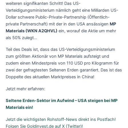
weiteren signifikanten Schritt! Das US-
Verteidigungsministerium nämlich geht eine Milliarden US-
Dollar schwere Public-Private-Partnership (Öffentlich-
private Partnerschaft) mit der in den USA ansässigen
MP
Materials (WKN A2QHVL)
ein, worauf die Aktie um mehr
als 50% zulegt…
Teil des Deals ist, dass das US-Verteidigungsministerium
zum größten Aktionär von MP Materials aufsteigt und
zudem einen Mindestpreis von 110 USD pro Kilogramm für
zwei der gefragtesten Seltenen Erden garantiert. Das ist das
Doppelte des aktuellen Marktpreises in China!
Jetzt mehr erfahren:
Seltene Erden-Sektor im Aufwind – USA steigen bei MP
Materials ein!
Jetzt die wichtigsten Rohstoff-News direkt ins Postfach!
Folgen Sie Goldinvest.de auf X (Twitter)!