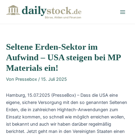
Zum
Post
Main
Inhalt
navigation
Men
springen
Börse, Aktien und Finanzen
Seltene Erden-Sektor im
Aufwind – USA steigen bei MP
Materials ein!
Von
Pressebox
/
15. Juli 2025
Hamburg, 15.07.2025 (PresseBox) – Dass die USA eine
eigene, sichere Versorgung mit den so genannten Seltenen
Erden, die in zahlreichen Hightech-Anwendungen zum
Einsatz kommen, so schnell wie möglich erreichen wollen,
ist bekannt und auch wir haben darüber regelmäßig
berichtet. Jetzt geht man in den Vereinigten Staaten einen