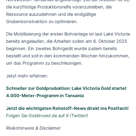
die kurzfristige Produktionsreife voranzutreiben, die
Ressource auszudehnen und die endgültige
Grubenkonstruktion zu optimieren.
Die Mobilisierung der ersten Bohranlage ist laut Lake Victoria
bereits angelaufen, die Arbeiten sollen am 6. Oktober 2025
beginnen. Ein zweites Bohrgerät wurde zudem bereits
bestellt und soll in den kommenden Wochen hinzukommen,
um das Programm zu beschleunigen.
Jetzt mehr erfahren:
Schneller zur Goldproduktion: Lake Victoria Gold startet
4.000-Meter-Programm in Tansania
Jetzt die wichtigsten Rohstoff-News direkt ins Postfach!
Folgen Sie Goldinvest.de auf X (Twitter)!
Risikohinweis & Disclaimer