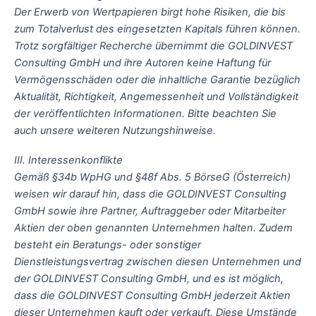
Der Erwerb von Wertpapieren birgt hohe Risiken, die bis
zum Totalverlust des eingesetzten Kapitals führen können.
Trotz sorgfältiger Recherche übernimmt die GOLDINVEST
Consulting GmbH und ihre Autoren keine Haftung für
Vermögensschäden oder die inhaltliche Garantie bezüglich
Aktualität, Richtigkeit, Angemessenheit und Vollständigkeit
der veröffentlichten Informationen. Bitte beachten Sie
auch unsere weiteren Nutzungshinweise.
III. Interessenkonflikte
Gemäß §34b WpHG und §48f Abs. 5 BörseG (Österreich)
weisen wir darauf hin, dass die GOLDINVEST Consulting
GmbH sowie ihre Partner, Auftraggeber oder Mitarbeiter
Aktien der oben genannten Unternehmen halten. Zudem
besteht ein Beratungs- oder sonstiger
Dienstleistungsvertrag zwischen diesen Unternehmen und
der GOLDINVEST Consulting GmbH, und es ist möglich,
dass die GOLDINVEST Consulting GmbH jederzeit Aktien
dieser Unternehmen kauft oder verkauft. Diese Umstände