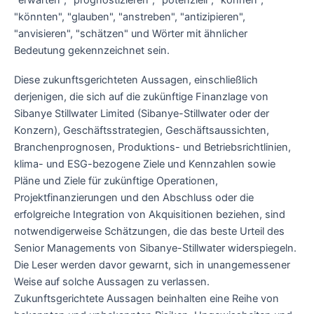
"erwarten", "prognostizieren", "potenziell", "können",
"könnten", "glauben", "anstreben", "antizipieren",
"anvisieren", "schätzen" und Wörter mit ähnlicher
Bedeutung gekennzeichnet sein.
Diese zukunftsgerichteten Aussagen, einschließlich
derjenigen, die sich auf die zukünftige Finanzlage von
Sibanye Stillwater Limited (Sibanye-Stillwater oder der
Konzern), Geschäftsstrategien, Geschäftsaussichten,
Branchenprognosen, Produktions- und Betriebsrichtlinien,
klima- und ESG-bezogene Ziele und Kennzahlen sowie
Pläne und Ziele für zukünftige Operationen,
Projektfinanzierungen und den Abschluss oder die
erfolgreiche Integration von Akquisitionen beziehen, sind
notwendigerweise Schätzungen, die das beste Urteil des
Senior Managements von Sibanye-Stillwater widerspiegeln.
Die Leser werden davor gewarnt, sich in unangemessener
Weise auf solche Aussagen zu verlassen.
Zukunftsgerichtete Aussagen beinhalten eine Reihe von