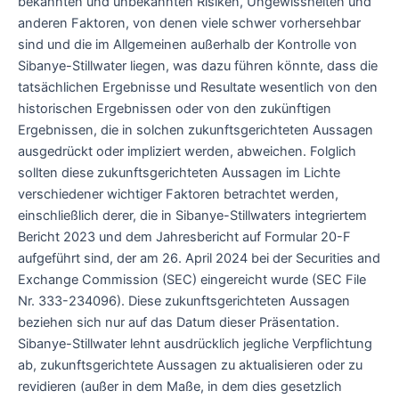
bekannten und unbekannten Risiken, Ungewissheiten und
anderen Faktoren, von denen viele schwer vorhersehbar
sind und die im Allgemeinen außerhalb der Kontrolle von
Sibanye-Stillwater liegen, was dazu führen könnte, dass die
tatsächlichen Ergebnisse und Resultate wesentlich von den
historischen Ergebnissen oder von den zukünftigen
Ergebnissen, die in solchen zukunftsgerichteten Aussagen
ausgedrückt oder impliziert werden, abweichen. Folglich
sollten diese zukunftsgerichteten Aussagen im Lichte
verschiedener wichtiger Faktoren betrachtet werden,
einschließlich derer, die in Sibanye-Stillwaters integriertem
Bericht 2023 und dem Jahresbericht auf Formular 20-F
aufgeführt sind, der am 26. April 2024 bei der Securities and
Exchange Commission (SEC) eingereicht wurde (SEC File
Nr. 333-234096). Diese zukunftsgerichteten Aussagen
beziehen sich nur auf das Datum dieser Präsentation.
Sibanye-Stillwater lehnt ausdrücklich jegliche Verpflichtung
ab, zukunftsgerichtete Aussagen zu aktualisieren oder zu
revidieren (außer in dem Maße, in dem dies gesetzlich