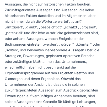
Aussagen, die nicht auf historischen Fakten beruhen.
Zukunftsgerichtete Aussagen sind Aussagen, die keine
historischen Fakten darstellen und im Allgemeinen, aber
nicht immer, durch die Wörter „erwartet“, „plant“,
„antizipiert“, „glaubt“, „beabsichtigt“, „schätzt“, „projiziert“,
„potenziell“ und ähnliche Ausdrücke gekennzeichnet sind,
oder anhand Aussagen, wonach Ereignisse oder
Bedingungen eintreten „werden“, „würden“, „könnten“ oder
„sollten“, und beinhalten insbesondere Aussagen über: die
Strategien, Erwartungen, geplanten operativen Betriebe
oder zukünftigen Maßnahmen des Unternehmens,
einschließlich, aber nicht beschränkt auf die
Explorationsprogramme auf den Projekten Reefton und
Glamorgan und deren Ergebnisse. Obwohl das
Unternehmen der Ansicht ist, dass die in solchen
zukunftsgerichteten Aussagen zum Ausdruck gebrachten
Erwartungen auf vernünftigen Annahmen beruhen, sind
solche Aussagen keine Garantie für künftige Leistungen,