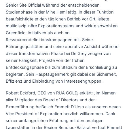
Senior Site Official während der entscheidenden
Studienphase in der Mine Hemi tätig. In dieser Funktion
beaufsichtigte er den täglichen Betrieb vor Ort, leitete
multidisziplinäre Explorationsteams und wirkte sowohl an
Greenfield-Initiativen als auch an
Ressourcendefinitionskampagnen mit. Seine
Führungsqualitäten und seine operative Aufsicht während
dieser transformativen Phase bei De Grey zeugen von
seiner Fähigkeit, Projekte von der frühen
Entdeckungsphase bis zum Stadium der Erschließung zu
begleiten. Sein Hauptaugenmerk gilt dabei der Sicherheit,
Effizienz und Einbindung von Interessengruppen.
Robert Eckford, CEO von RUA GOLD, erklärt: „Im Namen
aller Mitglieder des Board of Directors und der
Firmenführung heiße ich Emmett D’Urso als unseren neuen
Vice President of Exploration herzlich willkommen. Dank
seiner umfangreichen Erfahrung mit den analogen
Lagerstätten in der Region Bendigo-Ballarat verfügt Emmett