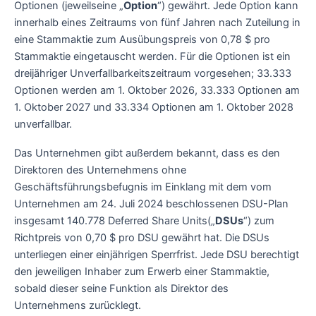
Optionen (jeweilseine „
Option
“) gewährt. Jede Option kann
innerhalb eines Zeitraums von fünf Jahren nach Zuteilung in
eine Stammaktie zum Ausübungspreis von 0,78 $ pro
Stammaktie eingetauscht werden. Für die Optionen ist ein
dreijähriger Unverfallbarkeitszeitraum vorgesehen; 33.333
Optionen werden am 1. Oktober 2026, 33.333 Optionen am
1. Oktober 2027 und 33.334 Optionen am 1. Oktober 2028
unverfallbar.
Das Unternehmen gibt außerdem bekannt, dass es den
Direktoren des Unternehmens ohne
Geschäftsführungsbefugnis im Einklang mit dem vom
Unternehmen am 24. Juli 2024 beschlossenen DSU-Plan
insgesamt 140.778 Deferred Share Units(„
DSUs
“) zum
Richtpreis von 0,70 $ pro DSU gewährt hat. Die DSUs
unterliegen einer einjährigen Sperrfrist. Jede DSU berechtigt
den jeweiligen Inhaber zum Erwerb einer Stammaktie,
sobald dieser seine Funktion als Direktor des
Unternehmens zurücklegt.