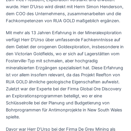
wurde. Herr D’Urso wird direkt mit Herrn Simon Henderson,
dem COO des Unternehmens, zusammenarbeiten und die
Fachkompetenzen von RUA GOLD maßgeblich ergänzen.
Mit mehr als 13 Jahren Erfahrung in der Mineralexploration
verfügt Herr D’Urso über umfassende Fachkenntnisse auf
dem Gebiet der orogenen Goldexploration, insbesondere in
den Victorian Goldfields, wo er sich auf Lagerstätten vom
Fosterville-Typ mit schmalen, aber hochgradig
mineralisierten Erzgängen spezialisiert hat. Diese Erfahrung
ist vor allem insofern relevant, da das Projekt Reefton von
RUA GOLD ähnliche geologische Eigenschaften aufweist.
Zuletzt war der Experte bei der Firma Global Ore Discovery
an Explorationsprogrammen beteiligt, wo er eine
Schlüsselrolle bei der Planung und Budgetierung von
Bohrprogrammen für Antimonprojekte in New South Wales
spielte.
Davor war Herr D’Urso bei der Firma De Grey Mining als