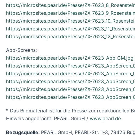
https://microsites.pearl.de/Presse/ZX-7623_8_Rosenstei
https://microsites.pearl.de/Presse/ZX-7623_9_Rosenstei
https://microsites.pearl.de/Presse/ZX-7623_10_Rosenste
https://microsites.pearl.de/Presse/ZX-7623_11_Rosenste
https://microsites.pearl.de/Presse/ZX-7623_12_Rosenste
App-Screens:
https://microsites.pearl.de/Presse/ZX-7623_App_CM.jpg
https://microsites.pearl.de/Presse/ZX-7623_AppScreen_0
https://microsites.pearl.de/Presse/ZX-7623_AppScreen_
https://microsites.pearl.de/Presse/ZX-7623_AppScreen_
https://microsites.pearl.de/Presse/ZX-7623_AppScreen_
https://microsites.pearl.de/Presse/ZX-7623_AppScreen_
* Das Bildmaterial ist für die Presse zur redaktionellen
Hinweis angebracht: PEARL GmbH /
www.pearl.de
Bezugsquelle:
PEARL GmbH, PEARL-Str. 1-3, 79426 Bug