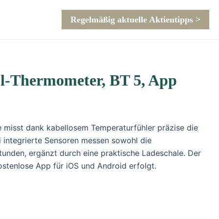
Regelmäßig aktuelle Aktientipps >
ill-Thermometer, BT 5, App
ne misst dank kabellosem Temperaturfühler präzise die
ei integrierte Sensoren messen sowohl die
tunden, ergänzt durch eine praktische Ladeschale. Der
stenlose App für iOS und Android erfolgt.