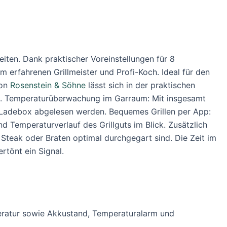
iten. Dank praktischer Voreinstellungen für 8
erfahrenen Grillmeister und Profi-Koch. Ideal für den
on
Rosenstein & Söhne
lässt sich in der praktischen
kt. Temperaturüberwachung im Garraum: Mit insgesamt
 Ladebox abgelesen werden. Bequemes Grillen per App:
 Temperaturverlauf des Grillguts im Blick. Zusätzlich
Steak oder Braten optimal durchgegart sind. Die Zeit im
rtönt ein Signal.
peratur sowie Akkustand, Temperaturalarm und