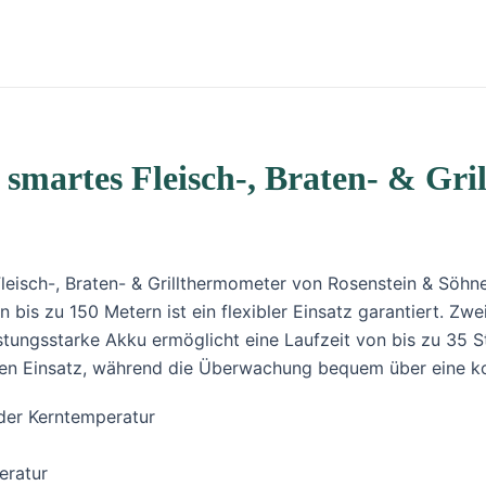
 smartes Fleisch-, Braten- & Gr
Fleisch-, Braten- & Grillthermometer von Rosenstein & Söh
 bis zu 150 Metern ist ein flexibler Einsatz garantiert. Zw
stungsstarke Akku ermöglicht eine Laufzeit von bis zu 35 S
gen Einsatz, während die Überwachung bequem über eine ko
 der Kerntemperatur
eratur