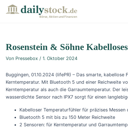
Zum
Post
Inhalt
navigation
Börse, Aktien und Finanzen
springen
Rosenstein & Söhne Kabelloses
Von
Pressebox
/
1. Oktober 2024
Buggingen, 01.10.2024 (lifePR) – Das smarte, kabellose 
Kerntemperatur. Mit Bluetooth 5 und einer Reichweite von
Kerntemperatur als auch die Garraumtemperatur. Der lei
wasserdichte Sensor nach IPX7 sorgt für einen langlebi
Kabelloser Temperaturfühler für präzises Messen
Bluetooth 5 mit bis zu 150 Meter Reichweite
2 Sensoren: für Kerntemperatur und Garraumtemp