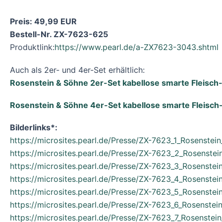
Preis: 49,99 EUR
Bestell-Nr. ZX-7623-625
Produktlink:
https://www.pearl.de/a-ZX7623-3043.shtml
Auch als 2er- und 4er-Set erhältlich:
Rosenstein & Söhne 2er-Set kabellose smarte Fleisch-
Rosenstein & Söhne 4er-Set kabellose smarte Fleisch-
Bilderlinks*:
https://microsites.pearl.de/Presse/ZX-7623_1_Rosenstei
https://microsites.pearl.de/Presse/ZX-7623_2_Rosenstei
https://microsites.pearl.de/Presse/ZX-7623_3_Rosenstei
https://microsites.pearl.de/Presse/ZX-7623_4_Rosenstei
https://microsites.pearl.de/Presse/ZX-7623_5_Rosenstei
https://microsites.pearl.de/Presse/ZX-7623_6_Rosenstei
https://microsites.pearl.de/Presse/ZX-7623_7_Rosenstei