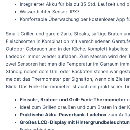
Integrierter Akku für bis zu 35 Std. Laufzeit und 
Wasserdichter Sensor: IPX7
Komfortable Überwachung per kostenloser App fü
Smart Grillen und garen: Zarte Steaks, saftige Braten u
Fleischsorten in Kombination mit verschiedenen Garstuf
Outdoor-Gebrauch und in der Küche. Komplett kabellos
Ladebox immer wieder aufladen. Zum Messen wird der Te
zwei Sensoren hat man die Temperatur im Garraum immer
Ständig neben dem Grill oder Backofen stehen war geste
meldet das Thermometer per Signalton, wenn die Zieltem
Blick: Das Funk-Thermometer ist auch ein praktischer Tim
Fleisch-, Braten- und Grill-Funk-Thermometer
m
Ideal zum Grillen draußen und zum Braten in der 
Praktische Akku-Powerbank-Ladebox
zum Aufla
Großes LCD-Display mit Hintergrundbeleuchtung
Funkverbindung