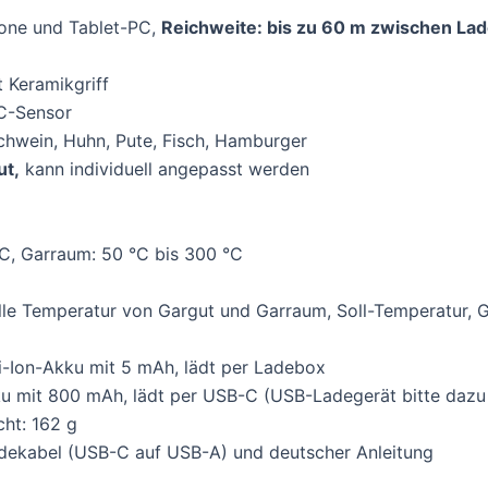
hone und Tablet-PC,
Reichweite: bis zu 60 m zwischen L
 Keramikgriff
C-Sensor
chwein, Huhn, Pute, Fisch, Hamburger
ut,
kann individuell angepasst werden
C, Garraum: 50 °C bis 300 °C
lle Temperatur von Gargut und Garraum, Soll-Temperatur, G
i-Ion-Akku mit 5 mAh, lädt per Ladebox
ku mit 800 mAh, lädt per USB-C (USB-Ladegerät bitte dazu 
ht: 162 g
dekabel (USB-C auf USB-A) und deutscher Anleitung