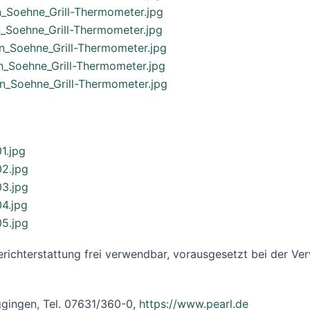
n_Soehne_Grill-Thermometer.jpg
n_Soehne_Grill-Thermometer.jpg
in_Soehne_Grill-Thermometer.jpg
in_Soehne_Grill-Thermometer.jpg
in_Soehne_Grill-Thermometer.jpg
1.jpg
02.jpg
03.jpg
04.jpg
05.jpg
 Berichterstattung frei verwendbar, vorausgesetzt bei der V
gingen, Tel. 07631/360-0,
https://www.pearl.de