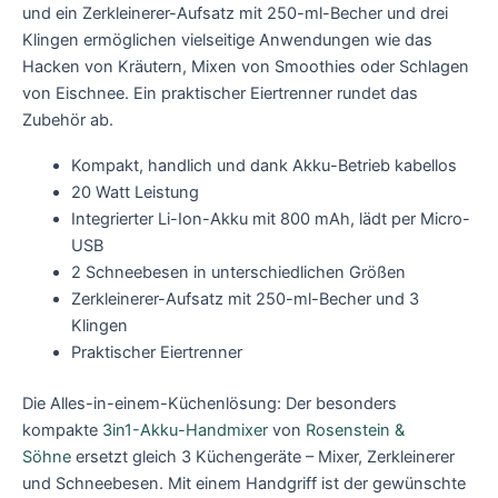
und ein Zerkleinerer-Aufsatz mit 250-ml-Becher und drei
Klingen ermöglichen vielseitige Anwendungen wie das
Hacken von Kräutern, Mixen von Smoothies oder Schlagen
von Eischnee. Ein praktischer Eiertrenner rundet das
Zubehör ab.
Kompakt, handlich und dank Akku-Betrieb kabellos
20 Watt Leistung
Integrierter Li-Ion-Akku mit 800 mAh, lädt per Micro-
USB
2 Schneebesen in unterschiedlichen Größen
Zerkleinerer-Aufsatz mit 250-ml-Becher und 3
Klingen
Praktischer Eiertrenner
Die Alles-in-einem-Küchenlösung: Der besonders
kompakte
3in1-Akku-Handmixer
von
Rosenstein &
Söhne
ersetzt gleich 3 Küchengeräte – Mixer, Zerkleinerer
und Schneebesen. Mit einem Handgriff ist der gewünschte