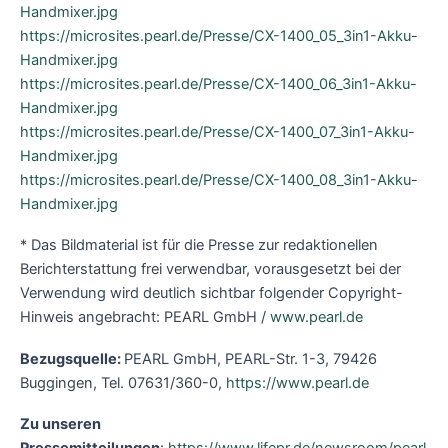
Handmixer.jpg
https://microsites.pearl.de/Presse/CX-1400_05_3in1-Akku-
Handmixer.jpg
https://microsites.pearl.de/Presse/CX-1400_06_3in1-Akku-
Handmixer.jpg
https://microsites.pearl.de/Presse/CX-1400_07_3in1-Akku-
Handmixer.jpg
https://microsites.pearl.de/Presse/CX-1400_08_3in1-Akku-
Handmixer.jpg
* Das Bildmaterial ist für die Presse zur redaktionellen
Berichterstattung frei verwendbar, vorausgesetzt bei der
Verwendung wird deutlich sichtbar folgender Copyright-
Hinweis angebracht: PEARL GmbH /
www.pearl.de
Bezugsquelle:
PEARL GmbH, PEARL-Str. 1-3, 79426
Buggingen, Tel. 07631/360-0,
https://www.pearl.de
Zu unseren