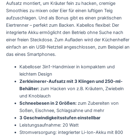
Aufsatz montiert, um Kräuter fein zu hacken, cremige
Smoothies zu mixen oder Eier für einen luftigen Teig
aufzuschlagen. Und als Bonus gibt es einen praktischen
Eiertrenner – perfekt zum Backen. Kabellos flexibel: Der
integrierte Akku ermöglicht den Betrieb ohne Suche nach
einer freien Steckdose. Zum Aufladen wird der Küchenhelfer
einfach an ein USB-Netzteil angeschlossen, zum Beispiel an
das eines Smartphones.
Kabelloser 3in1-Handmixer in kompaktem und
leichtem Design
Zerkleinerer-Aufsatz mit 3 Klingen und 250-ml-
Behälter:
zum Hacken von z.B. Kräutern, Zwiebeln
und Knoblauch
Schneebesen in 2 Größen:
zum Zubereiten von
Soßen, Eischnee, Schlagsahne und mehr
3 Geschwindigkeitsstufen einstellbar
Leistungsaufnahme: 20 Watt
Stromversorgung: integrierter Li-Ion-Akku mit 800