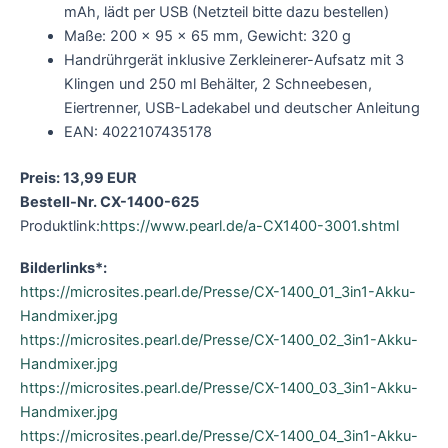
mAh, lädt per USB (Netzteil bitte dazu bestellen)
Maße: 200 x 95 x 65 mm, Gewicht: 320 g
Handrührgerät inklusive Zerkleinerer-Aufsatz mit 3
Klingen und 250 ml Behälter, 2 Schneebesen,
Eiertrenner, USB-Ladekabel und deutscher Anleitung
EAN: 4022107435178
Preis: 13,99 EUR
Bestell-Nr. CX-1400-625
Produktlink:
https://www.pearl.de/a-CX1400-3001.shtml
Bilderlinks*:
https://microsites.pearl.de/Presse/CX-1400_01_3in1-Akku-
Handmixer.jpg
https://microsites.pearl.de/Presse/CX-1400_02_3in1-Akku-
Handmixer.jpg
https://microsites.pearl.de/Presse/CX-1400_03_3in1-Akku-
Handmixer.jpg
https://microsites.pearl.de/Presse/CX-1400_04_3in1-Akku-