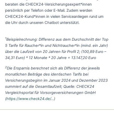
beraten die CHECK24-Versicherungsexpert*innen
persönlich per Telefon oder E-Mail. Zudem werden
CHECK24-Kund*innen in vielen Serviceanliegen rund um
die Uhr durch unseren Chatbot unterstützt.
1
Beispielrechnung: Differenz aus dem Durchschnitt der Top
5 Tarife für Raucher*in und Nichtraucher*in (mind. ein Jahr)
über die Laufzeit von 20 Jahren für Profil 2; (100,89 Euro –
34,31 Euro) * 12 Monate * 20 Jahre = 13.147,20 Euro
2
Die Ersparnis berechnet sich als Differenz der jeweils
monatlichen Beiträge des identischen Tarifs bei
Versicherungsbeginn im Januar 2024 und Dezember 2023
summiert auf die Gesamtlaufzeit; Quelle: CHECK24
Vergleichsportal für Vorsorgeversicherungen GmbH
(
https://www.check24.de/…
)