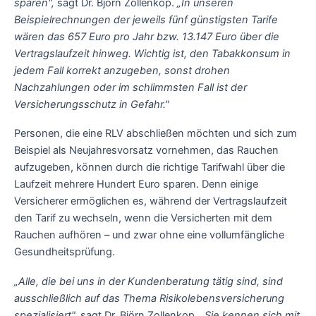
sparen",
sagt Dr. Björn Zollenkop.
„In unseren
Beispielrechnungen der jeweils fünf günstigsten Tarife
wären das 657 Euro pro Jahr bzw. 13.147 Euro über die
Vertragslaufzeit hinweg. Wichtig ist, den Tabakkonsum in
jedem Fall korrekt anzugeben, sonst drohen
Nachzahlungen oder im schlimmsten Fall ist der
Versicherungsschutz in Gefahr."
Personen, die eine RLV abschließen möchten und sich zum
Beispiel als Neujahresvorsatz vornehmen, das Rauchen
aufzugeben, können durch die richtige Tarifwahl über die
Laufzeit mehrere Hundert Euro sparen. Denn einige
Versicherer ermöglichen es, während der Vertragslaufzeit
den Tarif zu wechseln, wenn die Versicherten mit dem
Rauchen aufhören – und zwar ohne eine vollumfängliche
Gesundheitsprüfung.
„Alle, die bei uns in der Kundenberatung tätig sind, sind
ausschließlich auf das Thema Risikolebensversicherung
spezialisiert",
sagt Dr. Björn Zollenkop.
„Sie kennen sich mit