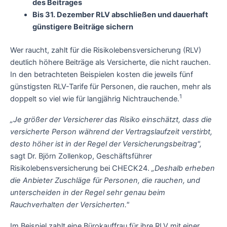
des Beitrages
Bis 31. Dezember RLV abschließen und dauerhaft
günstigere Beiträge sichern
Wer raucht, zahlt für die Risikolebensversicherung (RLV)
deutlich höhere Beiträge als Versicherte, die nicht rauchen.
In den betrachteten Beispielen kosten die jeweils fünf
günstigsten RLV-Tarife für Personen, die rauchen, mehr als
1
doppelt so viel wie für langjährig Nichtrauchende.
„Je größer der Versicherer das Risiko einschätzt, dass die
versicherte Person während der Vertragslaufzeit verstirbt,
desto höher ist in der Regel der Versicherungsbeitrag",
sagt Dr. Björn Zollenkop, Geschäftsführer
Risikolebensversicherung bei CHECK24.
„Deshalb erheben
die Anbieter Zuschläge für Personen, die rauchen, und
unterscheiden in der Regel sehr genau beim
Rauchverhalten der Versicherten."
Im Beispiel zahlt eine Bürokauffrau für ihre RLV mit einer