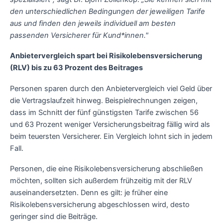
den unterschiedlichen Bedingungen der jeweiligen Tarife
aus und finden den jeweils individuell am besten
passenden Versicherer für Kund*innen."
Anbietervergleich spart bei Risikolebensversicherung
(RLV) bis zu 63 Prozent des Beitrages
Personen sparen durch den Anbietervergleich viel Geld über
die Vertragslaufzeit hinweg. Beispielrechnungen zeigen,
dass im Schnitt der fünf günstigsten Tarife zwischen 56
und 63 Prozent weniger Versicherungsbeitrag fällig wird als
beim teuersten Versicherer. Ein Vergleich lohnt sich in jedem
Fall.
Personen, die eine Risikolebensversicherung abschließen
möchten, sollten sich außerdem frühzeitig mit der RLV
auseinandersetzten. Denn es gilt: je früher eine
Risikolebensversicherung abgeschlossen wird, desto
geringer sind die Beiträge.