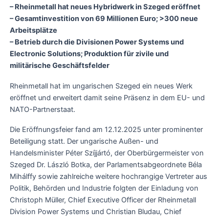
– Rheinmetall hat neues Hybridwerk in Szeged eröffnet
– Gesamtinvestition von 69 Millionen Euro; >300 neue
Arbeitsplätze
– Betrieb durch die Divisionen Power Systems und
Electronic Solutions; Produktion für zivile und
militärische Geschäftsfelder
Rheinmetall hat im ungarischen Szeged ein neues Werk
eröffnet und erweitert damit seine Präsenz in dem EU- und
NATO-Partnerstaat.
Die Eröffnungsfeier fand am 12.12.2025 unter prominenter
Beteiligung statt. Der ungarische Außen- und
Handelsminister Péter Szíjjártó, der Oberbürgermeister von
Szeged Dr. László Botka, der Parlamentsabgeordnete Béla
Mihálffy sowie zahlreiche weitere hochrangige Vertreter aus
Politik, Behörden und Industrie folgten der Einladung von
Christoph Müller, Chief Executive Officer der Rheinmetall
Division Power Systems und Christian Bludau, Chief