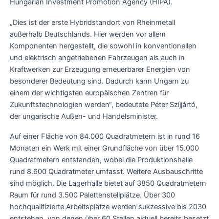
Hungarian Investment Promotion Agency (HIPA).
„Dies ist der erste Hybridstandort von Rheinmetall
außerhalb Deutschlands. Hier werden vor allem
Komponenten hergestellt, die sowohl in konventionellen
und elektrisch angetriebenen Fahrzeugen als auch in
Kraftwerken zur Erzeugung erneuerbarer Energien von
besonderer Bedeutung sind. Dadurch kann Ungarn zu
einem der wichtigsten europäischen Zentren für
Zukunftstechnologien werden“, bedeutete Péter Szíjjártó,
der ungarische Außen- und Handelsminister.
Auf einer Fläche von 84.000 Quadratmetern ist in rund 16
Monaten ein Werk mit einer Grundfläche von über 15.000
Quadratmetern entstanden, wobei die Produktionshalle
rund 8.600 Quadratmeter umfasst. Weitere Ausbauschritte
sind möglich. Die Lagerhalle bietet auf 3850 Quadratmetern
Raum für rund 3.500 Palettenstellplätze. Über 300
hochqualifizierte Arbeitsplätze werden sukzessive bis 2030
entstehen, von denen über 60 Stellen aktuell bereits besetzt