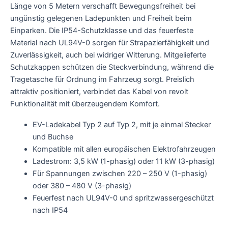
Länge von 5 Metern verschafft Bewegungsfreiheit bei
ungünstig gelegenen Ladepunkten und Freiheit beim
Einparken. Die IP54-Schutzklasse und das feuerfeste
Material nach UL94V-0 sorgen für Strapazierfähigkeit und
Zuverlässigkeit, auch bei widriger Witterung. Mitgelieferte
Schutzkappen schützen die Steckverbindung, während die
Tragetasche für Ordnung im Fahrzeug sorgt. Preislich
attraktiv positioniert, verbindet das Kabel von revolt
Funktionalität mit überzeugendem Komfort.
EV-Ladekabel Typ 2 auf Typ 2, mit je einmal Stecker
und Buchse
Kompatible mit allen europäischen Elektrofahrzeugen
Ladestrom: 3,5 kW (1-phasig) oder 11 kW (3-phasig)
Für Spannungen zwischen 220 – 250 V (1-phasig)
oder 380 – 480 V (3-phasig)
Feuerfest nach UL94V-0 und spritzwassergeschützt
nach IP54