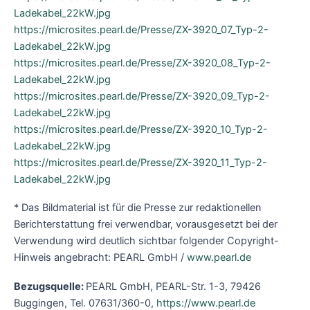
Ladekabel_22kW.jpg
https://microsites.pearl.de/Presse/ZX-3920_07_Typ-2-
Ladekabel_22kW.jpg
https://microsites.pearl.de/Presse/ZX-3920_08_Typ-2-
Ladekabel_22kW.jpg
https://microsites.pearl.de/Presse/ZX-3920_09_Typ-2-
Ladekabel_22kW.jpg
https://microsites.pearl.de/Presse/ZX-3920_10_Typ-2-
Ladekabel_22kW.jpg
https://microsites.pearl.de/Presse/ZX-3920_11_Typ-2-
Ladekabel_22kW.jpg
* Das Bildmaterial ist für die Presse zur redaktionellen
Berichterstattung frei verwendbar, vorausgesetzt bei der
Verwendung wird deutlich sichtbar folgender Copyright-
Hinweis angebracht: PEARL GmbH /
www.pearl.de
Bezugsquelle:
PEARL GmbH, PEARL-Str. 1-3, 79426
Buggingen, Tel. 07631/360-0,
https://www.pearl.de