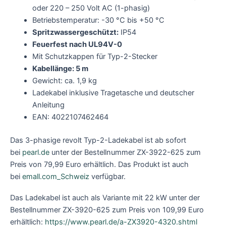
oder 220 – 250 Volt AC (1-phasig)
Betriebstemperatur: -30 °C bis +50 °C
Spritzwassergeschützt:
IP54
Feuerfest nach UL94V-0
Mit Schutzkappen für Typ-2-Stecker
Kabellänge: 5 m
Gewicht: ca. 1,9 kg
Ladekabel inklusive Tragetasche und deutscher
Anleitung
EAN: 4022107462464
Das 3-phasige revolt Typ-2-Ladekabel ist ab sofort
bei
pearl.de
unter der Bestellnummer ZX-3922-625 zum
Preis von 79,99 Euro erhältlich. Das Produkt ist auch
bei
emall.com_Schweiz
verfügbar.
Das Ladekabel ist auch als Variante mit 22 kW unter der
Bestellnummer ZX-3920-625 zum Preis von 109,99 Euro
erhältlich:
https://www.pearl.de/a-ZX3920-4320.shtml