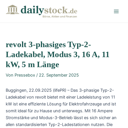
Zum
Post
Main
Inhalt
navigation
Men
springen
Börse, Aktien und Finanzen
revolt 3-phasiges Typ-2-
Ladekabel, Modus 3, 16 A, 11
kW, 5 m Länge
Von
Pressebox
/
22. September 2025
Buggingen, 22.09.2025 (lifePR) – Das 3-phasige Typ-2-
Ladekabel von revolt bietet mit einer Ladeleistung von 11
kW ist eine effiziente Lösung für Elektrofahrzeuge und ist
somit ideal für zu Hause und unterwegs. Mit 16 Ampere
Stromstärke und Modus-3-Betrieb lässt es sich sicher an
allen standardisierten Typ-2-Ladestationen nutzen. Die