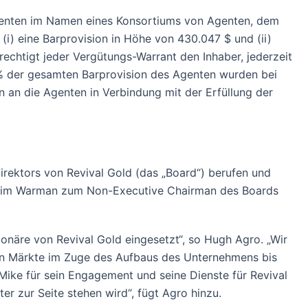
genten im Namen eines Konsortiums von Agenten, dem
 (i) eine Barprovision in Höhe von 430.047 $ und (ii)
echtigt jeder Vergütungs-Warrant den Inhaber, jederzeit
 % der gesamten Barprovision des Agenten wurden bei
an die Agenten in Verbindung mit der Erfüllung der
irektors von Revival Gold (das „Board“) berufen und
r Tim Warman zum Non-Executive Chairman des Boards
onäre von Revival Gold eingesetzt“, so Hugh Agro. „Wir
hen Märkte im Zuge des Aufbaus des Unternehmens bis
ike für sein Engagement und seine Dienste für Revival
r zur Seite stehen wird“, fügt Agro hinzu.