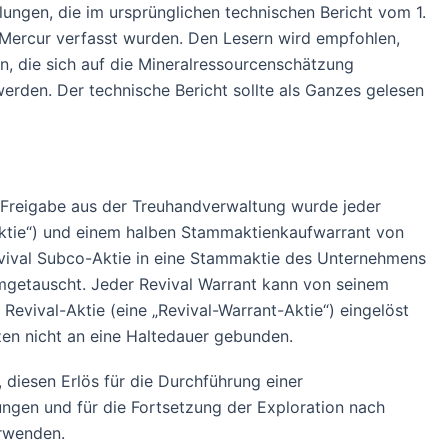
ngen, die im ursprünglichen technischen Bericht vom 1.
ür Mercur verfasst wurden. Den Lesern wird empfohlen,
en, die sich auf die Mineralressourcenschätzung
erden. Der technische Bericht sollte als Ganzes gelesen
 Freigabe aus der Treuhandverwaltung wurde jeder
Aktie“) und einem halben Stammaktienkaufwarrant von
evival Subco-Aktie in eine Stammaktie des Unternehmens
 umgetauscht. Jeder Revival Warrant kann von seinem
Revival-Aktie (eine „Revival-Warrant-Aktie“) eingelöst
zen nicht an eine Haltedauer gebunden.
iesen Erlös für die Durchführung einer
ngen und für die Fortsetzung der Exploration nach
erwenden.