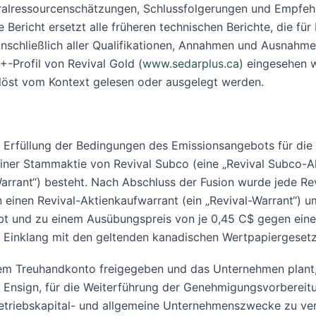
ralressourcenschätzungen, Schlussfolgerungen und Empfehlu
 Bericht ersetzt alle früheren technischen Berichte, die f
einschließlich aller Qualifikationen, Annahmen und Ausnahm
-Profil von Revival Gold (
www.sedarplus.ca
) eingesehen w
gelöst vom Kontext gelesen oder ausgelegt werden.
Erfüllung der Bedingungen des Emissionsangebots für die
 einer Stammaktie von Revival Subco (eine „Revival Subco-
Warrant“) besteht. Nach Abschluss der Fusion wurde jede R
in einen Revival-Aktienkaufwarrant (ein „Revival-Warrant“)
übt und zu einem Ausübungspreis von je 0,45 C$ gegen eine 
m Einklang mit den geltenden kanadischen Wertpapiergeset
 Treuhandkonto freigegeben und das Unternehmen plant, d
 Ensign, für die Weiterführung der Genehmigungsvorbereitu
Betriebskapital- und allgemeine Unternehmenszwecke zu v