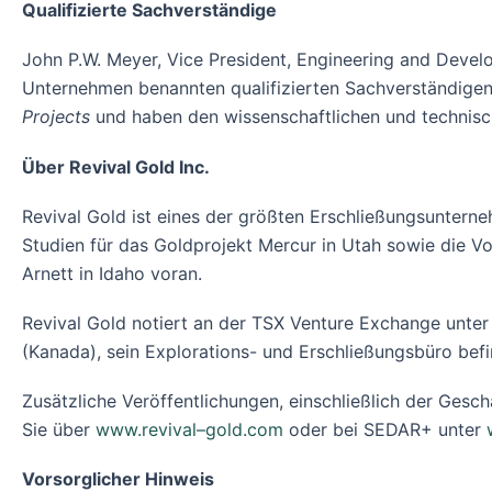
Qualifizierte Sachverständige
John P.W. Meyer, Vice President, Engineering and Develop
Unternehmen benannten qualifizierten Sachverständigen 
Projects
und haben den wissenschaftlichen und technisc
Über Revival Gold Inc.
Revival Gold ist eines der größten Erschließungsunterne
Studien für das Goldprojekt Mercur in Utah sowie die V
Arnett in Idaho voran.
Revival Gold notiert an der TSX Venture Exchange unte
(Kanada), sein Explorations- und Erschließungsbüro befi
Zusätzliche Veröffentlichungen, einschließlich der Gesc
Sie über
www.revival
–
gold.com
oder bei SEDAR+ unter
Vorsorglicher Hinweis