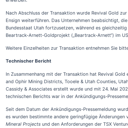
Nach Abschluss der Transaktion wurde Revival Gold zur 
Ensign weiterführen. Das Unternehmen beabsichtigt, die
Bundesstaat Utah fortzusetzen, während es gleichzeiti
Beartrack-Arnett-Goldprojekt („Beartrack-Arnett“) im US
Weitere Einzelheiten zur Transaktion entnehmen Sie bi
Technischer Bericht
In Zusammenhang mit der Transaktion hat Revival Gold e
and Ophir Mining Districts, Tooele & Utah Counties, Ut
Cassidy & Associates erstellt wurde und mit 24. Mai 20
technischen Berichts war in der Ankündigungs-Presseme
Seit dem Datum der Ankündigungs-Pressemeldung wurde d
es wurden bestimmte andere geringfügige Änderungen v
Mineral Projects
und den Anforderungen der TSX Venture 