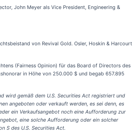
ctor, John Meyer als Vice President, Engineering &
chtsbeistand von Revival Gold. Osler, Hoskin & Harcourt
htens (Fairness Opinion) für das Board of Directors des
lgshonorar in Höhe von 250.000 $ und begab 657.895
 wird gemäß dem U.S. Securities Act registriert und
nen angeboten oder verkauft werden, es sei denn, es
 weder ein Verkaufsangebot noch eine Aufforderung zur
ngebot, eine solche Aufforderung oder ein solcher
n S des U.S. Securities Act.