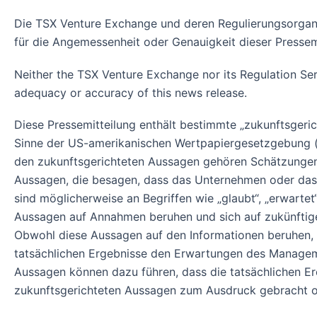
Die TSX Venture Exchange und deren Regulierungsorgane
für die Angemessenheit oder Genauigkeit dieser Presse
Neither the TSX Venture Exchange nor its Regulation Serv
adequacy or accuracy of this news release.
Diese Pressemitteilung enthält bestimmte „zukunftsger
Sinne der US-amerikanischen Wertpapiergesetzgebung (z
den zukunftsgerichteten Aussagen gehören Schätzungen u
Aussagen, die besagen, dass das Unternehmen oder das
sind möglicherweise an Begriffen wie „glaubt“, „erwartet“,
Aussagen auf Annahmen beruhen und sich auf zukünftige
Obwohl diese Aussagen auf den Informationen beruhen, 
tatsächlichen Ergebnisse den Erwartungen des Managem
Aussagen können dazu führen, dass die tatsächlichen Er
zukunftsgerichteten Aussagen zum Ausdruck gebracht od