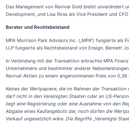
Das Management von Revival Gold bleibt unverändert und
Development, und Lisa Ross als Vice President und CF
Berater und Rechtsbeistand
MPA Morrison Park Advisors Inc. („MPA“) fungierte als F
LLP fungierte als Rechtsbeistand von Ensign. Bennett J
In Verbindung mit der Transaktion erbrachte MPA Finanzb
Unternehmens und bestimmter anderer Nebenleistungen 
Revival-Aktien zu einem angenommenen Preis von 0,38 
Keines der Wertpapiere, die im Rahmen der Transaktion
darf nicht in den Vereinigten Staaten oder an US-Pers
liegt eine Registrierung oder eine Ausnahme von den Reg
Abgabe eines Kaufangebots dar, noch dürfen die Wertpap
Verkauf ungesetzlich wäre. Die Begriffe „Vereinigte Staa