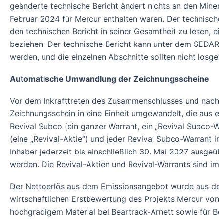
geänderte technische Bericht ändert nichts an den Mine
Februar 2024 für Mercur enthalten waren. Der technische
den technischen Bericht in seiner Gesamtheit zu lesen, 
beziehen. Der technische Bericht kann unter dem SEDAR+
werden, und die einzelnen Abschnitte sollten nicht los
Automatische Umwandlung der Zeichnungsscheine
Vor dem Inkrafttreten des Zusammenschlusses und nach 
Zeichnungsschein in eine Einheit umgewandelt, die aus
Revival Subco (ein ganzer Warrant, ein „Revival Subco-
(eine „Revival-Aktie“) und jeder Revival Subco-Warrant 
Inhaber jederzeit bis einschließlich 30. Mai 2027 ausge
werden. Die Revival-Aktien und Revival-Warrants sind i
Der Nettoerlös aus dem Emissionsangebot wurde aus dem
wirtschaftlichen Erstbewertung des Projekts Mercur von
hochgradigem Material bei Beartrack-Arnett sowie für 