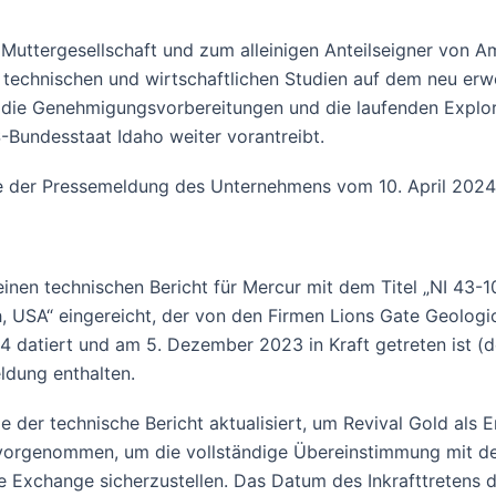
Muttergesellschaft und zum alleinigen Anteilseigner von A
 technischen und wirtschaftlichen Studien auf dem neu er
g die Genehmigungsvorbereitungen und die laufenden Expl
-Bundesstaat Idaho weiter vorantreibt.
tte der Pressemeldung des Unternehmens vom 10. April 202
inen technischen Bericht für Mercur mit dem Titel „NI 43-1
ah, USA“ eingereicht, der von den Firmen Lions Gate Geolo
24 datiert und am 5. Dezember 2023 in Kraft getreten ist (
ldung enthalten.
er technische Bericht aktualisiert, um Revival Gold als 
orgenommen, um die vollständige Übereinstimmung mit der
Exchange sicherzustellen. Das Datum des Inkrafttretens d