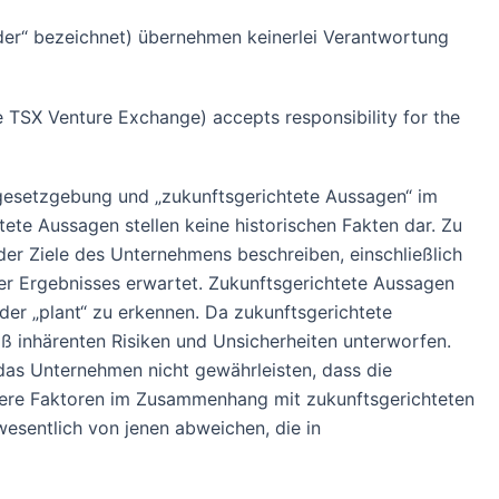
der“ bezeichnet) übernehmen keinerlei Verantwortung
he TSX Venture Exchange) accepts responsibility for the
rgesetzgebung und „zukunftsgerichtete Aussagen“ im
te Aussagen stellen keine historischen Fakten dar. Zu
er Ziele des Unternehmens beschreiben, einschließlich
r Ergebnisses erwartet. Zukunftsgerichtete Aussagen
 oder „plant“ zu erkennen. Da zukunftsgerichtete
 inhärenten Risiken und Unsicherheiten unterworfen.
as Unternehmen nicht gewährleisten, dass die
dere Faktoren im Zusammenhang mit zukunftsgerichteten
esentlich von jenen abweichen, die in