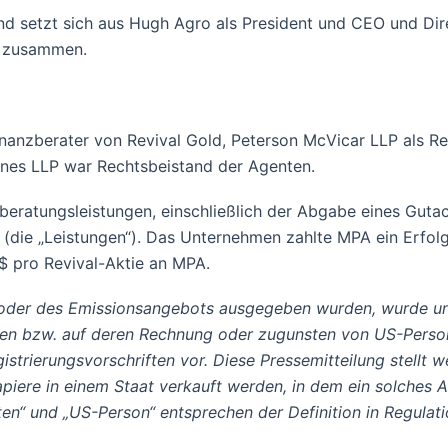
 setzt sich aus Hugh Agro als President und CEO und Dire
O zusammen.
inanzberater von Revival Gold, Peterson McVicar LLP als Re
ones LLP war Rechtsbeistand der Agenten.
eratungsleistungen, einschließlich der Abgabe eines Gutac
(die „Leistungen“). Das Unternehmen zahlte MPA ein Erfo
$ pro Revival-Aktie an MPA.
 oder des Emissionsangebots ausgegeben wurden, wurde und
onen bzw. auf deren Rechnung oder zugunsten von US-Perso
istrierungsvorschriften vor. Diese Pressemitteilung stellt
iere in einem Staat verkauft werden, in dem ein solches A
ten“ und „US-Person“ entsprechen der Definition in Regulatio