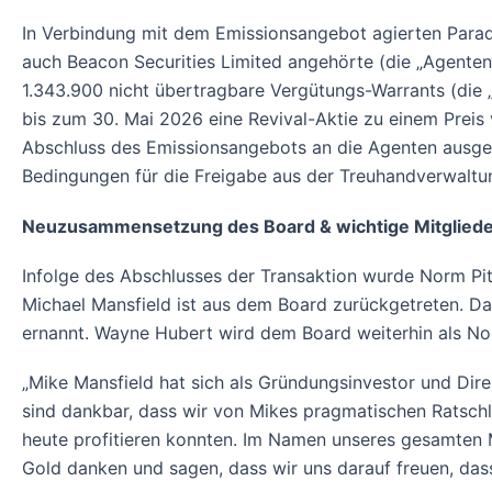
In Verbindung mit dem Emissionsangebot agierten Para
auch Beacon Securities Limited angehörte (die „Agenten“)
1.343.900 nicht übertragbare Vergütungs-Warrants (die 
bis zum 30. Mai 2026 eine Revival-Aktie zu einem Prei
Abschluss des Emissionsangebots an die Agenten ausgeg
Bedingungen für die Freigabe aus der Treuhandverwalt
Neuzusammensetzung des Board & wichtige Mitglied
Infolge des Abschlusses der Transaktion wurde Norm Pitc
Michael Mansfield ist aus dem Board zurückgetreten. 
ernannt. Wayne Hubert wird dem Board weiterhin als No
„Mike Mansfield hat sich als Gründungsinvestor und Dire
sind dankbar, dass wir von Mikes pragmatischen Ratsch
heute profitieren konnten. Im Namen unseres gesamten 
Gold danken und sagen, dass wir uns darauf freuen, dass