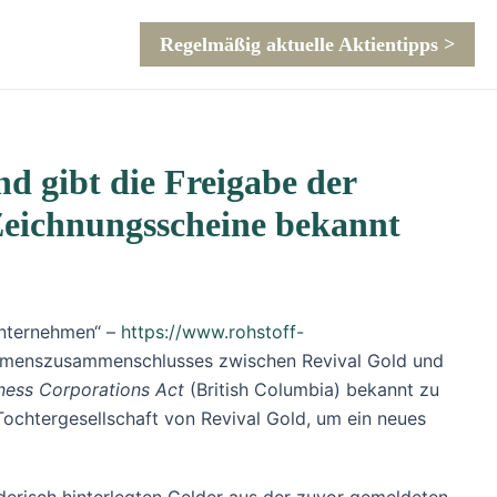
Regelmäßig aktuelle Aktientipps >
d gibt die Freigabe der
Zeichnungsscheine bekannt
Unternehmen“ –
https://www.rohstoff-
ehmenszusammenschlusses zwischen Revival Gold und
ness Corporations Act
(British Columbia) bekannt zu
Tochtergesellschaft von Revival Gold, um ein neues