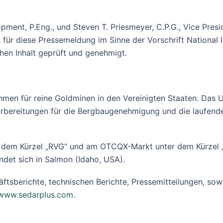
ment, P.Eng., und Steven T. Priesmeyer, C.P.G., Vice Presi
für diese Pressemeldung im Sinne der Vorschrift National
hen Inhalt geprüft und genehmigt.
hmen für reine Goldminen in den Vereinigten Staaten. Das 
orbereitungen für die Bergbaugenehmigung und die laufend
r dem Kürzel „RVG“ und am OTCQX-Markt unter dem Kürzel „
ndet sich in Salmon (Idaho, USA).
häftsberichte, technischen Berichte, Pressemitteilungen, s
www.sedarplus.com
.