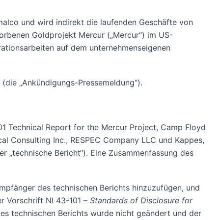
malco und wird indirekt die laufenden Geschäfte von
worbenen Goldprojekt Mercur („Mercur“) im US-
orationsarbeiten auf dem unternehmenseigenen
4 (die „Ankündigungs-Pressemeldung“).
01 Technical Report for the Mercur Project, Camp Floyd
gical Consulting Inc., RESPEC Company LLC und Kappes,
der „technische Bericht“). Eine Zusammenfassung des
Empfänger des technischen Berichts hinzuzufügen, und
 Vorschrift NI 43-101 –
Standards of Disclosure for
es technischen Berichts wurde nicht geändert und der