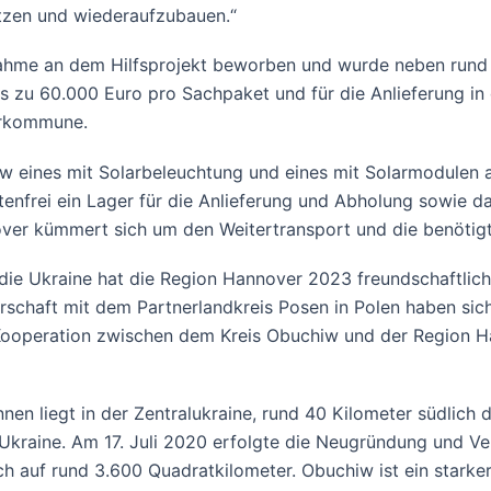
setzen und wiederaufzubauen.“
ilnahme an dem Hilfsprojekt beworben und wurde neben run
s zu 60.000 Euro pro Sachpaket und für die Anlieferung in
nerkommune.
 eines mit Solarbeleuchtung und eines mit Solarmodulen 
ostenfrei ein Lager für die Anlieferung und Abholung sowie
er kümmert sich um den Weitertransport und die benötigt
 die Ukraine hat die Region Hannover 2023 freundschaftl
rschaft mit dem Partnerlandkreis Posen in Polen haben sich
 Kooperation zwischen dem Kreis Obuchiw und der Region H
en liegt in der Zentralukraine, rund 40 Kilometer südlich 
n Ukraine. Am 17. Juli 2020 erfolgte die Neugründung und 
 auf rund 3.600 Quadratkilometer. Obuchiw ist ein starker 