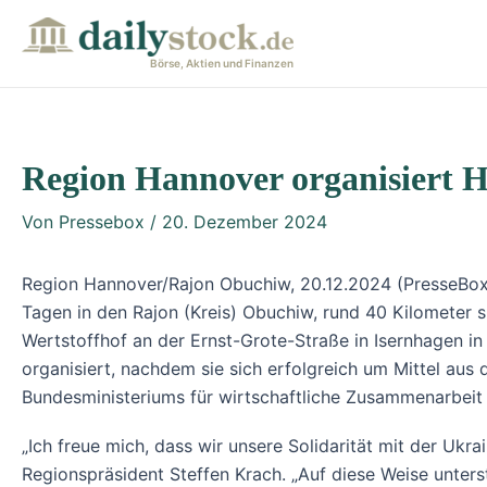
Zum
Post
Inhalt
navigation
Börse, Aktien und Finanzen
springen
Region Hannover organisiert Hi
Von
Pressebox
/
20. Dezember 2024
Region Hannover/Rajon Obuchiw, 20.12.2024 (PresseBox) 
Tagen in den Rajon (Kreis) Obuchiw, rund 40 Kilometer 
Wertstoffhof an der Ernst-Grote-Straße in Isernhagen in 
organisiert, nachdem sie sich erfolgreich um Mittel a
Bundesministeriums für wirtschaftliche Zusammenarbeit
„Ich freue mich, dass wir unsere Solidarität mit der Uk
Regionspräsident Steffen Krach. „Auf diese Weise unters