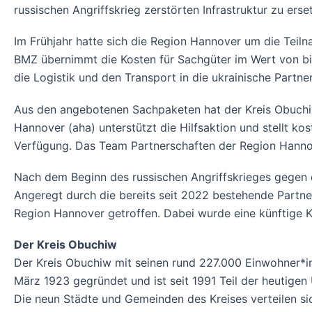
russischen Angriffskrieg zerstörten Infrastruktur zu er
Im Frühjahr hatte sich die Region Hannover um die Te
BMZ übernimmt die Kosten für Sachgüter im Wert von bi
die Logistik und den Transport in die ukrainische Part
Aus den angebotenen Sachpaketen hat der Kreis Obuchiw
Hannover (aha) unterstützt die Hilfsaktion und stellt k
Verfügung. Das Team Partnerschaften der Region Hannov
Nach dem Beginn des russischen Angriffskrieges gegen
Angeregt durch die bereits seit 2022 bestehende Partne
Region Hannover getroffen. Dabei wurde eine künftige
Der Kreis Obuchiw
Der Kreis Obuchiw mit seinen rund 227.000 Einwohner*inn
März 1923 gegründet und ist seit 1991 Teil der heutige
Die neun Städte und Gemeinden des Kreises verteilen sich