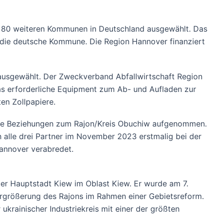
d 80 weiteren Kommunen in Deutschland ausgewählt. Das
 die deutsche Kommune. Die Region Hannover finanziert
ausgewählt. Der Zweckverband Abfallwirtschaft Region
 das erforderliche Equipment zum Ab- und Aufladen zur
en Zollpapiere.
iche Beziehungen zum Rajon/Kreis Obuchiw aufgenommen.
 alle drei Partner im November 2023 erstmalig bei der
annover verabredet.
der Hauptstadt Kiew im Oblast Kiew. Er wurde am 7.
Vergrößerung des Rajons im Rahmen einer Gebietsreform.
ukrainischer Industriekreis mit einer der größten