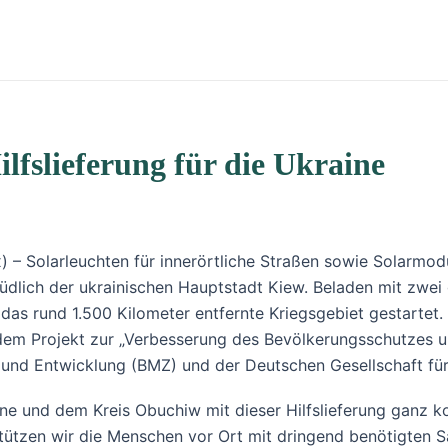
lfslieferung für die Ukraine
– Solarleuchten für innerörtliche Straßen sowie Solarmod
südlich der ukrainischen Hauptstadt Kiew. Beladen mit zwei
das rund 1.500 Kilometer entfernte Kriegsgebiet gestartet.
us dem Projekt zur „Verbesserung des Bevölkerungsschutzes
 und Entwicklung (BMZ) und der Deutschen Gesellschaft für
raine und dem Kreis Obuchiw mit dieser Hilfslieferung ganz
tützen wir die Menschen vor Ort mit dringend benötigten Sa