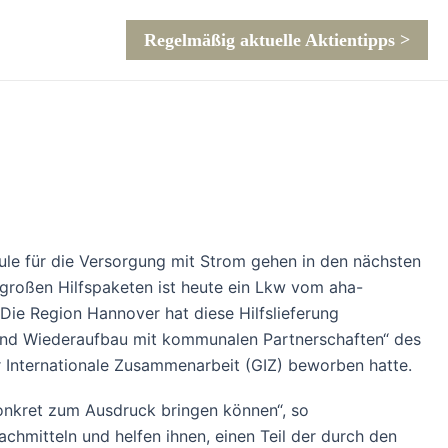
Regelmäßig aktuelle Aktientipps >
ule für die Versorgung mit Strom gehen in den nächsten
 großen Hilfspaketen ist heute ein Lkw vom aha-
 Die Region Hannover hat diese Hilfslieferung
 und Wiederaufbau mit kommunalen Partnerschaften“ des
 Internationale Zusammenarbeit (GIZ) beworben hatte.
 konkret zum Ausdruck bringen können“, so
chmitteln und helfen ihnen, einen Teil der durch den