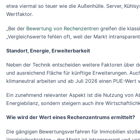
etwa viermal so teuer wie die Außenhülle. Server, Kühls
Wertfaktor.
„Bei der
Bewertung von Rechenzentren
greifen die klas
„Vergleichswerte fehlen oft, weil der Markt intranspare
Standort, Energie, Erweiterbarkeit
Neben der Technik entscheiden weitere Faktoren über de
und ausreichend Fläche für künftige Erweiterungen. Au
klimaneutral arbeiten und ab Juli 2026 einen PUE-Wert v
Ein zunehmend relevanter Aspekt ist die Nutzung von A
Energiebilanz, sondern steigern auch ihre Wirtschaftlich
Wie wird der Wert eines Rechenzentrums ermittelt?
Die gängigen Bewertungsverfahren für Immobilien stoßen
Vergleichsobjekten – der Markt ist intransparent und vo