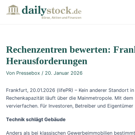
Zum
Post
Inhalt
navigation
Börse, Aktien und Finanzen
springen
Rechenzentren bewerten: Frank
Herausforderungen
Von
Pressebox
/
20. Januar 2026
Frankfurt, 20.01.2026 (lifePR) – Kein anderer Standort 
Rechenkapazität läuft über die Mainmetropole. Mit dem 
vervierfachen. Für Investoren, Betreiber und Eigentümer 
Technik schlägt Gebäude
Anders als bei klassischen Gewerbeimmobilien bestimmt n