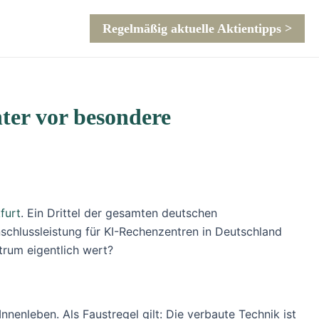
Regelmäßig aktuelle Aktientipps >
ter vor besondere
furt
. Ein Drittel der gesamten deutschen
schlussleistung für KI-Rechenzentren in Deutschland
ntrum eigentlich wert?
enleben. Als Faustregel gilt: Die verbaute Technik ist