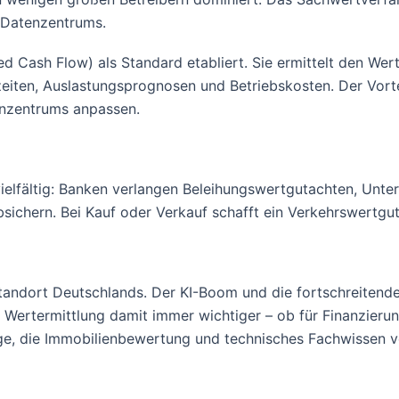
s Datenzentrums.
d Cash Flow) als Standard etabliert. Sie ermittelt den We
eiten, Auslastungsprognosen und Betriebskosten. Der Vorteil
henzentrums anpassen.
 vielfältig: Banken verlangen Beleihungswertgutachten, Un
sichern. Bei Kauf oder Verkauf schafft ein Verkehrswertgut
andort Deutschlands. Der KI-Boom und die fortschreitende D
e Wertermittlung damit immer wichtiger – ob für Finanzierun
ge, die Immobilienbewertung und technisches Fachwissen v