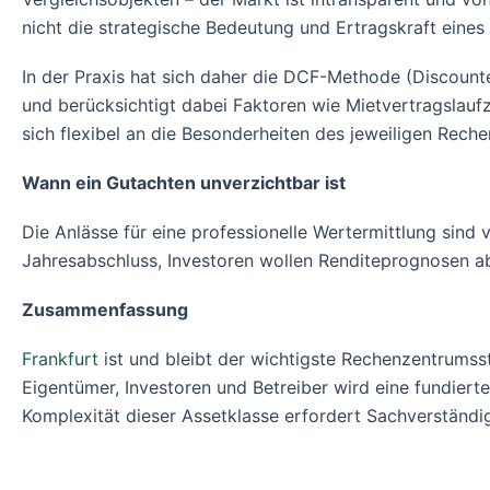
nicht die strategische Bedeutung und Ertragskraft eine
In der Praxis hat sich daher die DCF-Methode (Discounte
und berücksichtigt dabei Faktoren wie Mietvertragslaufz
sich flexibel an die Besonderheiten des jeweiligen Rec
Wann ein Gutachten unverzichtbar ist
Die Anlässe für eine professionelle Wertermittlung sind
Jahresabschluss, Investoren wollen Renditeprognosen ab
Zusammenfassung
Frankfurt
ist und bleibt der wichtigste Rechenzentrumsst
Eigentümer, Investoren und Betreiber wird eine fundiert
Komplexität dieser Assetklasse erfordert Sachverständi