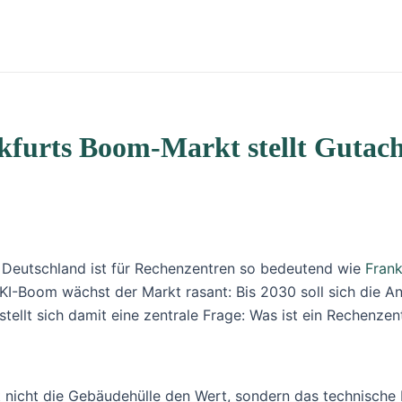
furts Boom-Markt stellt Gutach
in Deutschland ist für Rechenzentren so bedeutend wie
Frank
KI-Boom wächst der Markt rasant: Bis 2030 soll sich die An
stellt sich damit eine zentrale Frage: Was ist ein Rechenze
icht die Gebäudehülle den Wert, sondern das technische Inn