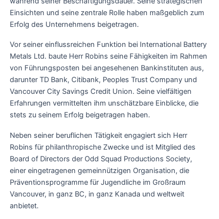
während seiner Beschäftigungsdauer. Seine strategischen
Einsichten und seine zentrale Rolle haben maßgeblich zum
Erfolg des Unternehmens beigetragen.
Vor seiner einflussreichen Funktion bei International Battery
Metals Ltd. baute Herr Robins seine Fähigkeiten im Rahmen
von Führungsposten bei angesehenen Bankinstituten aus,
darunter TD Bank, Citibank, Peoples Trust Company und
Vancouver City Savings Credit Union. Seine vielfältigen
Erfahrungen vermittelten ihm unschätzbare Einblicke, die
stets zu seinem Erfolg beigetragen haben.
Neben seiner beruflichen Tätigkeit engagiert sich Herr
Robins für philanthropische Zwecke und ist Mitglied des
Board of Directors der Odd Squad Productions Society,
einer eingetragenen gemeinnützigen Organisation, die
Präventionsprogramme für Jugendliche im Großraum
Vancouver, in ganz BC, in ganz Kanada und weltweit
anbietet.