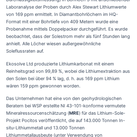
Laboranalyse der Proben durch Alex Stewart Lithiumwerte
von 169 ppm ermittelt. In Diamantbohrlöchern im HQ-
Format mit einer Bohrtiefe von 409 Metern wurde eine
Probenahme mittels Doppelpacker durchgeführt. Es wurde
beobachtet, dass der Solestrom mehr als fünf Stunden lang
anhielt. Alle Löcher wiesen außergewöhnliche
Soleflussraten auf.
Ekosolve Ltd produzierte Lithiumkarbonat mit einem
Reinheitsgrad von 99,89 %, wobei die Lithiumextraktion aus
den Solen bei über 94 % lag, d. h. aus 169 ppm Lithium
wären 159 ppm gewonnen worden.
Das Unternehmen hat eine von den geohydrologischen
Beratern bei WSP erstellte NI 43-101-konforme vermutete
Mineralressourcenschätzung (
MRE
) für das Lithium-Sole-
Projekt Pocitos veröffentlicht, die auf 143.000 Tonnen In-
situ-Lithiummetall und 13.000 Tonnen
Lithiummetallausbeute (unter Verwendung von