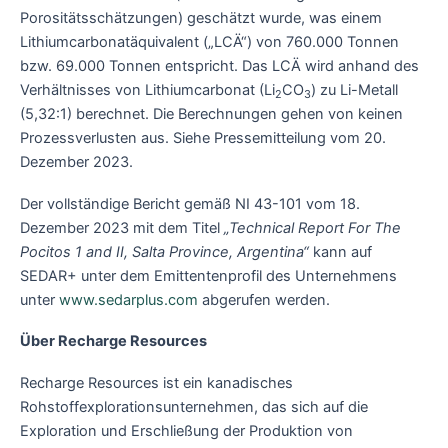
Porositätsschätzungen) geschätzt wurde, was einem
Lithiumcarbonatäquivalent („LCÄ“) von 760.000 Tonnen
bzw. 69.000 Tonnen entspricht. Das LCÄ wird anhand des
Verhältnisses von Lithiumcarbonat (Li
CO
) zu Li-Metall
2
3
(5,32:1) berechnet. Die Berechnungen gehen von keinen
Prozessverlusten aus. Siehe Pressemitteilung vom 20.
Dezember 2023.
Der vollständige Bericht gemäß NI 43-101 vom 18.
Dezember 2023 mit dem Titel
„Technical Report For The
Pocitos 1 and II, Salta Province, Argentina“
kann auf
SEDAR+ unter dem Emittentenprofil des Unternehmens
unter
www.sedarplus.com
abgerufen werden.
Über Recharge Resources
Recharge Resources ist ein kanadisches
Rohstoffexplorationsunternehmen, das sich auf die
Exploration und Erschließung der Produktion von