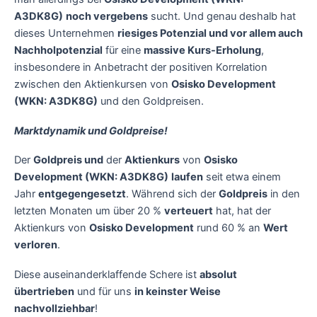
A3DK8G)
noch vergebens
sucht. Und genau deshalb hat
dieses Unternehmen
riesiges Potenzial und vor allem auch
Nachholpotenzial
für eine
massive Kurs-Erholung
,
insbesondere in Anbetracht der positiven Korrelation
zwischen den Aktienkursen von
Osisko Development
(WKN: A3DK8G)
und den Goldpreisen.
Marktdynamik und Goldpreise!
Der
Goldpreis und
der
Aktienkurs
von
Osisko
Development (WKN: A3DK8G)
laufen
seit etwa einem
Jahr
entgegengesetzt
. Während sich der
Goldpreis
in den
letzten Monaten um über 20 %
verteuert
hat, hat der
Aktienkurs von
Osisko Development
rund 60 % an
Wert
verloren
.
Diese auseinanderklaffende Schere ist
absolut
übertrieben
und für uns
in keinster Weise
nachvollziehbar
!