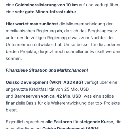
eine
Goldmineralisierung von 10 km
auf und verfügt über
eine
sehr gute Minen-Infrastruktur
.
Hier wartet man zunächst
die Minenentscheidung der
mexikanischen Regierung
ab
, da sich das Bergbaugesetz
unter der derzeitigen Regierung etwas zum Nachteil der
Unternehmen entwickelt hat. Umso besser für die anderen
beiden Projekte, die jetzt noch schneller entwickelt werden
können.
Finanzielle Situation und Marktchancen!
Osisko Development (WKN: A3DK8G)
verfügt über eine
ungenutzte Kreditfazilität von 25 Mio. USD
und
Barreserven von ca. 42 Mio. USD
, was eine solide
finanzielle Basis für die Weiterentwicklung der top-Projekte
bietet.
Eigentlich sprechen
alle Faktoren
für
steigende Kurse
, die
man allerdings bei
Osisko Development (WKN: