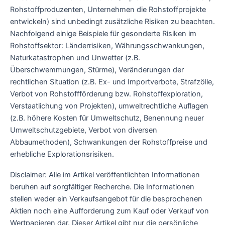
Rohstoffproduzenten, Unternehmen die Rohstoffprojekte
entwickeln) sind unbedingt zusätzliche Risiken zu beachten.
Nachfolgend einige Beispiele für gesonderte Risiken im
Rohstoffsektor: Länderrisiken, Währungsschwankungen,
Naturkatastrophen und Unwetter (z.B.
Überschwemmungen, Stürme), Veränderungen der
rechtlichen Situation (z.B. Ex- und Importverbote, Strafzölle,
Verbot von Rohstoffförderung bzw. Rohstoffexploration,
Verstaatlichung von Projekten), umweltrechtliche Auflagen
(z.B. höhere Kosten für Umweltschutz, Benennung neuer
Umweltschutzgebiete, Verbot von diversen
Abbaumethoden), Schwankungen der Rohstoffpreise und
erhebliche Explorationsrisiken.
Disclaimer: Alle im Artikel veröffentlichten Informationen
beruhen auf sorgfältiger Recherche. Die Informationen
stellen weder ein Verkaufsangebot für die besprochenen
Aktien noch eine Aufforderung zum Kauf oder Verkauf von
Wertpapieren dar. Dieser Artikel gibt nur die persönliche