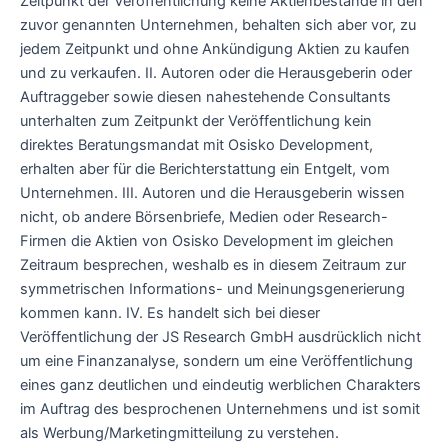
Zeitpunkt der Veröffentlichung keine Aktienbestände in den
zuvor genannten Unternehmen, behalten sich aber vor, zu
jedem Zeitpunkt und ohne Ankündigung Aktien zu kaufen
und zu verkaufen. II. Autoren oder die Herausgeberin oder
Auftraggeber sowie diesen nahestehende Consultants
unterhalten zum Zeitpunkt der Veröffentlichung kein
direktes Beratungsmandat mit Osisko Development,
erhalten aber für die Berichterstattung ein Entgelt, vom
Unternehmen. III. Autoren und die Herausgeberin wissen
nicht, ob andere Börsenbriefe, Medien oder Research-
Firmen die Aktien von Osisko Development im gleichen
Zeitraum besprechen, weshalb es in diesem Zeitraum zur
symmetrischen Informations- und Meinungsgenerierung
kommen kann. IV. Es handelt sich bei dieser
Veröffentlichung der JS Research GmbH ausdrücklich nicht
um eine Finanzanalyse, sondern um eine Veröffentlichung
eines ganz deutlichen und eindeutig werblichen Charakters
im Auftrag des besprochenen Unternehmens und ist somit
als Werbung/Marketingmitteilung zu verstehen.