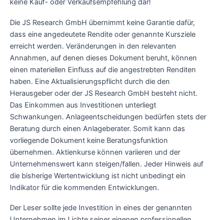
keine Kauf- oder Verkaufsempfehlung dar!
Die JS Research GmbH übernimmt keine Garantie dafür,
dass eine angedeutete Rendite oder genannte Kursziele
erreicht werden. Veränderungen in den relevanten
Annahmen, auf denen dieses Dokument beruht, können
einen materiellen Einfluss auf die angestrebten Renditen
haben. Eine Aktualisierungspflicht durch die den
Herausgeber oder der JS Research GmbH besteht nicht.
Das Einkommen aus Investitionen unterliegt
Schwankungen. Anlageentscheidungen bedürfen stets der
Beratung durch einen Anlageberater. Somit kann das
vorliegende Dokument keine Beratungsfunktion
übernehmen. Aktienkurse können variieren und der
Unternehmenswert kann steigen/fallen. Jeder Hinweis auf
die bisherige Wertentwicklung ist nicht unbedingt ein
Indikator für die kommenden Entwicklungen.
Der Leser sollte jede Investition in eines der genannten
Unternehmen im Lichte seiner eigenen professionellen