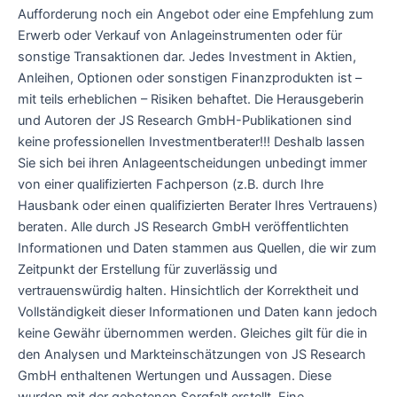
Aufforderung noch ein Angebot oder eine Empfehlung zum
Erwerb oder Verkauf von Anlageinstrumenten oder für
sonstige Transaktionen dar. Jedes Investment in Aktien,
Anleihen, Optionen oder sonstigen Finanzprodukten ist –
mit teils erheblichen – Risiken behaftet. Die Herausgeberin
und Autoren der JS Research GmbH-Publikationen sind
keine professionellen Investmentberater!!! Deshalb lassen
Sie sich bei ihren Anlageentscheidungen unbedingt immer
von einer qualifizierten Fachperson (z.B. durch Ihre
Hausbank oder einen qualifizierten Berater Ihres Vertrauens)
beraten. Alle durch JS Research GmbH veröffentlichten
Informationen und Daten stammen aus Quellen, die wir zum
Zeitpunkt der Erstellung für zuverlässig und
vertrauenswürdig halten. Hinsichtlich der Korrektheit und
Vollständigkeit dieser Informationen und Daten kann jedoch
keine Gewähr übernommen werden. Gleiches gilt für die in
den Analysen und Markteinschätzungen von JS Research
GmbH enthaltenen Wertungen und Aussagen. Diese
wurden mit der gebotenen Sorgfalt erstellt. Eine