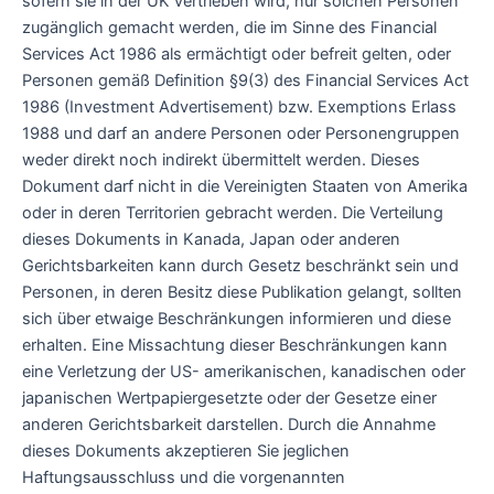
sofern sie in der UK vertrieben wird, nur solchen Personen
zugänglich gemacht werden, die im Sinne des Financial
Services Act 1986 als ermächtigt oder befreit gelten, oder
Personen gemäß Definition §9(3) des Financial Services Act
1986 (Investment Advertisement) bzw. Exemptions Erlass
1988 und darf an andere Personen oder Personengruppen
weder direkt noch indirekt übermittelt werden. Dieses
Dokument darf nicht in die Vereinigten Staaten von Amerika
oder in deren Territorien gebracht werden. Die Verteilung
dieses Dokuments in Kanada, Japan oder anderen
Gerichtsbarkeiten kann durch Gesetz beschränkt sein und
Personen, in deren Besitz diese Publikation gelangt, sollten
sich über etwaige Beschränkungen informieren und diese
erhalten. Eine Missachtung dieser Beschränkungen kann
eine Verletzung der US- amerikanischen, kanadischen oder
japanischen Wertpapiergesetzte oder der Gesetze einer
anderen Gerichtsbarkeit darstellen. Durch die Annahme
dieses Dokuments akzeptieren Sie jeglichen
Haftungsausschluss und die vorgenannten