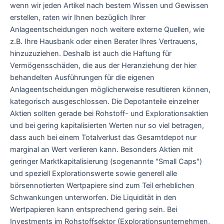
wenn wir jeden Artikel nach bestem Wissen und Gewissen
erstellen, raten wir Ihnen bezüglich Ihrer
Anlageentscheidungen noch weitere externe Quellen, wie
z.B. Ihre Hausbank oder einen Berater Ihres Vertrauens,
hinzuzuziehen. Deshalb ist auch die Haftung für
Vermögensschäden, die aus der Heranziehung der hier
behandelten Ausführungen für die eigenen
Anlageentscheidungen möglicherweise resultieren können,
kategorisch ausgeschlossen. Die Depotanteile einzelner
Aktien sollten gerade bei Rohstoff- und Explorationsaktien
und bei gering kapitalisierten Werten nur so viel betragen,
dass auch bei einem Totalverlust das Gesamtdepot nur
marginal an Wert verlieren kann. Besonders Aktien mit
geringer Marktkapitalisierung (sogenannte "Small Caps")
und speziell Explorationswerte sowie generell alle
börsennotierten Wertpapiere sind zum Teil erheblichen
Schwankungen unterworfen. Die Liquidität in den
Wertpapieren kann entsprechend gering sein. Bei
Investments im Rohstoffsektor (Explorationsunternehmen,