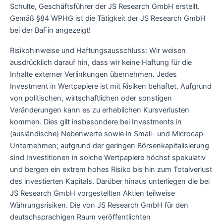
Schulte, Geschäftsführer der JS Research GmbH erstellt.
Gemäß §84 WPHG ist die Tätigkeit der JS Research GmbH
bei der BaFin angezeigt!
Risikohinweise und Haftungsausschluss: Wir weisen
ausdrücklich darauf hin, dass wir keine Haftung für die
Inhalte externer Verlinkungen übernehmen. Jedes
Investment in Wertpapiere ist mit Risiken behaftet. Aufgrund
von politischen, wirtschaftlichen oder sonstigen
Veränderungen kann es zu erheblichen Kursverlusten
kommen. Dies gilt insbesondere bei Investments in
(ausländische) Nebenwerte sowie in Small- und Microcap-
Unternehmen; aufgrund der geringen Börsenkapitalisierung
sind Investitionen in solche Wertpapiere höchst spekulativ
und bergen ein extrem hohes Risiko bis hin zum Totalverlust
des investierten Kapitals. Darüber hinaus unterliegen die bei
JS Research GmbH vorgestellten Aktien teilweise
Währungsrisiken. Die von JS Research GmbH für den
deutschsprachigen Raum veröffentlichten