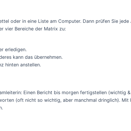
ettel oder in eine Liste am Computer. Dann prüfen Sie jede A
r vier Bereiche der Matrix zu:
r erledigen.
deres kann das übernehmen.
z hinten anstellen.
mleiterin: Einen Bericht bis morgen fertigstellen (wichtig
rten (oft nicht so wichtig, aber manchmal dringlich). Mit H
n.