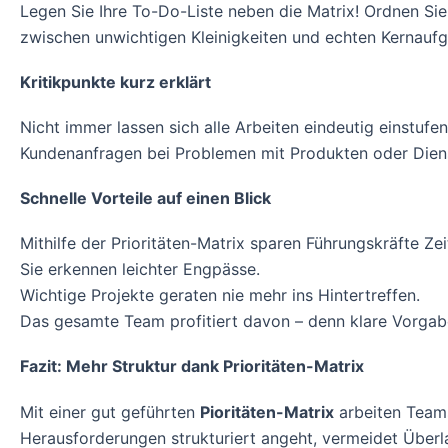
Legen Sie Ihre To-Do-Liste neben die Matrix! Ordnen Sie
zwischen unwichtigen Kleinigkeiten und echten Kerna
Kritikpunkte kurz erklärt
Nicht immer lassen sich alle Arbeiten eindeutig einstuf
Kundenanfragen bei Problemen mit Produkten oder Diens
Schnelle Vorteile auf einen Blick
Mithilfe der Prioritäten-Matrix sparen Führungskräfte Zei
Sie erkennen leichter Engpässe.
Wichtige Projekte geraten nie mehr ins Hintertreffen.
Das gesamte Team profitiert davon – denn klare Vorgaben
Fazit: Mehr Struktur dank Prioritäten-Matrix
Mit einer gut geführten
Pioritäten-Matrix
arbeiten Teams
Herausforderungen strukturiert angeht, vermeidet Überlas