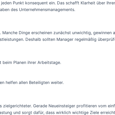
 jeden Punkt konsequent ein. Das schafft Klarheit über Ihr
ufgaben des Unternehmensmanagements.
en. Manche Dinge erscheinen zunächst unwichtig, gewinnen 
tleistungen. Deshalb sollten Manager regelmäßig überprüfe
t beim Planen ihrer Arbeitstage.
 helfen allen Beteiligten weiter.
 zielgerichteter. Gerade Neueinsteiger profitieren vom ei
tung und sorgt dafür, dass wirklich wichtige Ziele erreicht