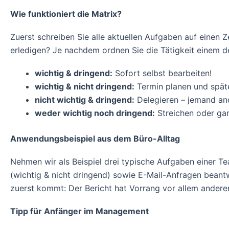
Wie funktioniert die Matrix?
Zuerst schreiben Sie alle aktuellen Aufgaben auf einen Z
erledigen? Je nachdem ordnen Sie die Tätigkeit einem de
wichtig & dringend:
Sofort selbst bearbeiten!
wichtig & nicht dringend:
Termin planen und späte
nicht wichtig & dringend:
Delegieren – jemand an
weder wichtig noch dringend:
Streichen oder gan
Anwendungsbeispiel aus dem Büro-Alltag
Nehmen wir als Beispiel drei typische Aufgaben einer Tea
(wichtig & nicht dringend) sowie E-Mail-Anfragen beantwo
zuerst kommt: Der Bericht hat Vorrang vor allem andere
Tipp für Anfänger im Management