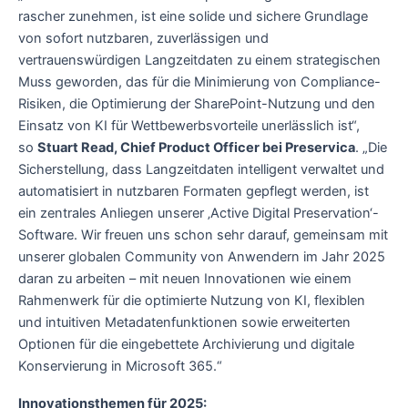
rascher zunehmen, ist eine solide und sichere Grundlage
von sofort nutzbaren, zuverlässigen und
vertrauenswürdigen Langzeitdaten zu einem strategischen
Muss geworden, das für die Minimierung von Compliance-
Risiken, die Optimierung der SharePoint-Nutzung und den
Einsatz von KI für Wettbewerbsvorteile unerlässlich ist“,
so
Stuart Read, Chief Product Officer bei Preservica
. „Die
Sicherstellung, dass Langzeitdaten intelligent verwaltet und
automatisiert in nutzbaren Formaten gepflegt werden, ist
ein zentrales Anliegen unserer ‚Active Digital Preservation‘-
Software. Wir freuen uns schon sehr darauf, gemeinsam mit
unserer globalen Community von Anwendern im Jahr 2025
daran zu arbeiten – mit neuen Innovationen wie einem
Rahmenwerk für die optimierte Nutzung von KI, flexiblen
und intuitiven Metadatenfunktionen sowie erweiterten
Optionen für die eingebettete Archivierung und digitale
Konservierung in Microsoft 365.“
Innovationsthemen für 2025: