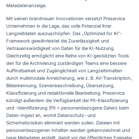
Metadatenanzeige.
Mit seinen brandneuen Innovationen versetzt Preservica
Unternehmen in die Lage, das volle Potenzial ihrer
Langzeitdaten auszuschöpfen. Das „Optimized for AI“-
Framework gewährleistet die Zuverlässigkeit und
Vertrauenswürdigkeit von Daten für die KI-Nutzung.
Gleichzeitig ermöglicht eine Reihe von KI-gestützten Tools
den für die Archivierung zuständigen Teams eine bessere
Auffindbarkeit und Zugänglichkeit von Langzeitinhalten
durch multimodale Anreicherung, wie z. B. AV-Transkription,
Bilderkennung, Szenenbeschreibung, Übersetzung,
Klassifizierung und redaktionelle Bearbeitung. Preservica
kündigt außerdem die Verfügbarkeit der PII-Klassifizierung
und -Identifizierung (PII = personenbezogene Daten) beim
Daten-Ingest an, womit Datenschutz- und
Sicherheitsrisiken eliminiert werden sollen. Dateien mit
personenbezogenen Inhalten werden gekennzeichnet und
neue Metadaten erstellt, damit vor der öffentlichen Freigabe