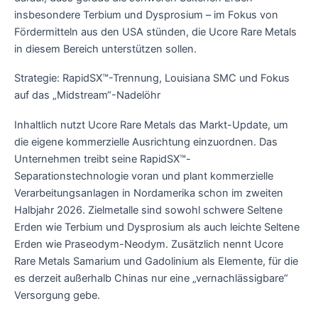
insbesondere Terbium und Dysprosium – im Fokus von
Fördermitteln aus den USA stünden, die Ucore Rare Metals
in diesem Bereich unterstützen sollen.
Strategie: RapidSX™-Trennung, Louisiana SMC und Fokus
auf das „Midstream“-Nadelöhr
Inhaltlich nutzt Ucore Rare Metals das Markt-Update, um
die eigene kommerzielle Ausrichtung einzuordnen. Das
Unternehmen treibt seine RapidSX™-
Separationstechnologie voran und plant kommerzielle
Verarbeitungsanlagen in Nordamerika schon im zweiten
Halbjahr 2026. Zielmetalle sind sowohl schwere Seltene
Erden wie Terbium und Dysprosium als auch leichte Seltene
Erden wie Praseodym-Neodym. Zusätzlich nennt Ucore
Rare Metals Samarium und Gadolinium als Elemente, für die
es derzeit außerhalb Chinas nur eine „vernachlässigbare“
Versorgung gebe.