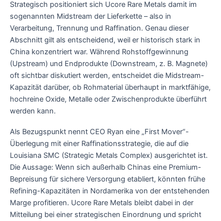
Strategisch positioniert sich Ucore Rare Metals damit im
sogenannten Midstream der Lieferkette – also in
Verarbeitung, Trennung und Raffination. Genau dieser
Abschnitt gilt als entscheidend, weil er historisch stark in
China konzentriert war. Während Rohstoffgewinnung
(Upstream) und Endprodukte (Downstream, z. B. Magnete)
oft sichtbar diskutiert werden, entscheidet die Midstream-
Kapazität darüber, ob Rohmaterial überhaupt in marktfähige,
hochreine Oxide, Metalle oder Zwischenprodukte überführt
werden kann.
Als Bezugspunkt nennt CEO Ryan eine „First Mover“-
Überlegung mit einer Raffinationsstrategie, die auf die
Louisiana SMC (Strategic Metals Complex) ausgerichtet ist.
Die Aussage: Wenn sich außerhalb Chinas eine Premium-
Bepreisung für sichere Versorgung etabliert, könnten frühe
Refining-Kapazitäten in Nordamerika von der entstehenden
Marge profitieren. Ucore Rare Metals bleibt dabei in der
Mitteilung bei einer strategischen Einordnung und spricht