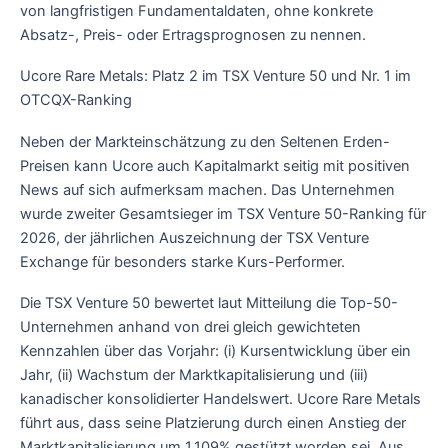
von langfristigen Fundamentaldaten, ohne konkrete
Absatz-, Preis- oder Ertragsprognosen zu nennen.
Ucore Rare Metals: Platz 2 im TSX Venture 50 und Nr. 1 im
OTCQX-Ranking
Neben der Markteinschätzung zu den Seltenen Erden-
Preisen kann Ucore auch Kapitalmarkt seitig mit positiven
News auf sich aufmerksam machen. Das Unternehmen
wurde zweiter Gesamtsieger im TSX Venture 50-Ranking für
2026, der jährlichen Auszeichnung der TSX Venture
Exchange für besonders starke Kurs-Performer.
Die TSX Venture 50 bewertet laut Mitteilung die Top-50-
Unternehmen anhand von drei gleich gewichteten
Kennzahlen über das Vorjahr: (i) Kursentwicklung über ein
Jahr, (ii) Wachstum der Marktkapitalisierung und (iii)
kanadischer konsolidierter Handelswert. Ucore Rare Metals
führt aus, dass seine Platzierung durch einen Anstieg der
Marktkapitalisierung um 1.109% gestützt worden sei. Aus