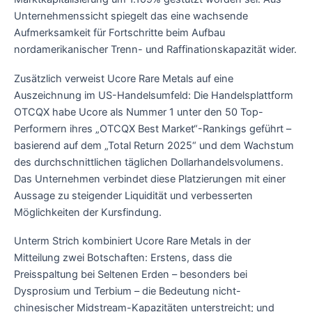
Unternehmenssicht spiegelt das eine wachsende
Aufmerksamkeit für Fortschritte beim Aufbau
nordamerikanischer Trenn- und Raffinationskapazität wider.
Zusätzlich verweist Ucore Rare Metals auf eine
Auszeichnung im US-Handelsumfeld: Die Handelsplattform
OTCQX habe Ucore als Nummer 1 unter den 50 Top-
Performern ihres „OTCQX Best Market“-Rankings geführt –
basierend auf dem „Total Return 2025“ und dem Wachstum
des durchschnittlichen täglichen Dollarhandelsvolumens.
Das Unternehmen verbindet diese Platzierungen mit einer
Aussage zu steigender Liquidität und verbesserten
Möglichkeiten der Kursfindung.
Unterm Strich kombiniert Ucore Rare Metals in der
Mitteilung zwei Botschaften: Erstens, dass die
Preisspaltung bei Seltenen Erden – besonders bei
Dysprosium und Terbium – die Bedeutung nicht-
chinesischer Midstream-Kapazitäten unterstreicht; und