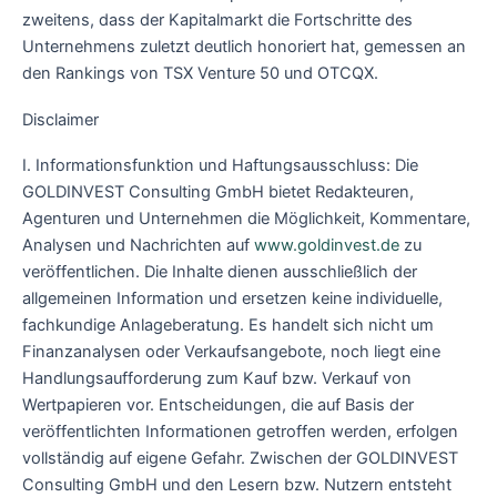
zweitens, dass der Kapitalmarkt die Fortschritte des
Unternehmens zuletzt deutlich honoriert hat, gemessen an
den Rankings von TSX Venture 50 und OTCQX.
Disclaimer
I. Informationsfunktion und Haftungsausschluss: Die
GOLDINVEST Consulting GmbH bietet Redakteuren,
Agenturen und Unternehmen die Möglichkeit, Kommentare,
Analysen und Nachrichten auf
www.goldinvest.de
zu
veröffentlichen. Die Inhalte dienen ausschließlich der
allgemeinen Information und ersetzen keine individuelle,
fachkundige Anlageberatung. Es handelt sich nicht um
Finanzanalysen oder Verkaufsangebote, noch liegt eine
Handlungsaufforderung zum Kauf bzw. Verkauf von
Wertpapieren vor. Entscheidungen, die auf Basis der
veröffentlichten Informationen getroffen werden, erfolgen
vollständig auf eigene Gefahr. Zwischen der GOLDINVEST
Consulting GmbH und den Lesern bzw. Nutzern entsteht