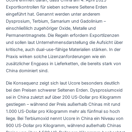
Ucore erinnert daran, dass China am 4. April 2025
Exportkontrollen für sieben schwere Seltene Erden
eingeführt hat. Genannt werden unter anderem
Dysprosium, Terbium, Samarium und Gadolinium –
einschließlich zugehöriger Oxide, Metalle und
Permanentmagnete. Die Regeln erfordern Exportlizenzen
und sollen laut Unternehmensdarstellung die Aufsicht über
kritische, auch dual-use-fähige Materialien stärken. In der
Praxis wirken solche Lizenzanforderungen wie ein
zusätzlicher Engpass in Lieferketten, die bereits stark von
China dominiert sind.
Die Konsequenz zeigt sich laut Ucore besonders deutlich
bei den Preisen schwerer Seltenen Erden. Dysprosiumoxid
sei in China zuletzt auf über 200 US-Dollar pro Kilogramm
gestiegen – während der Preis außerhalb Chinas mit rund
1.000 US-Dollar pro Kilogramm mehr als fünfmal so hoch
liege. Bei Terbiumoxid nennt Ucore in China ein Niveau von
900 US-Dollar pro Kilogramm, während außerhalb Chinas