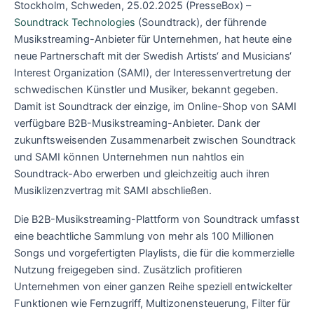
Stockholm, Schweden, 25.02.2025 (PresseBox) –
Soundtrack Technologies
(Soundtrack), der führende
Musikstreaming-Anbieter für Unternehmen, hat heute eine
neue Partnerschaft mit der Swedish Artists‘ and Musicians‘
Interest Organization (SAMI), der Interessenvertretung der
schwedischen Künstler und Musiker, bekannt gegeben.
Damit ist Soundtrack der einzige, im Online-Shop von SAMI
verfügbare B2B-Musikstreaming-Anbieter. Dank der
zukunftsweisenden Zusammenarbeit zwischen Soundtrack
und SAMI können Unternehmen nun nahtlos ein
Soundtrack-Abo erwerben und gleichzeitig auch ihren
Musiklizenzvertrag mit SAMI abschließen.
Die B2B-Musikstreaming-Plattform von Soundtrack umfasst
eine beachtliche Sammlung von mehr als 100 Millionen
Songs und vorgefertigten Playlists, die für die kommerzielle
Nutzung freigegeben sind. Zusätzlich profitieren
Unternehmen von einer ganzen Reihe speziell entwickelter
Funktionen wie Fernzugriff, Multizonensteuerung, Filter für