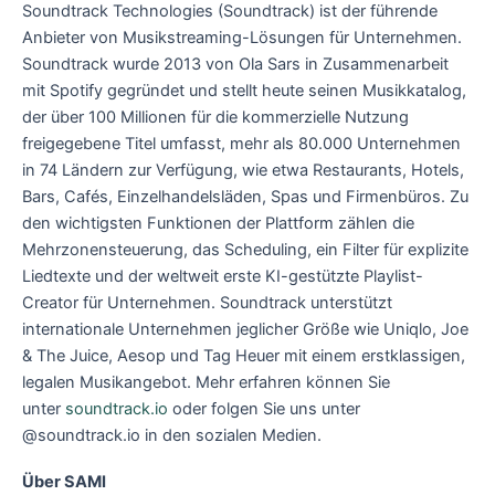
Soundtrack Technologies (Soundtrack) ist der führende
Anbieter von Musikstreaming-Lösungen für Unternehmen.
Soundtrack wurde 2013 von Ola Sars in Zusammenarbeit
mit Spotify gegründet und stellt heute seinen Musikkatalog,
der über 100 Millionen für die kommerzielle Nutzung
freigegebene Titel umfasst, mehr als 80.000 Unternehmen
in 74 Ländern zur Verfügung, wie etwa Restaurants, Hotels,
Bars, Cafés, Einzelhandelsläden, Spas und Firmenbüros. Zu
den wichtigsten Funktionen der Plattform zählen die
Mehrzonensteuerung, das Scheduling, ein Filter für explizite
Liedtexte und der weltweit erste KI-gestützte Playlist-
Creator für Unternehmen. Soundtrack unterstützt
internationale Unternehmen jeglicher Größe wie Uniqlo, Joe
& The Juice, Aesop und Tag Heuer mit einem erstklassigen,
legalen Musikangebot. Mehr erfahren können Sie
unter
soundtrack.io
oder folgen Sie uns unter
@soundtrack.io in den sozialen Medien.
Über SAMI