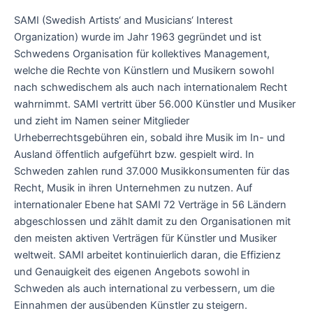
SAMI (Swedish Artists‘ and Musicians‘ Interest
Organization) wurde im Jahr 1963 gegründet und ist
Schwedens Organisation für kollektives Management,
welche die Rechte von Künstlern und Musikern sowohl
nach schwedischem als auch nach internationalem Recht
wahrnimmt. SAMI vertritt über 56.000 Künstler und Musiker
und zieht im Namen seiner Mitglieder
Urheberrechtsgebühren ein, sobald ihre Musik im In- und
Ausland öffentlich aufgeführt bzw. gespielt wird. In
Schweden zahlen rund 37.000 Musikkonsumenten für das
Recht, Musik in ihren Unternehmen zu nutzen. Auf
internationaler Ebene hat SAMI 72 Verträge in 56 Ländern
abgeschlossen und zählt damit zu den Organisationen mit
den meisten aktiven Verträgen für Künstler und Musiker
weltweit. SAMI arbeitet kontinuierlich daran, die Effizienz
und Genauigkeit des eigenen Angebots sowohl in
Schweden als auch international zu verbessern, um die
Einnahmen der ausübenden Künstler zu steigern.