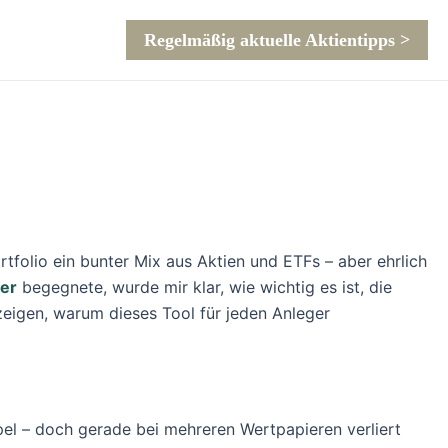
Regelmäßig aktuelle Aktientipps >
tfolio ein bunter Mix aus Aktien und ETFs – aber ehrlich
er
begegnete, wurde mir klar, wie wichtig es ist, die
zeigen, warum dieses Tool für jeden Anleger
el – doch gerade bei mehreren Wertpapieren verliert