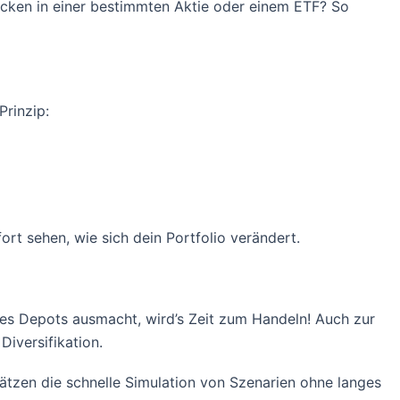
tecken in einer bestimmten Aktie oder einem ETF? So
Prinzip:
rt sehen, wie sich dein Portfolio verändert.
des Depots ausmacht, wird’s Zeit zum Handeln! Auch zur
iversifikation.
hätzen die schnelle Simulation von Szenarien ohne langes