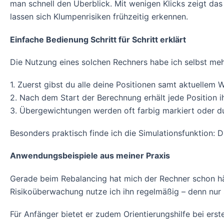
man schnell den Überblick. Mit wenigen Klicks zeigt das
lassen sich Klumpenrisiken frühzeitig erkennen.
Einfache Bedienung Schritt für Schritt erklärt
Die Nutzung eines solchen Rechners habe ich selbst mehr
1. Zuerst gibst du alle deine Positionen samt aktuellem 
2. Nach dem Start der Berechnung erhält jede Position 
3. Übergewichtungen werden oft farbig markiert oder 
Besonders praktisch finde ich die Simulationsfunktion: 
Anwendungsbeispiele aus meiner Praxis
Gerade beim Rebalancing hat mich der Rechner schon häu
Risikoüberwachung nutze ich ihn regelmäßig – denn nur s
Für Anfänger bietet er zudem Orientierungshilfe bei ers