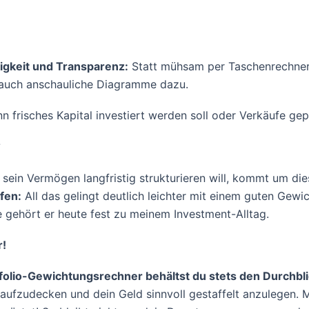
igkeit und Transparenz:
Statt mühsam per Taschenrechner a
t auch anschauliche Diagramme dazu.
frisches Kapital investiert werden soll oder Verkäufe gepl
?
 sein Vermögen langfristig strukturieren will, kommt um di
fen:
All das gelingt deutlich leichter mit einem guten Gewic
 gehört er heute fest zu meinem Investment-Alltag.
r!
folio-Gewichtungsrechner behältst du stets den Durchbl
ufzudecken und dein Geld sinnvoll gestaffelt anzulegen. M