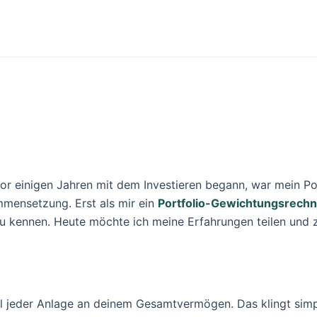
vor einigen Jahren mit dem Investieren begann, war mein Por
mmensetzung. Erst als mir ein
Portfolio-Gewichtungsrechn
zu kennen. Heute möchte ich meine Erfahrungen teilen und 
l jeder Anlage an deinem Gesamtvermögen. Das klingt simp