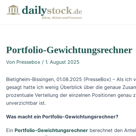
Zum
Post
Inhalt
navigation
Börse, Aktien und Finanzen
springen
Portfolio-Gewichtungsrechner
Von
Pressebox
/
1. August 2025
Bietigheim-Bissingen, 01.08.2025 (PresseBox) – Als ich 
gesagt hatte ich wenig Überblick über die genaue Zusa
prozentuale Verteilung der einzelnen Positionen genau 
unverzichtbar ist.
Was macht ein Portfolio-Gewichtungsrechner?
Ein
Portfolio-Gewichtungsrechner
berechnet den Antei