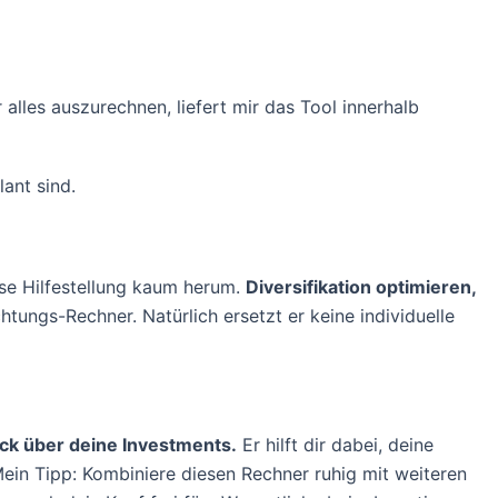
lles auszurechnen, liefert mir das Tool innerhalb
ant sind.
ese Hilfestellung kaum herum.
Diversifikation optimieren,
htungs-Rechner. Natürlich ersetzt er keine individuelle
ick über deine Investments.
Er hilft dir dabei, deine
ein Tipp: Kombiniere diesen Rechner ruhig mit weiteren