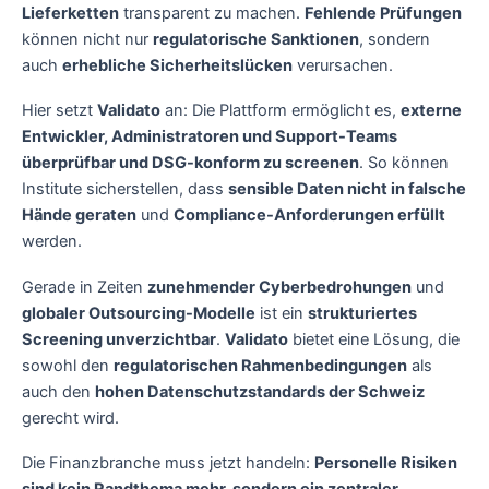
Lieferketten
transparent zu machen.
Fehlende Prüfungen
können nicht nur
regulatorische Sanktionen
, sondern
auch
erhebliche Sicherheitslücken
verursachen.
Hier setzt
Validato
an: Die Plattform ermöglicht es,
externe
Entwickler, Administratoren und Support-Teams
überprüfbar und DSG-konform zu screenen
. So können
Institute sicherstellen, dass
sensible Daten nicht in falsche
Hände geraten
und
Compliance-Anforderungen erfüllt
werden.
Gerade in Zeiten
zunehmender Cyberbedrohungen
und
globaler Outsourcing-Modelle
ist ein
strukturiertes
Screening unverzichtbar
.
Validato
bietet eine Lösung, die
sowohl den
regulatorischen Rahmenbedingungen
als
auch den
hohen Datenschutzstandards der Schweiz
gerecht wird.
Die Finanzbranche muss jetzt handeln:
Personelle Risiken