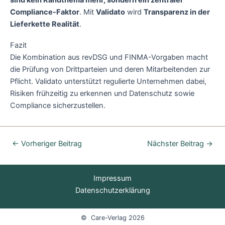
sind kein Randthema mehr, sondern ein zentraler
Compliance-Faktor
. Mit
Validato
wird
Transparenz in der
Lieferkette Realität
.
Fazit
Die Kombination aus revDSG und FINMA-Vorgaben macht
die Prüfung von Drittparteien und deren Mitarbeitenden zur
Pflicht. Validato unterstützt regulierte Unternehmen dabei,
Risiken frühzeitig zu erkennen und Datenschutz sowie
Compliance sicherzustellen.
←
Vorheriger Beitrag
Nächster Beitrag
→
Impressum
Datenschutzerklärung
© Care-Verlag 2026