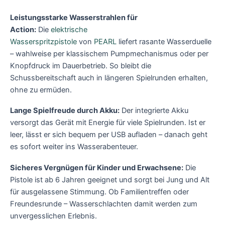
Leistungsstarke Wasserstrahlen für
Action:
Die
elektrische
Wasserspritzpistole
von
PEARL
liefert rasante Wasserduelle
– wahlweise per klassischem Pumpmechanismus oder per
Knopfdruck im Dauerbetrieb. So bleibt die
Schussbereitschaft auch in längeren Spielrunden erhalten,
ohne zu ermüden.
Lange Spielfreude durch Akku:
Der integrierte Akku
versorgt das Gerät mit Energie für viele Spielrunden. Ist er
leer, lässt er sich bequem per USB aufladen – danach geht
es sofort weiter ins Wasserabenteuer.
Sicheres Vergnügen für Kinder und Erwachsene:
Die
Pistole ist ab 6 Jahren geeignet und sorgt bei Jung und Alt
für ausgelassene Stimmung. Ob Familientreffen oder
Freundesrunde – Wasserschlachten damit werden zum
unvergesslichen Erlebnis.