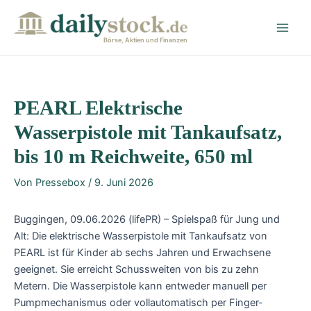
Zum
Post
Main
Inhalt
navigation
Men
springen
Börse, Aktien und Finanzen
PEARL Elektrische
Wasserpistole mit Tankaufsatz,
bis 10 m Reichweite, 650 ml
Von
Pressebox
/
9. Juni 2026
Buggingen, 09.06.2026 (lifePR) – Spielspaß für Jung und
Alt: Die elektrische Wasserpistole mit Tankaufsatz von
PEARL ist für Kinder ab sechs Jahren und Erwachsene
geeignet. Sie erreicht Schussweiten von bis zu zehn
Metern. Die Wasserpistole kann entweder manuell per
Pumpmechanismus oder vollautomatisch per Finger-