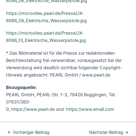
8086_08_Elektrische_Wasserpistole.jpg
https://microsites.pearl.de/Presse/JX-
8086_09_Elektrische_Wasserpistole.jpg
https://microsites.pearl.de/Presse/JX-
8086_10_Elektrische_Wasserpistole.jpg
* Das Bildmaterial ist für die Presse zur redaktionellen
Berichterstattung frei verwendbar, vorausgesetzt bei der
Verwendung wird deutlich sichtbar folgender Copyright-
Hinweis angebracht: PEARL GmbH /
www.pearl.de
Bezugsquelle:
PEARL GmbH, PEARL-Str. 1-3, 79426 Buggingen, Tel.
07631/360-
0,
https://www.pearl.de
und
https://www.emall.com
←
Vorheriger Beitrag
Nächster Beitrag
→