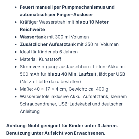
Feuert manuell per Pumpmechanismus und
automatisch per Finger-Auslöser
Kräftiger Wasserstrahl mit
bis zu 10 Meter
Reichweite
Wassertank
mit 300 ml Volumen
Zusätzlicher Aufsatztank
mit 350 ml Volumen
Ideal für Kinder ab 6 Jahren
Material: Kunststoff
Stromversorgung: austauschbarer Li-Ion-Akku mit
500 mAh für
bis zu 40 Min. Laufzeit,
lädt per USB
(Netzteil bitte dazu bestellen)
Maße: 40 x 17 x 4 cm, Gewicht: ca. 400 g
Wasserpistole inklusive Akku, Aufsatztank, kleinem
Schraubendreher, USB-Ladekabel und deutscher
Anleitung
Achtung: Nicht geeignet für Kinder unter 3 Jahren.
Benutzung unter Aufsicht von Erwachsenen.