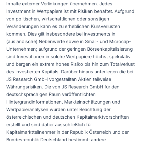
Inhalte externer Verlinkungen übernehmen. Jedes
Investment in Wertpapiere ist mit Risiken behaftet. Aufgrund
von politischen, wirtschaftlichen oder sonstigen
Veränderungen kann es zu erheblichen Kursverlusten
kommen. Dies gilt insbesondere bei Investments in
(ausländische) Nebenwerte sowie in Small- und Microcap-
Unternehmen; aufgrund der geringen Börsenkapitalisierung
sind Investitionen in solche Wertpapiere höchst spekulativ
und bergen ein extrem hohes Risiko bis hin zum Totalverlust
des investierten Kapitals. Darüber hinaus unterliegen die bei
JS Research GmbH vorgestellten Aktien teilweise
Währungsrisiken. Die von JS Research GmbH für den
deutschsprachigen Raum veröffentlichten
Hintergrundinformationen, Markteinschätzungen und
Wertpapieranalysen wurden unter Beachtung der
österreichischen und deutschen Kapitalmarktvorschriften
erstellt und sind daher ausschließlich für
Kapitalmarktteilnehmer in der Republik Österreich und der
Bundesrepublik Deutschland bestimmt; andere