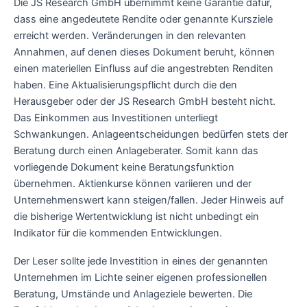
Die JS Research GmbH übernimmt keine Garantie dafür,
dass eine angedeutete Rendite oder genannte Kursziele
erreicht werden. Veränderungen in den relevanten
Annahmen, auf denen dieses Dokument beruht, können
einen materiellen Einfluss auf die angestrebten Renditen
haben. Eine Aktualisierungspflicht durch die den
Herausgeber oder der JS Research GmbH besteht nicht.
Das Einkommen aus Investitionen unterliegt
Schwankungen. Anlageentscheidungen bedürfen stets der
Beratung durch einen Anlageberater. Somit kann das
vorliegende Dokument keine Beratungsfunktion
übernehmen. Aktienkurse können variieren und der
Unternehmenswert kann steigen/fallen. Jeder Hinweis auf
die bisherige Wertentwicklung ist nicht unbedingt ein
Indikator für die kommenden Entwicklungen.
Der Leser sollte jede Investition in eines der genannten
Unternehmen im Lichte seiner eigenen professionellen
Beratung, Umstände und Anlageziele bewerten. Die