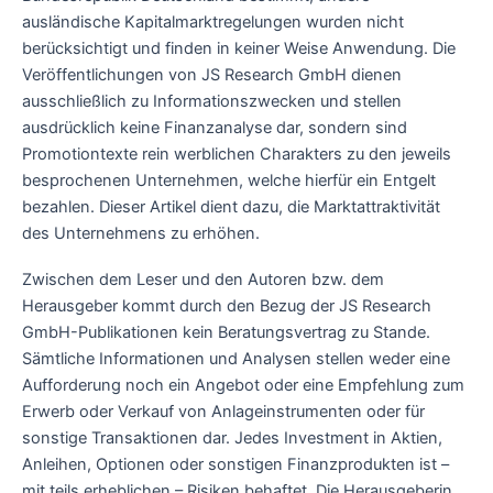
ausländische Kapitalmarktregelungen wurden nicht
berücksichtigt und finden in keiner Weise Anwendung. Die
Veröffentlichungen von JS Research GmbH dienen
ausschließlich zu Informationszwecken und stellen
ausdrücklich keine Finanzanalyse dar, sondern sind
Promotiontexte rein werblichen Charakters zu den jeweils
besprochenen Unternehmen, welche hierfür ein Entgelt
bezahlen. Dieser Artikel dient dazu, die Marktattraktivität
des Unternehmens zu erhöhen.
Zwischen dem Leser und den Autoren bzw. dem
Herausgeber kommt durch den Bezug der JS Research
GmbH-Publikationen kein Beratungsvertrag zu Stande.
Sämtliche Informationen und Analysen stellen weder eine
Aufforderung noch ein Angebot oder eine Empfehlung zum
Erwerb oder Verkauf von Anlageinstrumenten oder für
sonstige Transaktionen dar. Jedes Investment in Aktien,
Anleihen, Optionen oder sonstigen Finanzprodukten ist –
mit teils erheblichen – Risiken behaftet. Die Herausgeberin