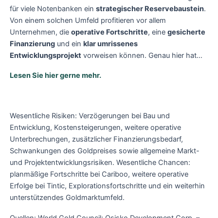
für viele Notenbanken ein
strategischer Reservebaustein
.
Von einem solchen Umfeld profitieren vor allem
Unternehmen, die
operative Fortschritte
, eine
gesicherte
Finanzierung
und ein
klar umrissenes
Entwicklungsprojekt
vorweisen können. Genau hier hat…
Lesen Sie hier gerne mehr.
Wesentliche Risiken: Verzögerungen bei Bau und
Entwicklung, Kostensteigerungen, weitere operative
Unterbrechungen, zusätzlicher Finanzierungsbedarf,
Schwankungen des Goldpreises sowie allgemeine Markt-
und Projektentwicklungsrisiken. Wesentliche Chancen:
planmäßige Fortschritte bei Cariboo, weitere operative
Erfolge bei Tintic, Explorationsfortschritte und ein weiterhin
unterstützendes Goldmarktumfeld.
Quellen: World Gold Council; Osisko Development Corp. –