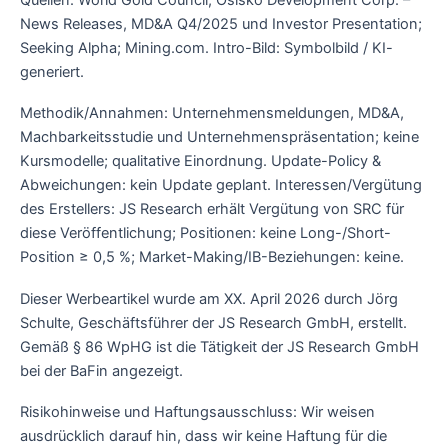
News Releases, MD&A Q4/2025 und Investor Presentation;
Seeking Alpha; Mining.com. Intro-Bild: Symbolbild / KI-
generiert.
Methodik/Annahmen: Unternehmensmeldungen, MD&A,
Machbarkeitsstudie und Unternehmenspräsentation; keine
Kursmodelle; qualitative Einordnung. Update-Policy &
Abweichungen: kein Update geplant. Interessen/Vergütung
des Erstellers: JS Research erhält Vergütung von SRC für
diese Veröffentlichung; Positionen: keine Long-/Short-
Position ≥ 0,5 %; Market-Making/IB-Beziehungen: keine.
Dieser Werbeartikel wurde am XX. April 2026 durch Jörg
Schulte, Geschäftsführer der JS Research GmbH, erstellt.
Gemäß § 86 WpHG ist die Tätigkeit der JS Research GmbH
bei der BaFin angezeigt.
Risikohinweise und Haftungsausschluss: Wir weisen
ausdrücklich darauf hin, dass wir keine Haftung für die