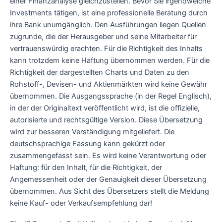
einer Finanzanalyse gleichzustellen. Bevor Sie irgendwelche
Investments tätigen, ist eine professionelle Beratung durch
ihre Bank unumgänglich. Den Ausführungen liegen Quellen
zugrunde, die der Herausgeber und seine Mitarbeiter für
vertrauenswürdig erachten. Für die Richtigkeit des Inhalts
kann trotzdem keine Haftung übernommen werden. Für die
Richtigkeit der dargestellten Charts und Daten zu den
Rohstoff-, Devisen- und Aktienmärkten wird keine Gewähr
übernommen. Die Ausgangssprache (in der Regel Englisch),
in der der Originaltext veröffentlicht wird, ist die offizielle,
autorisierte und rechtsgültige Version. Diese Übersetzung
wird zur besseren Verständigung mitgeliefert. Die
deutschsprachige Fassung kann gekürzt oder
zusammengefasst sein. Es wird keine Verantwortung oder
Haftung: für den Inhalt, für die Richtigkeit, der
Angemessenheit oder der Genauigkeit dieser Übersetzung
übernommen. Aus Sicht des Übersetzers stellt die Meldung
keine Kauf- oder Verkaufsempfehlung dar!