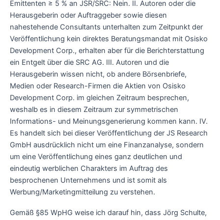
Emittenten ≥ 5 % an JSR/SRC: Nein. II. Autoren oder die
Herausgeberin oder Auftraggeber sowie diesen
nahestehende Consultants unterhalten zum Zeitpunkt der
Veröffentlichung kein direktes Beratungsmandat mit Osisko
Development Corp., erhalten aber für die Berichterstattung
ein Entgelt über die SRC AG. III. Autoren und die
Herausgeberin wissen nicht, ob andere Börsenbriefe,
Medien oder Research-Firmen die Aktien von Osisko
Development Corp. im gleichen Zeitraum besprechen,
weshalb es in diesem Zeitraum zur symmetrischen
Informations- und Meinungsgenerierung kommen kann. IV.
Es handelt sich bei dieser Veröffentlichung der JS Research
GmbH ausdrücklich nicht um eine Finanzanalyse, sondern
um eine Veröffentlichung eines ganz deutlichen und
eindeutig werblichen Charakters im Auftrag des
besprochenen Unternehmens und ist somit als
Werbung/Marketingmitteilung zu verstehen.
Gemäß §85 WpHG weise ich darauf hin, dass Jörg Schulte,