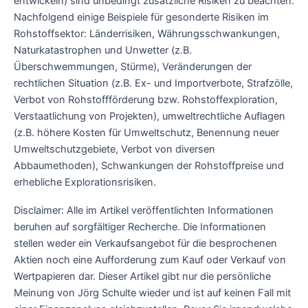
entwickeln) sind unbedingt zusätzliche Risiken zu beachten.
Nachfolgend einige Beispiele für gesonderte Risiken im
Rohstoffsektor: Länderrisiken, Währungsschwankungen,
Naturkatastrophen und Unwetter (z.B.
Überschwemmungen, Stürme), Veränderungen der
rechtlichen Situation (z.B. Ex- und Importverbote, Strafzölle,
Verbot von Rohstoffförderung bzw. Rohstoffexploration,
Verstaatlichung von Projekten), umweltrechtliche Auflagen
(z.B. höhere Kosten für Umweltschutz, Benennung neuer
Umweltschutzgebiete, Verbot von diversen
Abbaumethoden), Schwankungen der Rohstoffpreise und
erhebliche Explorationsrisiken.
Disclaimer: Alle im Artikel veröffentlichten Informationen
beruhen auf sorgfältiger Recherche. Die Informationen
stellen weder ein Verkaufsangebot für die besprochenen
Aktien noch eine Aufforderung zum Kauf oder Verkauf von
Wertpapieren dar. Dieser Artikel gibt nur die persönliche
Meinung von Jörg Schulte wieder und ist auf keinen Fall mit