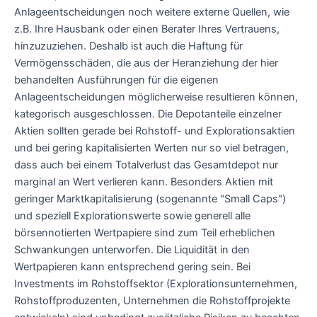
Anlageentscheidungen noch weitere externe Quellen, wie
z.B. Ihre Hausbank oder einen Berater Ihres Vertrauens,
hinzuzuziehen. Deshalb ist auch die Haftung für
Vermögensschäden, die aus der Heranziehung der hier
behandelten Ausführungen für die eigenen
Anlageentscheidungen möglicherweise resultieren können,
kategorisch ausgeschlossen. Die Depotanteile einzelner
Aktien sollten gerade bei Rohstoff- und Explorationsaktien
und bei gering kapitalisierten Werten nur so viel betragen,
dass auch bei einem Totalverlust das Gesamtdepot nur
marginal an Wert verlieren kann. Besonders Aktien mit
geringer Marktkapitalisierung (sogenannte "Small Caps")
und speziell Explorationswerte sowie generell alle
börsennotierten Wertpapiere sind zum Teil erheblichen
Schwankungen unterworfen. Die Liquidität in den
Wertpapieren kann entsprechend gering sein. Bei
Investments im Rohstoffsektor (Explorationsunternehmen,
Rohstoffproduzenten, Unternehmen die Rohstoffprojekte