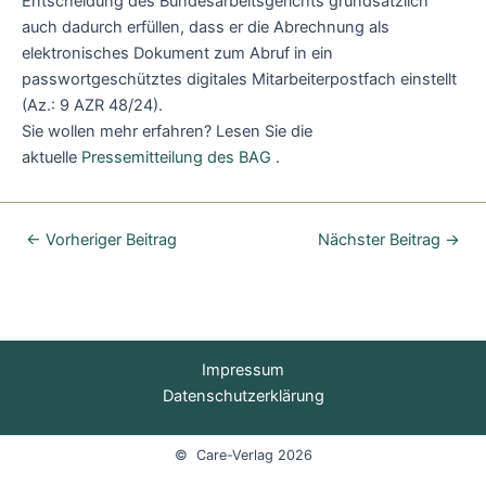
Entscheidung des Bundesarbeitsgerichts grundsätzlich
auch dadurch erfüllen, dass er die Abrechnung als
elektronisches Dokument zum Abruf in ein
passwortgeschütztes digitales Mitarbeiterpostfach einstellt
(Az.: 9 AZR 48/24).
Sie wollen mehr erfahren? Lesen Sie die
aktuelle
Pressemitteilung des BAG
.
←
Vorheriger Beitrag
Nächster Beitrag
→
Impressum
Datenschutzerklärung
© Care-Verlag 2026