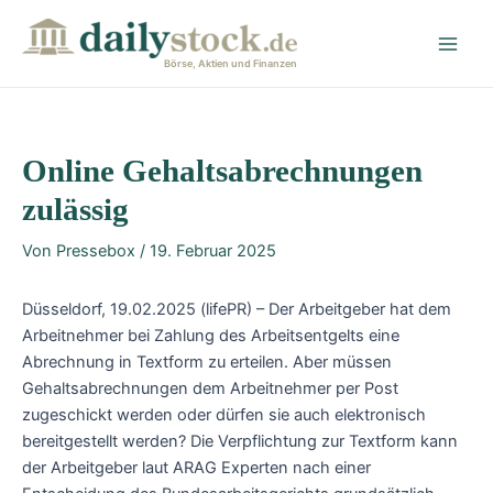
Zum
Post
Main
Inhalt
navigation
Men
springen
Börse, Aktien und Finanzen
Online Gehaltsabrechnungen
zulässig
Von
Pressebox
/
19. Februar 2025
Düsseldorf, 19.02.2025 (lifePR) – Der Arbeitgeber hat dem
Arbeitnehmer bei Zahlung des Arbeitsentgelts eine
Abrechnung in Textform zu erteilen. Aber müssen
Gehaltsabrechnungen dem Arbeitnehmer per Post
zugeschickt werden oder dürfen sie auch elektronisch
bereitgestellt werden? Die Verpflichtung zur Textform kann
der Arbeitgeber laut ARAG Experten nach einer