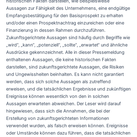
historischen Fakten darstellen, wie beispielsweise
Aussagen zur Fähigkeit des Unternehmens, eine endgültige
Empfangsbestätigung für den Basisprospekt zu erhalten
und/oder einen Prospektnachtrag einzureichen oder eine
Finanzierung in dessen Rahmen durchzuführen.
Zukunftsgerichtete Aussagen sind häufig durch Begriffe wie
„wird“, „kann“, „potenziell“, „sollte“, „erwartet“ und ähnliche
Ausdrücke gekennzeichnet. Alle in dieser Pressemeldung
enthaltenen Aussagen, die keine historischen Fakten
darstellen, sind zukunftsgerichtete Aussagen, die Risiken
und Ungewissheiten beinhalten. Es kann nicht garantiert
werden, dass sich solche Aussagen als zutreffend
erweisen, und die tatsächlichen Ergebnisse und zukünftigen
Ereignisse können wesentlich von den in solchen
Aussagen erwarteten abweichen. Der Leser wird darauf
hingewiesen, dass sich die Annahmen, die bei der
Erstellung von zukunftsgerichteten Informationen
verwendet wurden, als falsch erweisen können. Ereignisse
oder Umstände können dazu führen, dass die tatsächlichen