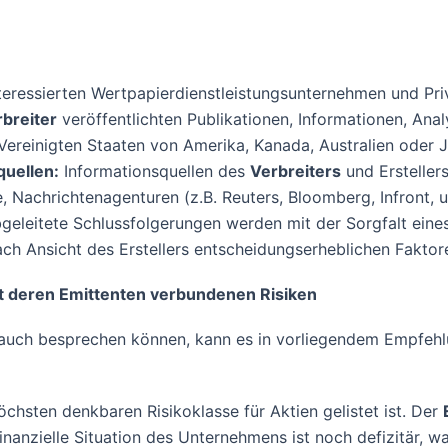
interessierten Wertpapierdienstleistungsunternehmen und Pri
breiter
veröffentlichten Publikationen, Informationen, Ana
 Vereinigten Staaten von Amerika, Kanada, Australien ode
quellen:
Informationsquellen des
Verbreiters
und Ersteller
, Nachrichtenagenturen (z.B. Reuters, Bloomberg, Infront, u
eleitete Schlussfolgerungen werden mit der Sorgfalt eine
ach Ansicht des Erstellers entscheidungserheblichen Faktoren
t deren Emittenten verbundenen Risiken
auch besprechen können, kann es in vorliegendem Empfehl
öchsten denkbaren Risikoklasse für Aktien gelistet ist. Der
 finanzielle Situation des Unternehmens ist noch defizitär, 