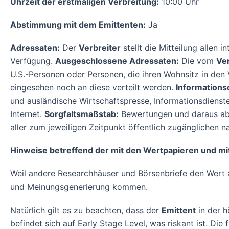
Uhrzeit der erstmaligen Verbreitung:
10:00 Uhr
Abstimmung mit dem Emittenten:
Ja
Adressaten:
Der
Verbreiter
stellt die Mitteilung allen 
Verfügung.
Ausgeschlossene Adressaten:
Die vom
Ver
U.S.-Personen oder Personen, die ihren Wohnsitz in den
eingesehen noch an diese verteilt werden.
Informations
und ausländische Wirtschaftspresse, Informationsdienste
Internet.
Sorgfaltsmaßstab:
Bewertungen und daraus abg
aller zum jeweiligen Zeitpunkt öffentlich zugänglichen n
Hinweise betreffend der mit den Wertpapieren und mi
Weil andere Researchhäuser und Börsenbriefe den Wert 
und Meinungsgenerierung kommen.
Natürlich gilt es zu beachten, dass der
Emittent
in der h
befindet sich auf Early Stage Level, was riskant ist. Die