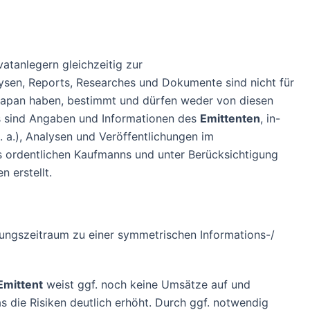
vatanlegern gleichzeitig zur
lysen, Reports, Researches und Dokumente sind nicht für
r Japan haben, bestimmt und dürfen weder von diesen
s sind Angaben und Informationen des
Emittenten
, in-
. a.), Analysen und Veröffentlichungen im
s ordentlichen Kaufmanns und unter Berücksichtigung
 erstellt.
ungszeitraum zu einer symmetrischen Informations-/
Emittent
weist ggf. noch keine Umsätze auf und
was die Risiken deutlich erhöht. Durch ggf. notwendig