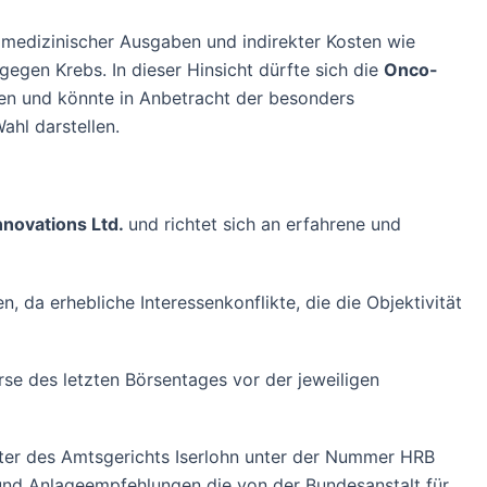
er medizinischer Ausgaben und indirekter Kosten wie
gegen Krebs. In dieser Hinsicht dürfte sich die
Onco-
en und könnte in Anbetracht der besonders
ahl darstellen.
nnovations Ltd.
und richtet sich an erfahrene und
 da erhebliche Interessenkonflikte, die die Objektivität
e des letzten Börsentages vor der jeweiligen
er des Amtsgerichts Iserlohn unter der Nummer HRB
 und Anlageempfehlungen die von der Bundesanstalt für