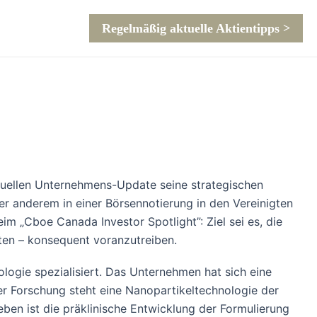
Regelmäßig aktuelle Aktientipps >
tuellen Unternehmens-Update seine strategischen
r anderem in einer Börsennotierung in den Vereinigten
 „Cboe Canada Investor Spotlight”: Ziel sei es, die
ten – konsequent voranzutreiben.
gie spezialisiert. Das Unternehmen hat sich eine
der Forschung steht eine Nanopartikeltechnologie der
en ist die präklinische Entwicklung der Formulierung