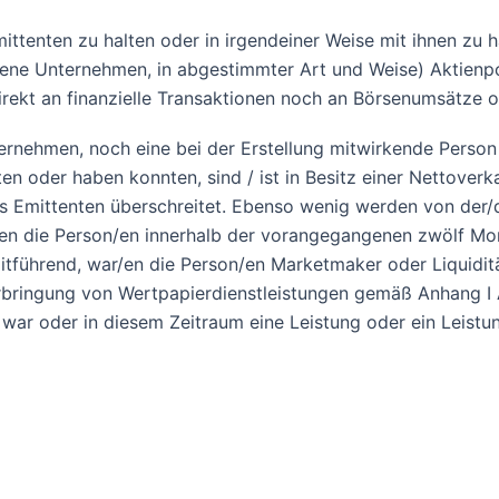
ittenten zu halten oder in irgendeiner Weise mit ihnen zu h
ndene Unternehmen, in abgestimmter Art und Weise) Aktienp
 direkt an finanzielle Transaktionen noch an Börsenumsät
ernehmen, noch eine bei der Erstellung mitwirkende Person
en oder haben konnten, sind / ist in Besitz einer Nettover
des Emittenten überschreitet. Ebenso wenig werden von der
r/en die Person/en innerhalb der vorangegangenen zwölf Mon
tführend, war/en die Person/en Marketmaker oder Liquidit
bringung von Wertpapierdienstleistungen gemäß Anhang I A
 war oder in diesem Zeitraum eine Leistung oder ein Leist