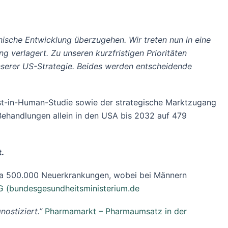
inische Entwicklung überzugehen. Wir treten nun in eine
g verlagert. Zu unseren kurzfristigen Prioritäten
nserer US-Strategie. Beides werden entscheidende
rst-in-Human-Studie sowie der strategische Marktzugang
Behandlungen allein in den USA bis 2032 auf 479
t.
etwa 500.000 Neuerkrankungen, wobei bei Männern
G (bundesgesundheitsministerium.de
ostiziert.”
Pharmamarkt – Pharmaumsatz in der