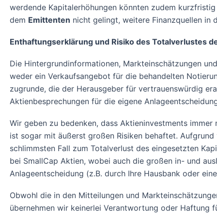
werdende Kapitalerhöhungen könnten zudem kurzfristig 
dem
Emittenten
nicht gelingt, weitere Finanzquellen in
Enthaftungserklärung und Risiko des Totalverlustes d
Die Hintergrundinformationen, Markteinschätzungen und
weder ein Verkaufsangebot für die behandelten Notieru
zugrunde, die der Herausgeber für vertrauenswürdig er
Aktienbesprechungen für die eigene Anlageentscheidung
Wir geben zu bedenken, dass Aktieninvestments immer m
ist sogar mit äußerst großen Risiken behaftet. Aufgrund
schlimmsten Fall zum Totalverlust des eingesetzten Kap
bei SmallCap Aktien, wobei auch die großen in- und ausl
Anlageentscheidung (z.B. durch Ihre Hausbank oder eine
Obwohl die in den Mitteilungen und Markteinschätzun
übernehmen wir keinerlei Verantwortung oder Haftung fü