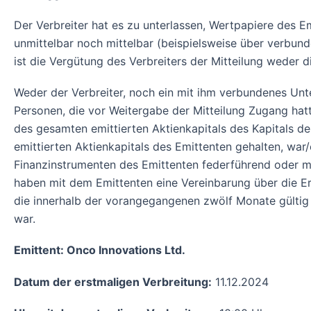
Der Verbreiter hat es zu unterlassen, Wertpapiere des Em
unmittelbar noch mittelbar (beispielsweise über verbu
ist die Vergütung des Verbreiters der Mitteilung weder
Weder der Verbreiter, noch ein mit ihm verbundenes Unt
Personen, die vor Weitergabe der Mitteilung Zugang hatt
des gesamten emittierten Aktienkapitals des Kapitals 
emittierten Aktienkapitals des Emittenten gehalten, wa
Finanzinstrumenten des Emittenten federführend oder mi
haben mit dem Emittenten eine Vereinbarung über die Er
die innerhalb der vorangegangenen zwölf Monate gültig
war.
Emittent: Onco Innovations Ltd.
Datum der erstmaligen Verbreitung:
11.12.2024