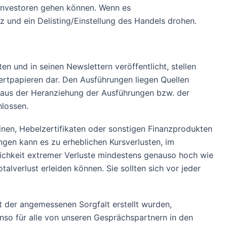
 Investoren gehen können. Wenn es
z und ein Delisting/Einstellung des Handels drohen.
en und in seinen Newslettern veröffentlicht, stellen
rtpapieren dar. Den Ausführungen liegen Quellen
 aus der Heranziehung der Ausführungen bzw. der
lossen.
nen, Hebelzertifikaten oder sonstigen Finanzprodukten
ngen kann es zu erheblichen Kursverlusten, im
lichkeit extremer Verluste mindestens genauso hoch wie
lverlust erleiden können. Sie sollten sich vor jeder
der angemessenen Sorgfalt erstellt wurden,
nso für alle von unseren Gesprächspartnern in den