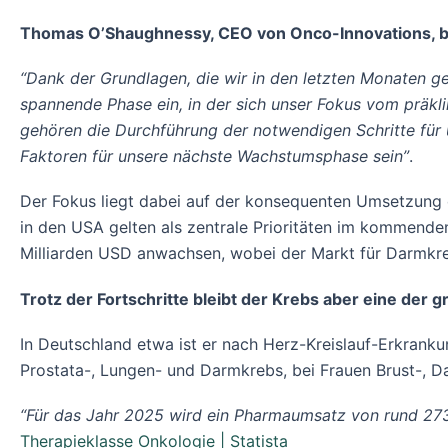
Thomas O’Shaughnessy, CEO von Onco-Innovations, 
“Dank der Grundlagen, die wir in den letzten Monaten ges
spannende Phase ein, in der sich unser Fokus vom präklin
gehören die Durchführung der notwendigen Schritte für
Faktoren für unsere nächste Wachstumsphase sein”
.
Der Fokus liegt dabei auf der konsequenten Umsetzung 
in den USA gelten als zentrale Prioritäten im kommende
Milliarden USD anwachsen, wobei der Markt für Darmkre
Trotz der Fortschritte bleibt der Krebs aber eine der
In Deutschland etwa ist er nach Herz-Kreislauf-Erkrank
Prostata-, Lungen- und Darmkrebs, bei Frauen Brust-, 
“Für das Jahr 2025 wird ein Pharmaumsatz von rund 273 
Therapieklasse Onkologie | Statista