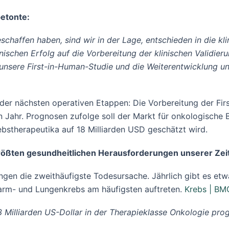
betonte:
chaffen haben, sind wir in der Lage, entschieden in die kl
ischen Erfolg auf die Vorbereitung der klinischen Validierun
 unsere First-in-Human-Studie und die Weiterentwicklung u
der nächsten operativen Etappen: Die Vorbereitung der Fi
n Jahr. Prognosen zufolge soll der Markt für onkologische 
bstherapeutika auf 18 Milliarden USD geschätzt wird.
 größten gesundheitlichen Herausforderungen unserer Zei
ungen die zweithäufigste Todesursache. Jährlich gibt es 
Darm- und Lungenkrebs am häufigsten auftreten.
Krebs | BM
Milliarden US-Dollar in der Therapieklasse Onkologie progn