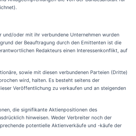
ichnet).
iter und/oder mit ihr verbundene Unternehmen wurden
fgrund der Beauftragung durch den Emittenten ist die
erantwortlichen Redakteurs einen Interessenkonflikt, auf
ktionäre, sowie mit diesen verbundenen Parteien (Dritte)
ochen wird, halten. Es besteht seitens der
ieser Veröffentlichung zu verkaufen und an steigenden
en, die signifikante Aktienpositionen des
usdrücklich hinweisen. Weder Verbreiter noch der
sprechende potentielle Aktienverkäufe und -käufe der