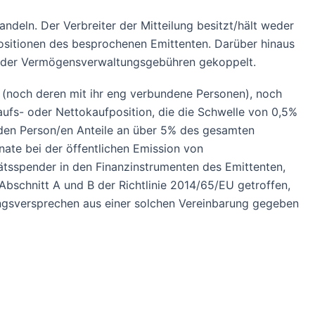
andeln. Der Verbreiter der Mitteilung besitzt/hält weder
ositionen des besprochenen Emittenten. Darüber hinaus
ze oder Vermögensverwaltungsgebühren gekoppelt.
 (noch deren mit ihr eng verbundene Personen), noch
kaufs- oder Nettokaufposition, die die Schwelle von 0,5%
/den Person/en Anteile an über 5% des gesamten
ate bei der öffentlichen Emission von
ätsspender in den Finanzinstrumenten des Emittenten,
bschnitt A und B der Richtlinie 2014/65/EU getroffen,
ungsversprechen aus einer solchen Vereinbarung gegeben