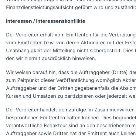
Finanzdienstleistungsaufsicht geführt wird und zuständi
Interessen / Interessenskonflikte
Der Verbreiter erhält vom Emittenten für die Verbreitu
vom Emittenten bzw. von deren Aktionären mit der Erste
Unabhängigkeit der Mitteilung nicht sichergestellt. Dies
den wir hiermit ausdrücklich hinweisen.
Wir weisen darauf hin, dass die Auftraggeber (Dritte) de
zum Zeitpunkt dieser Veröffentlichung womöglich Aktien
Auftraggeber und der Dritten gegebenenfalls die Absich
Kursen und Umsätzen zu partizipieren oder jederzeit we
Der Verbreiter handelt demzufolge im Zusammenwirken mi
besprochenen Emittenten halten können. Dies begründet l
verantwortliche Redakteur sind an den beschriebenen mö
Auftraggeber sowie Dritter hat der Emittent auch keinen 