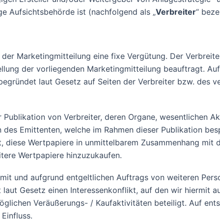
ge Aufsichtsbehörde ist (nachfolgend als „
Verbreiter
“ beze
ng der Marketingmitteilung eine fixe Vergütung. Der Verbre
llung der vorliegenden Marketingmitteilung beauftragt. Au
 begründet laut Gesetz auf Seiten der Verbreiter bzw. des v
r Publikation von Verbreiter, deren Organe, wesentlichen A
 des Emittenten, welche im Rahmen dieser Publikation bespr
t, diese Wertpapiere in unmittelbarem Zusammenhang mit d
itere Wertpapiere hinzuzukaufen.
t und aufgrund entgeltlichen Auftrags von weiteren Person
aut Gesetz einen Interessenkonflikt, auf den wir hiermit a
glichen Veräußerungs- / Kaufaktivitäten beteiligt. Auf ent
Einfluss.