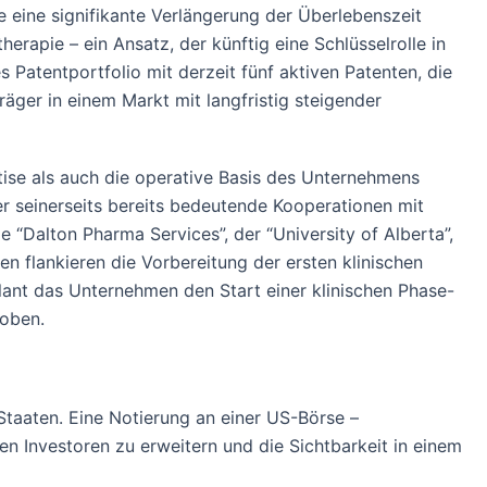
eine signifikante Verlängerung der Überlebenszeit
erapie – ein Ansatz, der künftig eine Schlüsselrolle in
Patentportfolio mit derzeit fünf aktiven Patenten, die
räger in einem Markt mit langfristig steigender
tise als auch die operative Basis des Unternehmens
r seinerseits bereits bedeutende Kooperationen mit
Dalton Pharma Services”, der “University of Alberta”,
ven flankieren die Vorbereitung der ersten klinischen
lant das Unternehmen den Start einer klinischen Phase-
roben.
 Staaten. Eine Notierung an einer US-Börse –
en Investoren zu erweitern und die Sichtbarkeit in einem