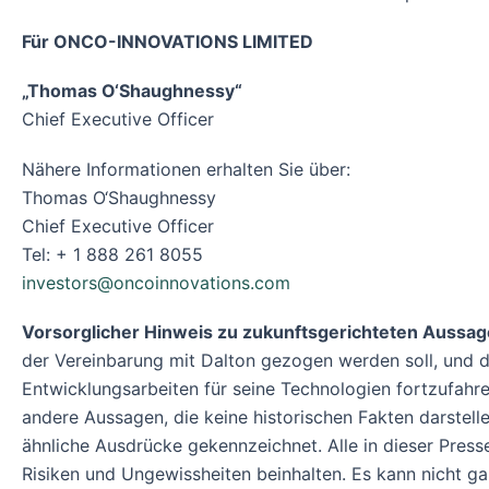
Für ONCO-INNOVATIONS LIMITED
„Thomas O‘Shaughnessy“
Chief Executive Officer
Nähere Informationen erhalten Sie über:
Thomas O‘Shaughnessy
Chief Executive Officer
Tel: + 1 888 261 8055
investors@oncoinnovations.com
Vorsorglicher Hinweis zu zukunftsgerichteten Aussag
der Vereinbarung mit Dalton gezogen werden soll, und d
Entwicklungsarbeiten für seine Technologien fortzufah
andere Aussagen, die keine historischen Fakten darstellen
ähnliche Ausdrücke gekennzeichnet. Alle in dieser Press
Risiken und Ungewissheiten beinhalten. Es kann nicht ga