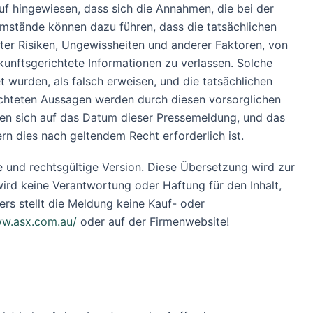
f hingewiesen, dass sich die Annahmen, die bei der
Umstände können dazu führen, dass die tatsächlichen
er Risiken, Ungewissheiten und anderer Faktoren, von
kunftsgerichtete Informationen zu verlassen. Solche
wurden, als falsch erweisen, und die tatsächlichen
ichteten Aussagen werden durch diesen vorsorglichen
hen sich auf das Datum dieser Pressemeldung, und das
rn dies nach geltendem Recht erforderlich ist.
erte und rechtsgültige Version. Diese Übersetzung wird zur
ird keine Verantwortung oder Haftung für den Inhalt,
rs stellt die Meldung keine Kauf- oder
w.asx.com.au/
oder auf der Firmenwebsite!