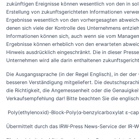
zukünftigen Ereignisse können wesentlich von den in so
Erstellung von zukunftsgerichteten Informationen verwe
Ergebnisse wesentlich von den vorhergesagten abweiche
denen sich viele der Kontrolle des Unternehmens entzieh
Informationen können sich, auch wenn sie vom Managemen
Ergebnisse können erheblich von den erwarteten abweic
Hinweis ausdrücklich eingeschränkt. Die in dieser Pres
Unternehmen wird alle darin enthaltenen zukunftsgerichte
Die Ausgangssprache (in der Regel Englisch), in der der Or
besseren Verständigung mitgeliefert. Die deutschsprach
die Richtigkeit, die Angemessenheit oder die Genauigke
Verkaufsempfehlung dar! Bitte beachten Sie die englisc
Poly(ethylenoxid)-Block-Poly(α-benzylcarboxylat ε-cap
Übermittelt durch das IRW-Press News-Service der I