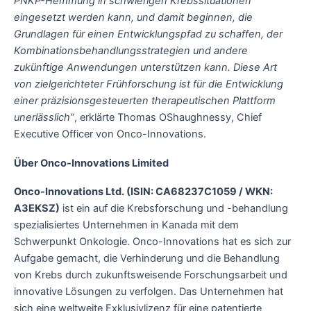
PNKP-Hemmung in schwierigen Krebssituationen
eingesetzt werden kann, und damit beginnen, die
Grundlagen für einen Entwicklungspfad zu schaffen, der
Kombinationsbehandlungsstrategien und andere
zukünftige Anwendungen unterstützen kann. Diese Art
von zielgerichteter Frühforschung ist für die Entwicklung
einer präzisionsgesteuerten therapeutischen Plattform
unerlässlich”
, erklärte Thomas OShaughnessy, Chief
Executive Officer von Onco-Innovations.
Über Onco-Innovations Limited
Onco-Innovations Ltd. (ISIN: CA68237C1059 / WKN:
A3EKSZ)
ist ein auf die Krebsforschung und -behandlung
spezialisiertes Unternehmen in Kanada mit dem
Schwerpunkt Onkologie. Onco-Innovations hat es sich zur
Aufgabe gemacht, die Verhinderung und die Behandlung
von Krebs durch zukunftsweisende Forschungsarbeit und
innovative Lösungen zu verfolgen. Das Unternehmen hat
sich eine weltweite Exklusivlizenz für eine patentierte