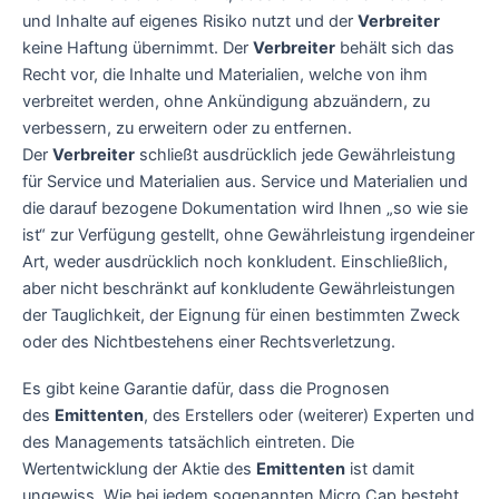
und Inhalte auf eigenes Risiko nutzt und der
Verbreiter
keine Haftung übernimmt. Der
Verbreiter
behält sich das
Recht vor, die Inhalte und Materialien, welche von ihm
verbreitet werden, ohne Ankündigung abzuändern, zu
verbessern, zu erweitern oder zu entfernen.
Der
Verbreiter
schließt ausdrücklich jede Gewährleistung
für Service und Materialien aus. Service und Materialien und
die darauf bezogene Dokumentation wird Ihnen „so wie sie
ist“ zur Verfügung gestellt, ohne Gewährleistung irgendeiner
Art, weder ausdrücklich noch konkludent. Einschließlich,
aber nicht beschränkt auf konkludente Gewährleistungen
der Tauglichkeit, der Eignung für einen bestimmten Zweck
oder des Nichtbestehens einer Rechtsverletzung.
Es gibt keine Garantie dafür, dass die Prognosen
des
Emittenten
, des Erstellers oder (weiterer) Experten und
des Managements tatsächlich eintreten. Die
Wertentwicklung der Aktie des
Emittenten
ist damit
ungewiss. Wie bei jedem sogenannten Micro Cap besteht