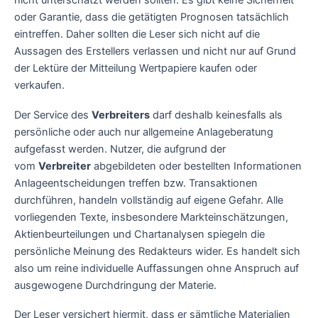
nicht unterschätzt werden sollten. Es gibt keine Sicherheit
oder Garantie, dass die getätigten Prognosen tatsächlich
eintreffen. Daher sollten die Leser sich nicht auf die
Aussagen des Erstellers verlassen und nicht nur auf Grund
der Lektüre der Mitteilung Wertpapiere kaufen oder
verkaufen.
Der Service des
Verbreiters
darf deshalb keinesfalls als
persönliche oder auch nur allgemeine Anlageberatung
aufgefasst werden. Nutzer, die aufgrund der
vom
Verbreiter
abgebildeten oder bestellten Informationen
Anlageentscheidungen treffen bzw. Transaktionen
durchführen, handeln vollständig auf eigene Gefahr. Alle
vorliegenden Texte, insbesondere Markteinschätzungen,
Aktienbeurteilungen und Chartanalysen spiegeln die
persönliche Meinung des Redakteurs wider. Es handelt sich
also um reine individuelle Auffassungen ohne Anspruch auf
ausgewogene Durchdringung der Materie.
Der Leser versichert hiermit, dass er sämtliche Materialien