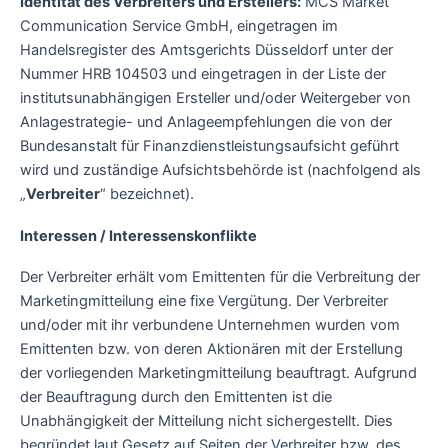
Identität des Verbreiters und Erstellers:
MCS Market
Communication Service GmbH, eingetragen im
Handelsregister des Amtsgerichts Düsseldorf unter der
Nummer HRB 104503 und eingetragen in der Liste der
institutsunabhängigen Ersteller und/oder Weitergeber von
Anlagestrategie- und Anlageempfehlungen die von der
Bundesanstalt für Finanzdienstleistungsaufsicht geführt
wird und zuständige Aufsichtsbehörde ist (nachfolgend als
„
Verbreiter
“ bezeichnet).
Interessen / Interessenskonflikte
Der Verbreiter erhält vom Emittenten für die Verbreitung der
Marketingmitteilung eine fixe Vergütung. Der Verbreiter
und/oder mit ihr verbundene Unternehmen wurden vom
Emittenten bzw. von deren Aktionären mit der Erstellung
der vorliegenden Marketingmitteilung beauftragt. Aufgrund
der Beauftragung durch den Emittenten ist die
Unabhängigkeit der Mitteilung nicht sichergestellt. Dies
begründet laut Gesetz auf Seiten der Verbreiter bzw. des