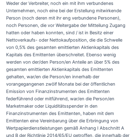
Weder der Verbreiter, noch ein mit ihm verbundenes
Unternehmen, noch eine bei der Erstellung mitwirkende
Person (noch deren mit ihr eng verbundene Personen),
noch Personen, die vor Weitergabe der Mitteilung Zugang
hatten oder haben konnten, sind / ist in Besitz einer
Nettoverkaufs- oder Nettokaufposition, die die Schwelle
von 0,5% des gesamten emittierten Aktienkapitals des
Kapitals des Emittenten überschreitet. Ebenso wenig
werden von der/den Person/en Anteile an über 5% des
gesamten emittierten Aktienkapitals des Emittenten
gehalten, war/en die Person/en innerhalb der
vorangegangenen zwölf Monate bei der öffentlichen
Emission von Finanzinstrumenten des Emittenten
federführend oder mitführend, war/en die Person/en
Marketmaker oder Liquiditätsspender in den
Finanzinstrumenten des Emittenten, haben mit dem
Emittenten eine Vereinbarung über die Erbringung von
Wertpapierdienstleistungen gemäß Anhang I Abschnitt A
und B der Richtlinie 2014/65/EU getroffen, die innerhalb der