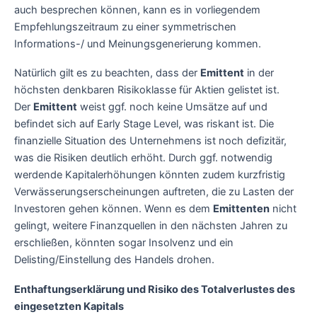
auch besprechen können, kann es in vorliegendem
Empfehlungszeitraum zu einer symmetrischen
Informations-/ und Meinungsgenerierung kommen.
Natürlich gilt es zu beachten, dass der
Emittent
in der
höchsten denkbaren Risikoklasse für Aktien gelistet ist.
Der
Emittent
weist ggf. noch keine Umsätze auf und
befindet sich auf Early Stage Level, was riskant ist. Die
finanzielle Situation des Unternehmens ist noch defizitär,
was die Risiken deutlich erhöht. Durch ggf. notwendig
werdende Kapitalerhöhungen könnten zudem kurzfristig
Verwässerungserscheinungen auftreten, die zu Lasten der
Investoren gehen können. Wenn es dem
Emittenten
nicht
gelingt, weitere Finanzquellen in den nächsten Jahren zu
erschließen, könnten sogar Insolvenz und ein
Delisting/Einstellung des Handels drohen.
Enthaftungserklärung und Risiko des Totalverlustes des
eingesetzten Kapitals