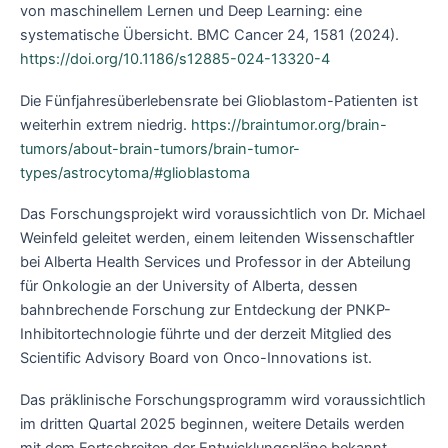
von maschinellem Lernen und Deep Learning: eine
systematische Übersicht. BMC Cancer 24, 1581 (2024).
https://doi.org/10.1186/s12885-024-13320-4
Die Fünfjahresüberlebensrate bei Glioblastom-Patienten ist
weiterhin extrem niedrig.
https://braintumor.org/brain-
tumors/about-brain-tumors/brain-tumor-
types/astrocytoma/#glioblastoma
Das Forschungsprojekt wird voraussichtlich von Dr. Michael
Weinfeld geleitet werden, einem leitenden Wissenschaftler
bei Alberta Health Services und Professor in der Abteilung
für Onkologie an der University of Alberta, dessen
bahnbrechende Forschung zur Entdeckung der PNKP-
Inhibitortechnologie führte und der derzeit Mitglied des
Scientific Advisory Board von Onco-Innovations ist.
Das präklinische Forschungsprogramm wird voraussichtlich
im dritten Quartal 2025 beginnen, weitere Details werden
mit dem Fortschreiten der Entwicklungspläne bekannt