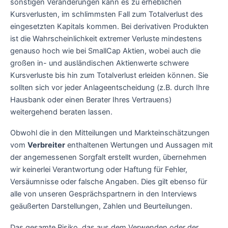
sonstigen Veränderungen kann es zu erheblichen
Kursverlusten, im schlimmsten Fall zum Totalverlust des
eingesetzten Kapitals kommen. Bei derivativen Produkten
ist die Wahrscheinlichkeit extremer Verluste mindestens
genauso hoch wie bei SmallCap Aktien, wobei auch die
großen in- und ausländischen Aktienwerte schwere
Kursverluste bis hin zum Totalverlust erleiden können. Sie
sollten sich vor jeder Anlageentscheidung (z.B. durch Ihre
Hausbank oder einen Berater Ihres Vertrauens)
weitergehend beraten lassen.
Obwohl die in den Mitteilungen und Markteinschätzungen
vom
Verbreiter
enthaltenen Wertungen und Aussagen mit
der angemessenen Sorgfalt erstellt wurden, übernehmen
wir keinerlei Verantwortung oder Haftung für Fehler,
Versäumnisse oder falsche Angaben. Dies gilt ebenso für
alle von unseren Gesprächspartnern in den Interviews
geäußerten Darstellungen, Zahlen und Beurteilungen.
Das gesamte Risiko, das aus dem Verwenden oder der