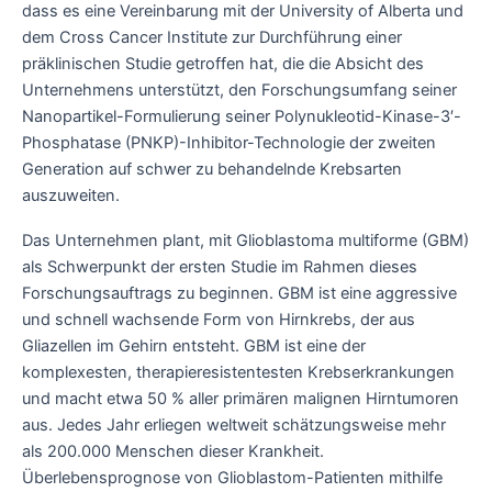
dass es eine Vereinbarung mit der University of Alberta und
dem Cross Cancer Institute zur Durchführung einer
präklinischen Studie getroffen hat, die die Absicht des
Unternehmens unterstützt, den Forschungsumfang seiner
Nanopartikel-Formulierung seiner Polynukleotid-Kinase-3′-
Phosphatase (PNKP)-Inhibitor-Technologie der zweiten
Generation auf schwer zu behandelnde Krebsarten
auszuweiten.
Das Unternehmen plant, mit Glioblastoma multiforme (GBM)
als Schwerpunkt der ersten Studie im Rahmen dieses
Forschungsauftrags zu beginnen. GBM ist eine aggressive
und schnell wachsende Form von Hirnkrebs, der aus
Gliazellen im Gehirn entsteht. GBM ist eine der
komplexesten, therapieresistentesten Krebserkrankungen
und macht etwa 50 % aller primären malignen Hirntumoren
aus. Jedes Jahr erliegen weltweit schätzungsweise mehr
als 200.000 Menschen dieser Krankheit.
Überlebensprognose von Glioblastom-Patienten mithilfe