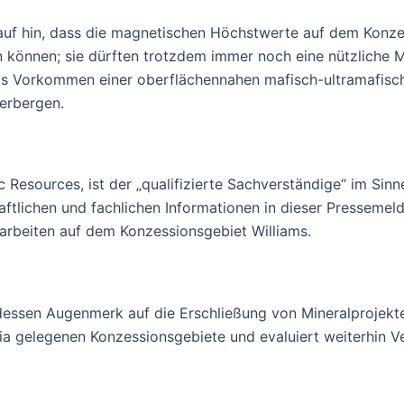
uf hin, dass die magnetischen Höchstwerte auf dem Konze
en können; sie dürften trotzdem immer noch eine nützliche 
 das Vorkommen einer oberflächennahen mafisch-ultramafisc
erbergen.
 Resources, ist der „qualifizierte Sachverständige“ im Sinn
ftlichen und fachlichen Informationen in dieser Pressemeld
arbeiten auf dem Konzessionsgebiet Williams.
dessen Augenmerk auf die Erschließung von Mineralprojekte
ia gelegenen Konzessionsgebiete und evaluiert weiterhin 