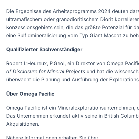
Die Ergebnisse des Arbeitsprogramms 2024 deuten dara
ultramafischem oder granodioritischem Diorit korrelier
Konzessionsgebiets sein, die das größte Potenzial für
eine Sulfidmineralisierung vom Typ Giant Mascot zu beh
Qualifizierter Sachverständiger
Robert L‘Heureux, P.Geol, ein Direktor von Omega Pacific
of Disclosure for Mineral Projects
und hat die wissenscha
überwacht die Planung und Ausführung der Explorations
Über Omega Pacific
Omega Pacific ist ein Mineralexplorationsunternehmen, 
Das Unternehmen erkundet aktiv seine in British Columb
Akquisitionen.
Nähere Informationen erhalten Sie über: