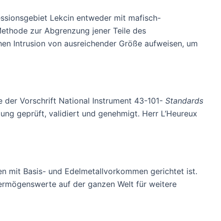
ssionsgebiet Lekcin entweder mit mafisch-
Methode zur Abgrenzung jener Teile des
hen Intrusion von ausreichender Größe aufweisen, um
e der Vorschrift National Instrument 43-101-
Standards
ung geprüft, validiert und genehmigt. Herr L‘Heureux
n mit Basis- und Edelmetallvorkommen gerichtet ist.
Vermögenswerte auf der ganzen Welt für weitere