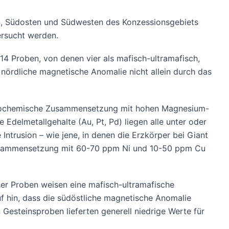
, Südosten und Südwesten des Konzessionsgebiets
ersucht werden.
4 Proben, von denen vier als mafisch-ultramafisch,
e nördliche magnetische Anomalie nicht allein durch das
 geochemische Zusammensetzung mit hohen Magnesium-
Edelmetallgehalte (Au, Pt, Pd) liegen alle unter oder
ntrusion – wie jene, in denen die Erzkörper bei Giant
 Zusammensetzung mit 60-70 ppm Ni und 10-50 ppm Cu
er Proben weisen eine mafisch-ultramafische
f hin, dass die südöstliche magnetische Anomalie
Gesteinsproben lieferten generell niedrige Werte für