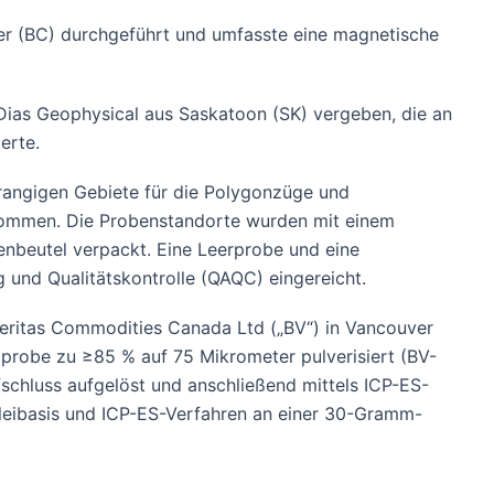
er (BC) durchgeführt und umfasste eine magnetische
Dias Geophysical aus Saskatoon (SK) vergeben, die an
erte.
angigen Gebiete für die Polygonzüge und
nommen. Die Probenstandorte wurden mit einem
nbeutel verpackt. Eine Leerprobe und eine
nd Qualitätskontrolle (QAQC) eingereicht.
 Veritas Commodities Canada Ltd („BV“) in Vancouver
probe zu ≥85 % auf 75 Mikrometer pulverisiert (BV-
chluss aufgelöst und anschließend mittels ICP-ES-
Bleibasis und ICP-ES-Verfahren an einer 30-Gramm-