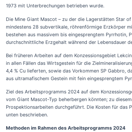
1973 mit Unterbrechungen betrieben wurde.
Die Mine Giant Mascot – zu der die Lagerstätten Star of
mindestens 28 subvertikale, röhrenförmige Erzkörper mi
bestehen aus massivem bis eingesprengtem Pyrrhotin, Pen
durchschnittliche Erzgehalt während der Lebensdauer de
Bei früheren Arbeiten auf dem Konzessionsgebiet Lekc
in allen Fällen das Wirtsgestein für die Zielmineralisie
4,4 % Cu lieferten, sowie das Vorkommen SP Gabbro, d
aus ultramafischem Gestein mit fein eingesprengtem Pyr
Ziel des Arbeitsprogramms 2024 auf dem Konzessionsgebie
vom Giant Mascot-Typ beherbergen könnten; zu diesem
Prospektionsarbeiten durchgeführt. Die Kosten für das
unten beschrieben.
Methoden im Rahmen des Arbeitsprogramms 2024