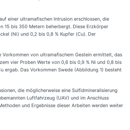
f einer ultramafischen Intrusion erschlossen, die
on 15 bis 350 Metern beherbergt. Diese Erzkörper
kel (Ni) und 0,2 bis 0,8 % Kupfer (Cu). Der
 Vorkommen von ultramafischem Gestein ermittelt, das
urzem vier Proben Werte von 0,6 bis 0,9 % Ni und 0,8 bis
 Cu ergab. Das Vorkommen Swede (Abbildung 1) besteht
sionen, die möglicherweise eine Sulfidmineralisierung
bemannten Luftfahrzeug (UAV) und im Anschluss
 Methoden und Ergebnisse dieser Arbeiten werden weiter