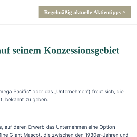
Regelmäßig aktuelle Aktientipps >
auf seinem Konzessionsgebiet
ga Pacific“ oder das „Unternehmen“) freut sich, die
t, bekannt zu geben.
ms, auf deren Erwerb das Unternehmen eine Option
-Mine Giant Mascot, die zwischen den 1930er-Jahren und