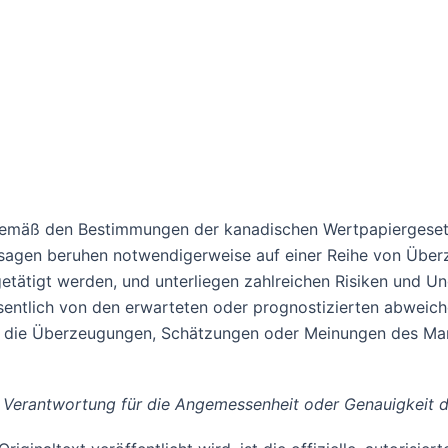
gemäß den Bestimmungen der kanadischen Wertpapiergesetze
ssagen beruhen notwendigerweise auf einer Reihe von Üb
ätigt werden, und unterliegen zahlreichen Risiken und Ung
entlich von den erwarteten oder prognostizierten abweiche
ich die Überzeugungen, Schätzungen oder Meinungen des Ma
 Verantwortung für die Angemessenheit oder Genauigkeit d