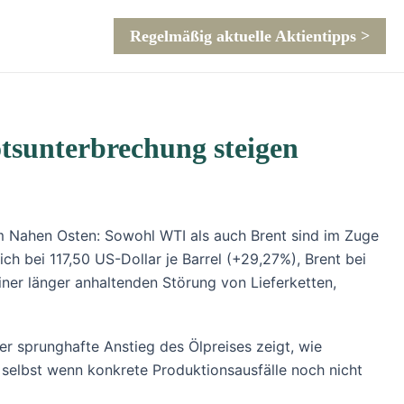
Regelmäßig aktuelle Aktientipps >
otsunterbrechung steigen
im Nahen Osten: Sowohl WTI als auch Brent sind im Zuge
ch bei 117,50 US-Dollar je Barrel (+29,27%), Brent bei
iner länger anhaltenden Störung von Lieferketten,
er sprunghafte Anstieg des Ölpreises zeigt, wie
 selbst wenn konkrete Produktionsausfälle noch nicht