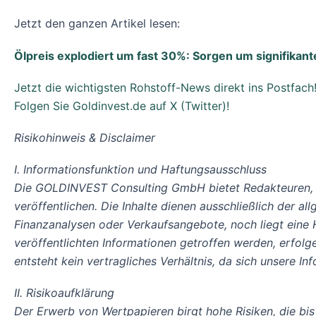
Jetzt den ganzen Artikel lesen:
Ölpreis explodiert um fast 30%: Sorgen um signifika
Jetzt die wichtigsten Rohstoff-News direkt ins Postfach
Folgen Sie Goldinvest.de auf X (Twitter)!
Risikohinweis & Disclaimer
I. Informationsfunktion und Haftungsausschluss
Die GOLDINVEST Consulting GmbH bietet Redakteuren, 
veröffentlichen. Die Inhalte dienen ausschließlich der a
Finanzanalysen oder Verkaufsangebote, noch liegt eine
veröffentlichten Informationen getroffen werden, erfo
entsteht kein vertragliches Verhältnis, da sich unsere 
II. Risikoaufklärung
Der Erwerb von Wertpapieren birgt hohe Risiken, die bis