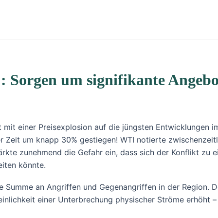
%: Sorgen um signifikante Angeb
 mit einer Preisexplosion auf die jüngsten Entwicklungen 
er Zeit um knapp 30% gestiegen! WTI notierte zwischenzeitli
rkte zunehmend die Gefahr ein, dass sich der Konflikt zu e
iten könnte.
die Summe an Angriffen und Gegenangriffen in der Region. D
einlichkeit einer Unterbrechung physischer Ströme erhöht –