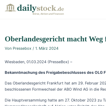
Zum
Post
Inhalt
navigation
Börse, Aktien und Finanzen
springen
Oberlandesgericht macht Weg 
Von
Pressebox
/
1. März 2024
Wiesbaden, 01.03.2024 (PresseBox) –
Bekanntmachung des Freigabebeschlusses des OLG Fr
Das Oberlandesgericht Frankfurt hat am 29. Februar 2
beschlossenen Formwechsel der ABO Wind AG in die Re
Die Hauptversammlung hatte am 27. Oktober 2023 zu Tag