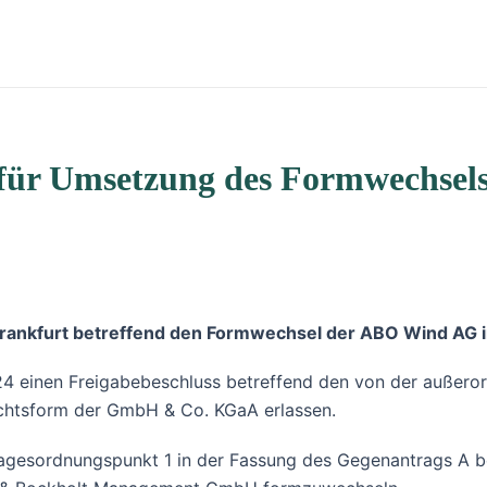
für Umsetzung des Formwechsels 
ankfurt betreffend den Formwechsel der ABO Wind AG i
024 einen Freigabebeschluss betreffend den von der außer
chtsform der GmbH & Co. KGaA erlassen.
esordnungspunkt 1 in der Fassung des Gegenantrags A besc