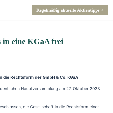
Regelmäßig aktuelle Aktientipps >
in eine KGaA frei
n die Rechtsform der GmbH & Co. KGaA
ordentlichen Hauptversammlung am 27. Oktober 2023
hlossen, die Gesellschaft in die Rechtsform einer