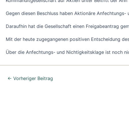
Kommanditgesellschaft auf Aktien unter Beitritt der 
Gegen diesen Beschluss haben Aktionäre Anfechtungs- u
Daraufhin hat die Gesellschaft einen Freigabeantrag ge
Mit der heute zugegangenen positiven Entscheidung des
Über die Anfechtungs- und Nichtigkeitsklage ist noch ni
←
Vorheriger Beitrag