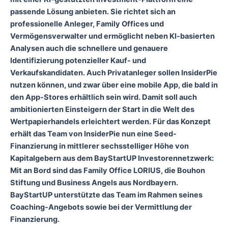
passende Lösung anbieten. Sie richtet sich an
professionelle Anleger, Family Offices und
Vermögensverwalter und ermöglicht neben KI-basierten
Analysen auch die schnellere und genauere
Identifizierung potenzieller Kauf- und
Verkaufskandidaten. Auch Privatanleger sollen InsiderPie
nutzen können, und zwar über eine mobile App, die bald in
den App-Stores erhältlich sein wird. Damit soll auch
ambitionierten Einsteigern der Start in die Welt des
Wertpapierhandels erleichtert werden. Für das Konzept
erhält das Team von InsiderPie nun eine Seed-
Finanzierung in mittlerer sechsstelliger Höhe von
Kapitalgebern aus dem BayStartUP Investorennetzwerk:
Mit an Bord sind das Family Office LORIUS, die Bouhon
Stiftung und Business Angels aus Nordbayern.
BayStartUP unterstützte das Team im Rahmen seines
Coaching-Angebots sowie bei der Vermittlung der
Finanzierung.