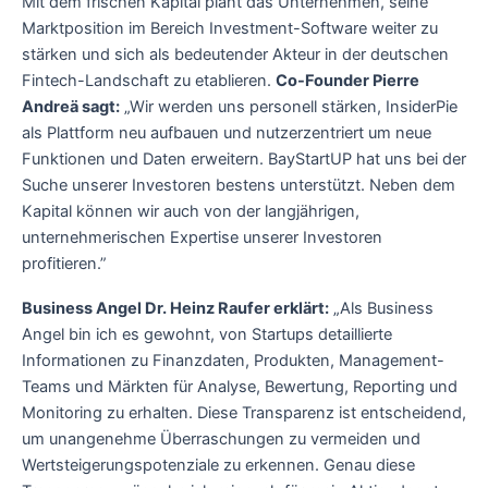
Mit dem frischen Kapital plant das Unternehmen, seine
Marktposition im Bereich Investment-Software weiter zu
stärken und sich als bedeutender Akteur in der deutschen
Fintech-Landschaft zu etablieren.
Co-Founder Pierre
Andreä sagt:
„Wir werden uns personell stärken, InsiderPie
als Plattform neu aufbauen und nutzerzentriert um neue
Funktionen und Daten erweitern. BayStartUP hat uns bei der
Suche unserer Investoren bestens unterstützt. Neben dem
Kapital können wir auch von der langjährigen,
unternehmerischen Expertise unserer Investoren
profitieren.”
Business Angel Dr. Heinz Raufer erklärt:
„Als Business
Angel bin ich es gewohnt, von Startups detaillierte
Informationen zu Finanzdaten, Produkten, Management-
Teams und Märkten für Analyse, Bewertung, Reporting und
Monitoring zu erhalten. Diese Transparenz ist entscheidend,
um unangenehme Überraschungen zu vermeiden und
Wertsteigerungspotenziale zu erkennen. Genau diese