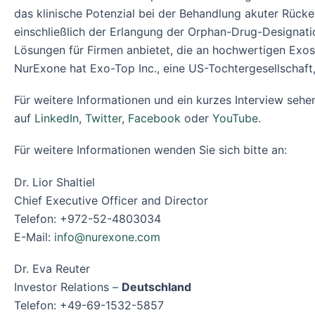
das klinische Potenzial bei der Behandlung akuter Rücke
einschließlich der Erlangung der Orphan-Drug-Designati
Lösungen für Firmen anbietet, die an hochwertigen Exos
NurExone hat Exo-Top Inc., eine US-Tochtergesellschaft
Für weitere Informationen und ein kurzes Interview sehen
auf
LinkedIn
,
Twitter
,
Facebook
oder
YouTube
.
Für weitere Informationen wenden Sie sich bitte an:
Dr. Lior Shaltiel
Chief Executive Officer and Director
Telefon: +972-52-4803034
E-Mail:
info@nurexone.com
Dr. Eva Reuter
Investor Relations –
Deutschland
Telefon: +49-69-1532-5857