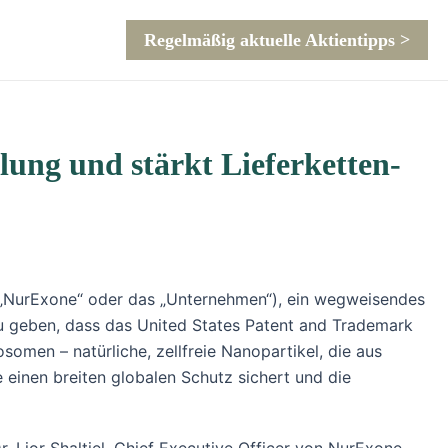
Regelmäßig aktuelle Aktientipps >
ung und stärkt Lieferketten-
 („NurExone“ oder das „Unternehmen“), ein wegweisendes
u geben, dass das United States Patent and Trademark
somen – natürliche, zellfreie Nanopartikel, die aus
 einen breiten globalen Schutz sichert und die