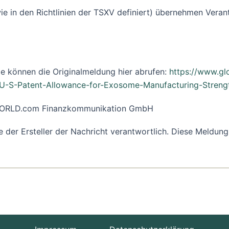
ie in den Richtlinien der TSXV definiert) übernehmen Vera
e können die Originalmeldung hier abrufen:
https://www.g
U-S-Patent-Allowance-for-Exosome-Manufacturing-Strengt
R-WORLD.com Finanzkommunikation GmbH
ine der Ersteller der Nachricht verantwortlich. Diese Meld