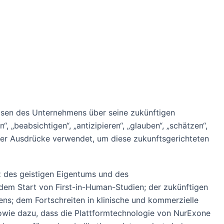
nosen des Unternehmens über seine zukünftigen
, „beabsichtigen“, „antizipieren“, „glauben“, „schätzen“,
oder Ausdrücke verwendet, um diese zukunftsgerichteten
z des geistigen Eigentums und des
em Start von First-in-Human-Studien; der zukünftigen
s; dem Fortschreiten in klinische und kommerzielle
owie dazu, dass die Plattformtechnologie von NurExone