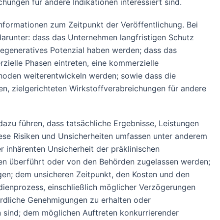
hungen für andere Indikationen interessiert sind.
formationen zum Zeitpunkt der Veröffentlichung. Bei
arunter: dass das Unternehmen langfristigen Schutz
egeneratives Potenzial haben werden; dass das
ielle Phasen eintreten, eine kommerzielle
thoden weiterentwickeln werden; sowie dass die
n, zielgerichteten Wirkstoffverabreichungen für andere
azu führen, dass tatsächliche Ergebnisse, Leistungen
iese Risiken und Unsicherheiten umfassen unter anderem
inhärenten Unsicherheit der präklinischen
udien überführt oder von den Behörden zugelassen werden;
agen; dem unsicheren Zeitpunkt, den Kosten und den
dienprozess, einschließlich möglicher Verzögerungen
hördliche Genehmigungen zu erhalten oder
 sind; dem möglichen Auftreten konkurrierender