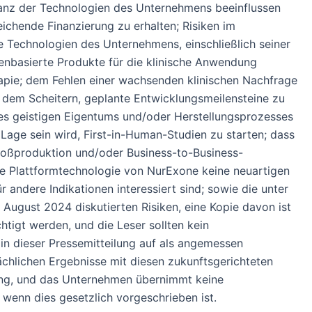
evanz der Technologien des Unternehmens beeinflussen
ichende Finanzierung zu erhalten; Risiken im
 Technologien des Unternehmens, einschließlich seiner
menbasierte Produkte für die klinische Anwendung
rapie; dem Fehlen einer wachsenden klinischen Nachfrage
 dem Scheitern, geplante Entwicklungsmeilensteine zu
nes geistigen Eigentums und/oder Herstellungsprozesses
age sein wird, First-in-Human-Studien zu starten; dass
Großproduktion und/oder Business-to-Business-
die Plattformtechnologie von NurExone keine neuartigen
andere Indikationen interessiert sind; sowie die unter
August 2024 diskutierten Risiken, eine Kopie davon ist
htigt werden, und die Leser sollten kein
n dieser Pressemitteilung auf als angemessen
hlichen Ergebnisse mit diesen zukunftsgerichteten
ung, und das Unternehmen übernimmt keine
 wenn dies gesetzlich vorgeschrieben ist.