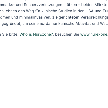
nmarks- und Sehnervverletzungen stützen – beides Märkte im
on, ebnen den Weg für klinische Studien in den USA und E
omen und minimalinvasiven, zielgerichteten Verabreichungss
, gegründet, um seine nordamerikanische Aktivität und Wac
 Sie bitte:
Who is NurExone?
, besuchen Sie
www.nurexone