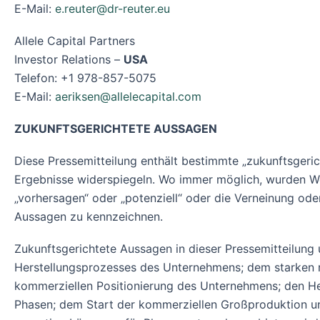
E-Mail:
e.reuter@dr-reuter.eu
Allele Capital Partners
Investor Relations –
USA
Telefon: +1 978-857-5075
E-Mail:
aeriksen@allelecapital.com
ZUKUNFTSGERICHTETE AUSSAGEN
Diese Pressemitteilung enthält bestimmte „zukunftsgeri
Ergebnisse widerspiegeln. Wo immer möglich, wurden Wörter 
„vorhersagen“ oder „potenziell“ oder die Verneinung od
Aussagen zu kennzeichnen.
Zukunftsgerichtete Aussagen in dieser Pressemitteilung
Herstellungsprozesses des Unternehmens; dem starken r
kommerziellen Positionierung des Unternehmens; den He
Phasen; dem Start der kommerziellen Großproduktion un