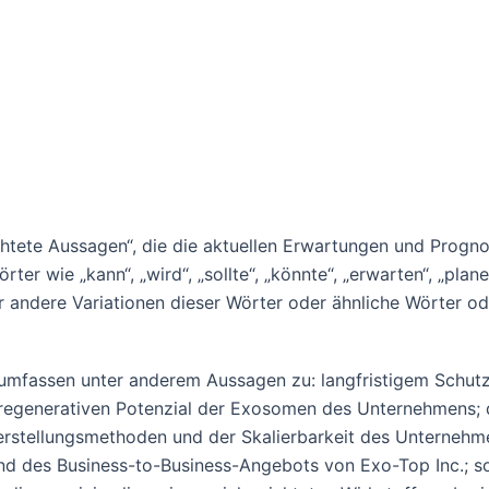
chtete Aussagen“, die die aktuellen Erwartungen und Prog
wie „kann“, „wird“, „sollte“, „könnte“, „erwarten“, „planen“
er andere Variationen dieser Wörter oder ähnliche Wörter 
 umfassen unter anderem Aussagen zu: langfristigem Schut
egenerativen Potenzial der Exosomen des Unternehmens; d
rstellungsmethoden und der Skalierbarkeit des Unternehmen
d des Business-to-Business-Angebots von Exo-Top Inc.; s