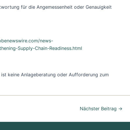
ntwortung für die Angemessenheit oder Genauigkeit
lobenewswire.com/news-
hening-Supply-Chain-Readiness.html
ung ist keine Anlageberatung oder Aufforderung zum
Nächster Beitrag
→