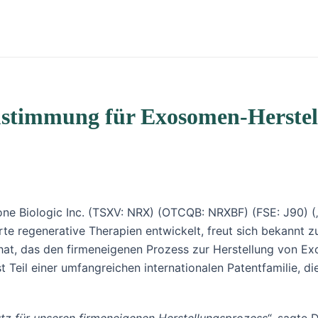
stimmung für Exosomen-Herstell
Exone Biologic Inc. (TSXV: NRX) (OTCQB: NRXBF) (FSE: J90)
 regenerative Therapien entwickelt, freut sich bekannt z
t hat, das den firmeneigenen Prozess zur Herstellung von Exo
eil einer umfangreichen internationalen Patentfamilie, die