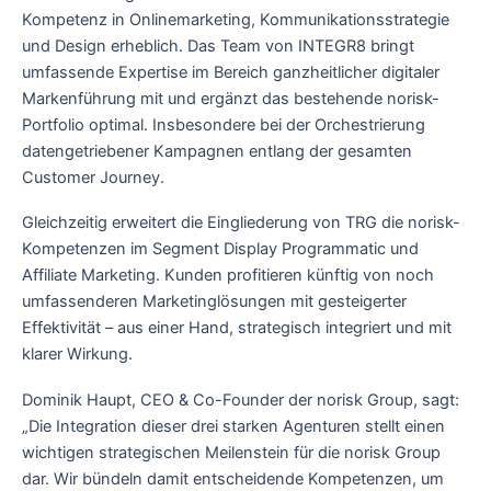
Kompetenz in Onlinemarketing, Kommunikationsstrategie
und Design erheblich. Das Team von INTEGR8 bringt
umfassende Expertise im Bereich ganzheitlicher digitaler
Markenführung mit und ergänzt das bestehende norisk-
Portfolio optimal. Insbesondere bei der Orchestrierung
datengetriebener Kampagnen entlang der gesamten
Customer Journey.
Gleichzeitig erweitert die Eingliederung von TRG die norisk-
Kompetenzen im Segment Display Programmatic und
Affiliate Marketing. Kunden profitieren künftig von noch
umfassenderen Marketinglösungen mit gesteigerter
Effektivität – aus einer Hand, strategisch integriert und mit
klarer Wirkung.
Dominik Haupt, CEO & Co-Founder der norisk Group, sagt:
„Die Integration dieser drei starken Agenturen stellt einen
wichtigen strategischen Meilenstein für die norisk Group
dar. Wir bündeln damit entscheidende Kompetenzen, um