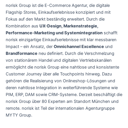
norisk Group ist die E-Commerce Agentur, die digitale
Flagship Stores, Einkaufserlebnisse konzipiert und mit
Fokus auf den Markt beständig erweitert. Durch die
Kombination aus
UX-Design, Markenstrategie,
Performance-Marketing und Systemintegration
schafft
norisk einzigartige Einkaufserlebnisse mit klar messbaren
Impact – ein Ansatz, der
Omnichannel Excellence
und
Brandformance
neu definiert. Durch die Verschmelzung
von stationärem Handel und digitalen Vertriebskanälen
ermöglicht die norisk Group eine nahtlose und konsistente
Customer Journey über alle Touchpoints hinweg. Dazu
gehören die Realisierung von Onlineshop-Lösungen und
deren nahtlose Integration in weiterführende Systeme wie
PIM, ERP, DAM sowie CRM-Systeme. Derzeit beschäftigt die
norisk Group über 80 Experten am Standort München und
remote. norisk ist Teil der internationalen Agenturgruppe
MYTY Group.