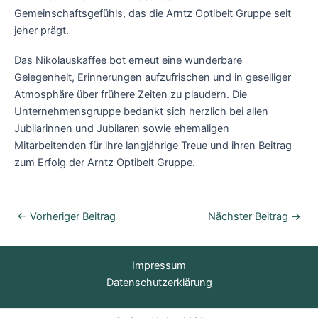
Gemeinschaftsgefühls, das die Arntz Optibelt Gruppe seit
jeher prägt.
Das Nikolauskaffee bot erneut eine wunderbare
Gelegenheit, Erinnerungen aufzufrischen und in geselliger
Atmosphäre über frühere Zeiten zu plaudern. Die
Unternehmensgruppe bedankt sich herzlich bei allen
Jubilarinnen und Jubilaren sowie ehemaligen
Mitarbeitenden für ihre langjährige Treue und ihren Beitrag
zum Erfolg der Arntz Optibelt Gruppe.
←
Vorheriger Beitrag
Nächster Beitrag
→
Impressum
Datenschutzerklärung