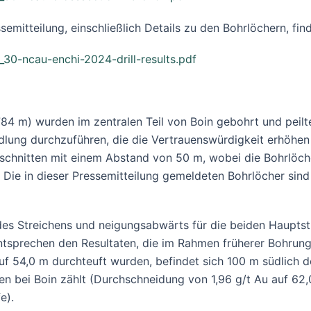
semitteilung, einschließlich Details zu den Bohrlöchern, find
_30-ncau-enchi-2024-drill-results.pdf
4 m) wurden im zentralen Teil von Boin gebohrt und peilte
ung durchzuführen, die die Vertrauenswürdigkeit erhöhen
schnitten mit einem Abstand von 50 m, wobei die Bohrlöch
 Die in dieser Pressemitteilung gemeldeten Bohrlöcher sind a
es Streichens und neigungsabwärts für die beiden Hauptstru
ntsprechen den Resultaten, die im Rahmen früherer Bohrunge
uf 54,0 m durchteuft wurden, befindet sich 100 m südlich
 bei Boin zählt (Durchschneidung von 1,96 g/t Au auf 62,0
e).