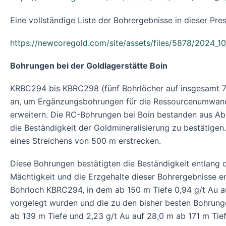
Eine vollständige Liste der Bohrergebnisse in dieser Pres
https://newcoregold.com/site/assets/files/5878/2024_10
Bohrungen bei der Goldlagerstätte Boin
KRBC294 bis KBRC298 (fünf Bohrlöcher auf insgesamt 78
an, um Ergänzungsbohrungen für die Ressourcenumwandl
erweitern. Die RC-Bohrungen bei Boin bestanden aus Ab
die Beständigkeit der Goldmineralisierung zu bestätigen.
eines Streichens von 500 m erstrecken.
Diese Bohrungen bestätigten die Beständigkeit entlang d
Mächtigkeit und die Erzgehalte dieser Bohrergebnisse e
Bohrloch KBRC294, in dem ab 150 m Tiefe 0,94 g/t Au a
vorgelegt wurden und die zu den bisher besten Bohrungen
ab 139 m Tiefe und 2,23 g/t Au auf 28,0 m ab 171 m Tief