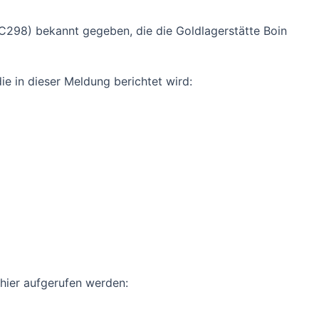
C298) bekannt gegeben, die die Goldlagerstätte Boin
e in dieser Meldung berichtet wird:
ier aufgerufen werden: