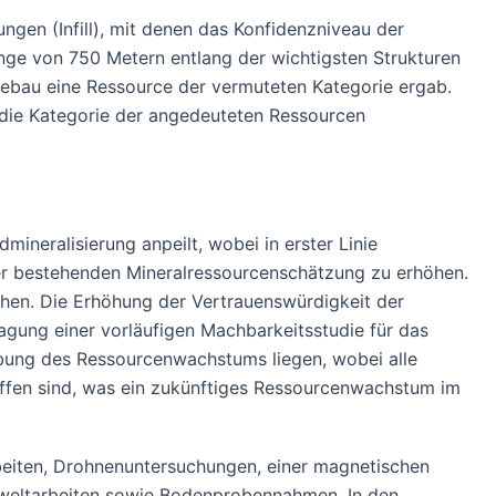
ngen (Infill), mit denen das Konfidenzniveau der
nge von 750 Metern entlang der wichtigsten Strukturen
gebau eine Ressource der vermuteten Kategorie ergab.
n die Kategorie der angedeuteten Ressourcen
neralisierung anpeilt, wobei in erster Linie
r bestehenden Mineralressourcenschätzung zu erhöhen.
ehen. Die Erhöhung der Vertrauenswürdigkeit der
agung einer vorläufigen Machbarkeitsstudie für das
bung des Ressourcenwachstums liegen, wobei alle
 offen sind, was ein zukünftiges Ressourcenwachstum im
arbeiten, Drohnenuntersuchungen, einer magnetischen
weltarbeiten sowie Bodenprobennahmen. In den