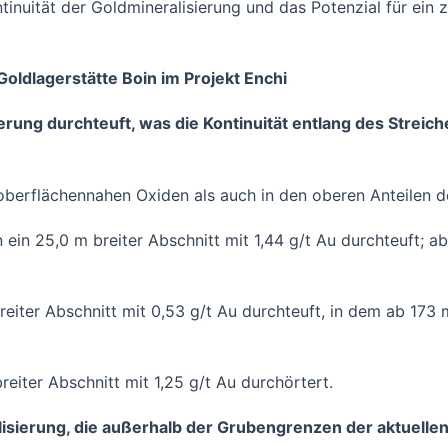
tinuität der Goldmineralisierung und das Potenzial für ein
oldlagerstätte Boin im Projekt Enchi
erung durchteuft, was die Kontinuität entlang des Streic
flächennahen Oxiden als auch in den oberen Anteilen der 
n 25,0 m breiter Abschnitt mit 1,44 g/t Au durchteuft; ab
er Abschnitt mit 0,53 g/t Au durchteuft, in dem ab 173 m T
iter Abschnitt mit 1,25 g/t Au durchörtert.
isierung, die außerhalb der Grubengrenzen der aktuell