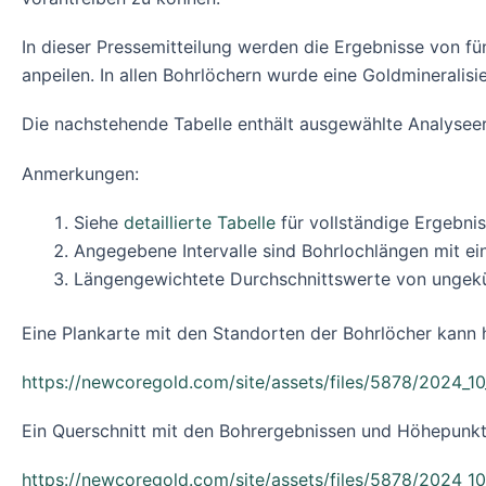
In dieser Pressemitteilung werden die Ergebnisse von 
anpeilen. In allen Bohrlöchern wurde eine Goldmineralisi
Die nachstehende Tabelle enthält ausgewählte Analyseer
Anmerkungen:
Siehe
detaillierte Tabelle
für vollständige Ergebnis
Angegebene Intervalle sind Bohrlochlängen mit e
Längengewichtete Durchschnittswerte von ungek
Eine Plankarte mit den Standorten der Bohrlöcher kann 
https://newcoregold.com/site/assets/files/5878/2024_1
Ein Querschnitt mit den Bohrergebnissen und Höhepun
https://newcoregold.com/site/assets/files/5878/2024_1