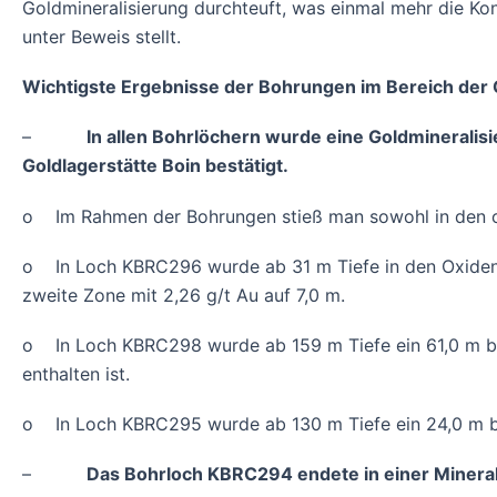
Goldmineralisierung durchteuft, was einmal mehr die Kon
unter Beweis stellt.
Wichtigste Ergebnisse der Bohrungen im Bereich der G
–
In allen Bohrlöchern wurde eine Goldmineralisi
Goldlagerstätte Boin bestätigt.
o Im Rahmen der Bohrungen stieß man sowohl in den ober
o In Loch KBRC296 wurde ab 31 m Tiefe in den Oxiden ei
zweite Zone mit 2,26 g/t Au auf 7,0 m.
o In Loch KBRC298 wurde ab 159 m Tiefe ein 61,0 m breit
enthalten ist.
o In Loch KBRC295 wurde ab 130 m Tiefe ein 24,0 m bre
–
Das Bohrloch KBRC294 endete in einer Mineral