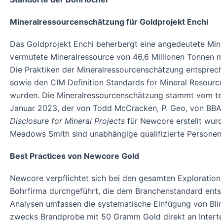
Mineralressourcenschätzung für Goldprojekt Enchi
Das Goldprojekt Enchi beherbergt eine angedeutete Mine
vermutete Mineralressource von 46,6 Millionen Tonnen 
Die Praktiken der Mineralressourcenschätzung entsprec
sowie den CIM Definition Standards for Mineral Resources
wurden. Die Mineralressourcenschätzung stammt vom tec
Januar 2023, der von Todd McCracken, P. Geo, von BBA
Disclosure for Mineral Projects
für Newcore erstellt wur
Meadows Smith sind unabhängige qualifizierte Personen
Best Practices von Newcore Gold
Newcore verpflichtet sich bei den gesamten Exploratio
Bohrfirma durchgeführt, die dem Branchenstandard ents
Analysen umfassen die systematische Einfügung von Bli
zwecks Brandprobe mit 50 Gramm Gold direkt an Interte