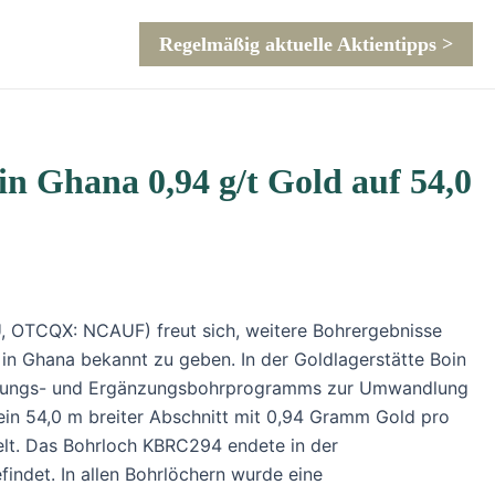
Regelmäßig aktuelle Aktientipps >
n Ghana 0,94 g/t Gold auf 54,0
 OTCQX: NCAUF) freut sich, weitere Bohrergebnisse
n Ghana bekannt zu geben. In der Goldlagerstätte Boin
iterungs- und Ergänzungsbohrprogramms zur Umwandlung
ein 54,0 m breiter Abschnitt mit 0,94 Gramm Gold pro
hielt. Das Bohrloch KBRC294 endete in der
findet. In allen Bohrlöchern wurde eine