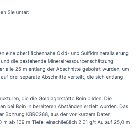
en Sie unter:
n eine oberflächennahe Oxid- und Sulfidmineralisierung
 und die bestehende Mineralressourcenschätzung
er alle 25 m entlang der Abschnitte gebohrt wurden, um
uf drei separate Abschnitte verteilt, die sich entlang
kturen, die die Goldlagerstätte Boin bilden. Die
n bei Boin in bereiteren Abständen erzielt wurden. Das
 der Bohrung KBRC288, aus der vor kurzem Daten
 m ab 139 m Tiefe, einschließlich 2,31 g/t Au auf 25,0 m