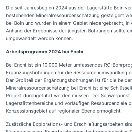
Die seit Jahresbeginn 2024 aus der Lagerstätte Boin ver
bestehenden Mineralressourcenschätzung gesteigert wer
bei Boin und wurden in einem Gebiet niedergebracht, in
Anhand der Ergebnisse der jüngsten Bohrungen sollte ein
umgewandelt werden können.
Arbeitsprogramm 2024 bei Enchi
Bei Enchi ist ein 10.000 Meter umfassendes RC-Bohrprog
Ergänzungsbohrungen für die Ressourcenumwandlung dur
Der Großteil der Ergänzungsbohrungen ist für die beide
Mineralressourcenschätzung bei Enchi ist eine Schlüsse
Projekt durchgeführt werden müssen. Der Schwerpunkt 
Lagerstättenbereiche und vorläufigen Ressourcenziele b
Konzessionsgebiet auf regionaler Ebene ermöglicht.
Zusätzliche Explorations- und Erschließungsarbeiten sin
Flugvermessung, Schürfgrabungen, hydrogeologischer T