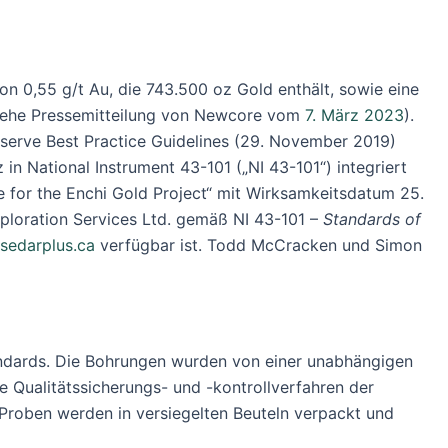
n 0,55 g/t Au, die 743.500 oz Gold enthält, sowie eine
(siehe Pressemitteilung von Newcore vom
7. März 2023
).
serve Best Practice Guidelines (29. November 2019)
in National Instrument 43-101 („NI 43-101“) integriert
 for the Enchi Gold Project“ mit Wirksamkeitsdatum 25.
loration Services Ltd. gemäß NI 43-101 –
Standards of
sedarplus.ca
verfügbar ist. Todd McCracken und Simon
andards. Die Bohrungen wurden von einer unabhängigen
Qualitätssicherungs- und -kontrollverfahren der
Proben werden in versiegelten Beuteln verpackt und