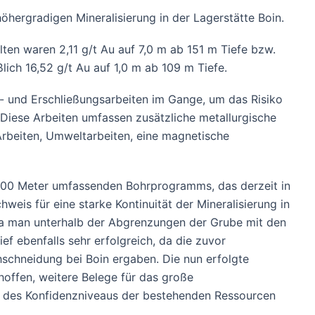
öhergradigen Mineralisierung in der Lagerstätte Boin.
ten waren 2,11 g/t Au auf 7,0 m ab 151 m Tiefe bzw.
ßlich 16,52 g/t Au auf 1,0 m ab 109 m Tiefe.
 und Erschließungsarbeiten im Gange, um das Risiko
 Diese Arbeiten umfassen zusätzliche metallurgische
rbeiten, Umweltarbeiten, eine magnetische
0.000 Meter umfassenden Bohrprogramms, das derzeit in
weis für eine starke Kontinuität der Mineralisierung in
 da man unterhalb der Abgrenzungen der Grube mit den
ef ebenfalls sehr erfolgreich, da die zuvor
schneidung bei Boin ergaben. Die nun erfolgte
offen, weitere Belege für das große
 des Konfidenzniveaus der bestehenden Ressourcen