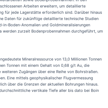
hlossenen Arbeiten erweitern, um detaillierte
 für jede Lagerstätte erforderlich sind. Darüber hinaus
Daten für zukünftige detaillierte technische Studien
ld-in-Boden-Anomalien und Goldmineralisierungen
tia werden zurzeit Bodenprobennahmen durchgeführt, um
e angedeutete Mineralressource von 13,0 Millionen Tonnen
nen Tonnen mit einem Gehalt von 0,68 g/t Au, die
ie weiteren Zugängen über eine Reihe von Bohrstraßen.
en. Eine mittels geophysikalischer Flugvermessung
dlich über die Grenzen der aktuellen Bohrungen hinaus.
chschnittliche vertikale Tiefe aller bis dato bei Boin