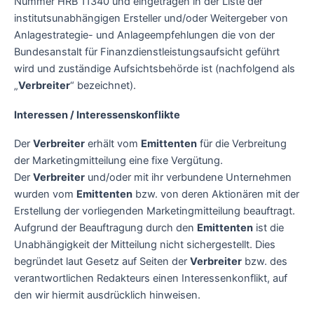
Nummer HRB 11340 und eingetragen in der Liste der
institutsunabhängigen Ersteller und/oder Weitergeber von
Anlagestrategie- und Anlageempfehlungen die von der
Bundesanstalt für Finanzdienstleistungsaufsicht geführt
wird und zuständige Aufsichtsbehörde ist (nachfolgend als
„
Verbreiter
“ bezeichnet).
Interessen / Interessenskonflikte
Der
Verbreiter
erhält vom
Emittenten
für die Verbreitung
der Marketingmitteilung eine fixe Vergütung.
Der
Verbreiter
und/oder mit ihr verbundene Unternehmen
wurden vom
Emittenten
bzw. von deren Aktionären mit der
Erstellung der vorliegenden Marketingmitteilung beauftragt.
Aufgrund der Beauftragung durch den
Emittenten
ist die
Unabhängigkeit der Mitteilung nicht sichergestellt. Dies
begründet laut Gesetz auf Seiten der
Verbreiter
bzw. des
verantwortlichen Redakteurs einen Interessenkonflikt, auf
den wir hiermit ausdrücklich hinweisen.