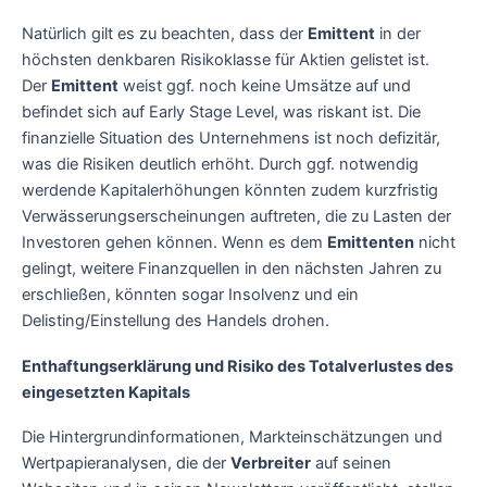
Natürlich gilt es zu beachten, dass der
Emittent
in der
höchsten denkbaren Risikoklasse für Aktien gelistet ist.
Der
Emittent
weist ggf. noch keine Umsätze auf und
befindet sich auf Early Stage Level, was riskant ist. Die
finanzielle Situation des Unternehmens ist noch defizitär,
was die Risiken deutlich erhöht. Durch ggf. notwendig
werdende Kapitalerhöhungen könnten zudem kurzfristig
Verwässerungserscheinungen auftreten, die zu Lasten der
Investoren gehen können. Wenn es dem
Emittenten
nicht
gelingt, weitere Finanzquellen in den nächsten Jahren zu
erschließen, könnten sogar Insolvenz und ein
Delisting/Einstellung des Handels drohen.
Enthaftungserklärung und Risiko des Totalverlustes des
eingesetzten Kapitals
Die Hintergrundinformationen, Markteinschätzungen und
Wertpapieranalysen, die der
Verbreiter
auf seinen