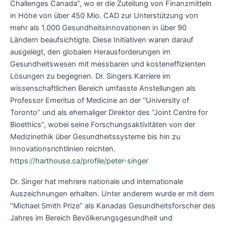
Challenges Canada”, wo er die Zuteilung von Finanzmitteln
in Höhe von über 450 Mio. CAD zur Unterstützung von
mehr als 1.000 Gesundheitsinnovationen in über 90
Ländern beaufsichtigte. Diese Initiativen waren darauf
ausgelegt, den globalen Herausforderungen im
Gesundheitswesen mit messbaren und kosteneffizienten
Lösungen zu begegnen. Dr. Singers Karriere im
wissenschaftlichen Bereich umfasste Anstellungen als
Professor Emeritus of Medicine an der “University of
Toronto” und als ehemaliger Direktor des “Joint Centre for
Bioethics”, wobei seine Forschungsaktivitäten von der
Medizinethik über Gesundheitssysteme bis hin zu
Innovationsrichtlinien reichten.
https://harthouse.ca/profile/peter-singer
Dr. Singer hat mehrere nationale und internationale
Auszeichnungen erhalten. Unter anderem wurde er mit dem
“Michael Smith Prize” als Kanadas Gesundheitsforscher des
Jahres im Bereich Bevölkerungsgesundheit und