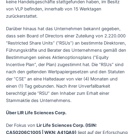
keine Handelsgeschäfte stattgefunden haben, im Besitz
von VLP befinden, innerhalb von 15 Werktagen
zurückerstattet.
Darüber hinaus hat das Unternehmen bekannt gegeben,
dass sein Board of Directors einer Zuteilung von 2.220.000
“Restricted Share Units” (“RSUs”) an bestimmte Direktoren,
Führungskräfte und Berater des Unternehmens gemäß den
Bestimmungen seines Aktienoptionsplans (“Equity
Incentive Plan”, der Plan) zugestimmt hat. Die “RSUs” sind
nach den geltenden Wertpapiergesetzen und den Statuten
der “CSE” an eine Haltedauer von vier (4) Monaten und
einen (1) Tag gebunden. Nach ihrer Unverfallbarkeit
berechtigt jede “RSU” den Inhaber zum Erhalt einer
Stammaktie des Unternehmens.
Über LIR Life Sciences Corp.
Der Fokus von
Lir Life Sciences Corp. (ISIN:
CA50206C1005 | WKN: A41QA9)
liegt auf der Erforschung