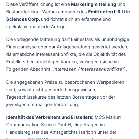
Diese Veröffentlichung ist eine
Marketingmitteilung
und
Bestandteil einer Werbekampagne des
Emittenten LIR Life
Sciences Corp.
und richtet sich an erfahrene und
spekulativ orientierte Anleger.
Die vorliegende Mitteilung darf keinesfalls als unabhängige
Finanzanalyse oder gar Anlageberatung gewertet werden,
da erhebliche Interessenkonflikte, die die Objektivität des
Erstellers beeinträchtigen können, vorliegen (siehe im
Folgenden Abschnitt „
Interessen / Interessenkonflikte
“).
Die angegebenen Preise zu besprochenen Wertpapieren
sind, soweit nicht gesondert ausgewiesen,
Tagesschlusskurse des letzten Börsentages vor der
jeweiligen erstmaligen Verbreitung.
Identität des Verbreiters und Erstellers:
MCS Market
Communication Service GmbH, eingetragen im
Handelsregister des Amtsgerichts Iserlohn unter der