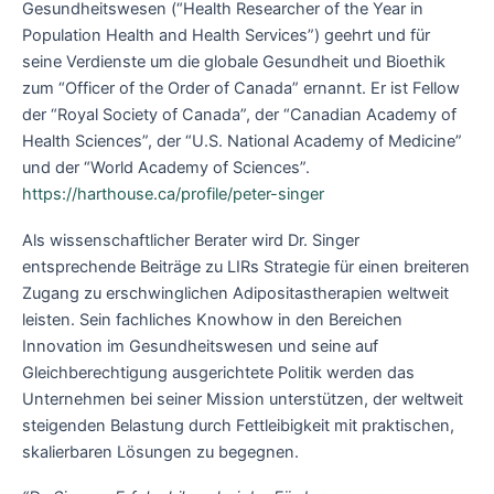
Gesundheitswesen (“Health Researcher of the Year in
Population Health and Health Services”) geehrt und für
seine Verdienste um die globale Gesundheit und Bioethik
zum “Officer of the Order of Canada” ernannt. Er ist Fellow
der “Royal Society of Canada”, der “Canadian Academy of
Health Sciences”, der “U.S. National Academy of Medicine”
und der “World Academy of Sciences”.
https://harthouse.ca/profile/peter-singer
Als wissenschaftlicher Berater wird Dr. Singer
entsprechende Beiträge zu LIRs Strategie für einen breiteren
Zugang zu erschwinglichen Adipositastherapien weltweit
leisten. Sein fachliches Knowhow in den Bereichen
Innovation im Gesundheitswesen und seine auf
Gleichberechtigung ausgerichtete Politik werden das
Unternehmen bei seiner Mission unterstützen, der weltweit
steigenden Belastung durch Fettleibigkeit mit praktischen,
skalierbaren Lösungen zu begegnen.