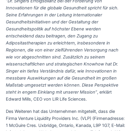
“Dr. Singers Erfolgsbilanz bei der Förderung von
Innovationen für die globale Gesundheit spricht für sich.
Seine Erfahrungen in der Leitung internationaler
Gesundheitsinitiativen und der Gestaltung der
Gesundheitspolitik auf höchster Ebene werden
entscheidend dazu beitragen, den Zugang zu
Adipositastherapien zu erleichtern, insbesondere in
Regionen, die von einer zielführenden Versorgung nach
wie vor abgeschnitten sind. Zusätzlich zu seinem
wissenschaftlichen und strategischen Knowhow hat Dr.
Singer ein tiefes Verständnis dafür, wie Innovationen in
messbare Auswirkungen auf die Gesundheit im großen
Maßstab umgesetzt werden können. Diese Perspektive
steht in engem Einklang mit unserer Mission”
, erklärt
Edward Mills, CEO von LIR Life Sciences.
Des Weiteren hat das Unternehmen mitgeteilt, dass die
Firma Venture Liquidity Providers Inc. (VLP) (Firmenadresse:
1 McGuire Cres. Uxbridge, Ontario, Kanada, L9P 1G7, E-Mail: