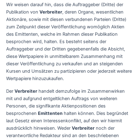
Wir weisen darauf hin, dass die Auftraggeber (Dritte) der
Publikation von
Verbreiter
, deren Organe, wesentlichen
Aktionäre, sowie mit diesen verbundenen Parteien (Dritte)
zum Zeitpunkt dieser Veröffentlichung womöglich Aktien
des Emittenten, welche im Rahmen dieser Publikation
besprochen wird, halten. Es besteht seitens der
Auftraggeber und der Dritten gegebenenfalls die Absicht,
diese Wertpapiere in unmittelbarem Zusammenhang mit
dieser Veröffentlichung zu verkaufen und an steigenden
Kursen und Umsätzen zu partizipieren oder jederzeit weitere
Wertpapiere hinzuzukaufen.
Der
Verbreiter
handelt demzufolge im Zusammenwirken
mit und aufgrund entgeltlichen Auftrags von weiteren
Personen, die signifikante Aktienpositionen des
besprochenen
Emittenten
halten können. Dies begründet
laut Gesetz einen Interessenkonflikt, auf den wir hiermit
ausdrücklich hinweisen. Weder
Verbreiter
noch der
verantwortliche Redakteur sind an den beschriebenen