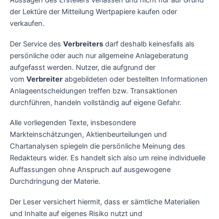
Aussagen des Erstellers verlassen und nicht nur auf Grund
der Lektüre der Mitteilung Wertpapiere kaufen oder
verkaufen.
Der Service des
Verbreiters
darf deshalb keinesfalls als
persönliche oder auch nur allgemeine Anlageberatung
aufgefasst werden. Nutzer, die aufgrund der
vom
Verbreiter
abgebildeten oder bestellten Informationen
Anlageentscheidungen treffen bzw. Transaktionen
durchführen, handeln vollständig auf eigene Gefahr.
Alle vorliegenden Texte, insbesondere
Markteinschätzungen, Aktienbeurteilungen und
Chartanalysen spiegeln die persönliche Meinung des
Redakteurs wider. Es handelt sich also um reine individuelle
Auffassungen ohne Anspruch auf ausgewogene
Durchdringung der Materie.
Der Leser versichert hiermit, dass er sämtliche Materialien
und Inhalte auf eigenes Risiko nutzt und