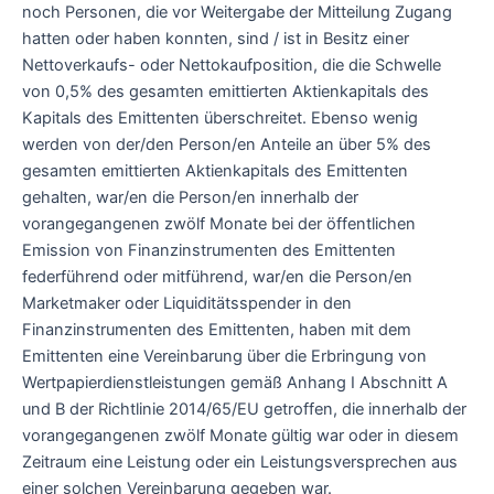
noch Personen, die vor Weitergabe der Mitteilung Zugang
hatten oder haben konnten, sind / ist in Besitz einer
Nettoverkaufs- oder Nettokaufposition, die die Schwelle
von 0,5% des gesamten emittierten Aktienkapitals des
Kapitals des Emittenten überschreitet. Ebenso wenig
werden von der/den Person/en Anteile an über 5% des
gesamten emittierten Aktienkapitals des Emittenten
gehalten, war/en die Person/en innerhalb der
vorangegangenen zwölf Monate bei der öffentlichen
Emission von Finanzinstrumenten des Emittenten
federführend oder mitführend, war/en die Person/en
Marketmaker oder Liquiditätsspender in den
Finanzinstrumenten des Emittenten, haben mit dem
Emittenten eine Vereinbarung über die Erbringung von
Wertpapierdienstleistungen gemäß Anhang I Abschnitt A
und B der Richtlinie 2014/65/EU getroffen, die innerhalb der
vorangegangenen zwölf Monate gültig war oder in diesem
Zeitraum eine Leistung oder ein Leistungsversprechen aus
einer solchen Vereinbarung gegeben war.