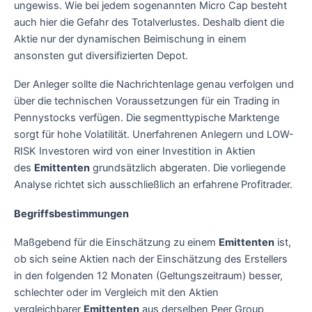
ungewiss. Wie bei jedem sogenannten Micro Cap besteht
auch hier die Gefahr des Totalverlustes. Deshalb dient die
Aktie nur der dynamischen Beimischung in einem
ansonsten gut diversifizierten Depot.
Der Anleger sollte die Nachrichtenlage genau verfolgen und
über die technischen Voraussetzungen für ein Trading in
Pennystocks verfügen. Die segmenttypische Marktenge
sorgt für hohe Volatilität. Unerfahrenen Anlegern und LOW-
RISK Investoren wird von einer Investition in Aktien
des
Emittenten
grundsätzlich abgeraten. Die vorliegende
Analyse richtet sich ausschließlich an erfahrene Profitrader.
Begriffsbestimmungen
Maßgebend für die Einschätzung zu einem
Emittenten
ist,
ob sich seine Aktien nach der Einschätzung des Erstellers
in den folgenden 12 Monaten (Geltungszeitraum) besser,
schlechter oder im Vergleich mit den Aktien
vergleichbarer
Emittenten
aus derselben Peer Group