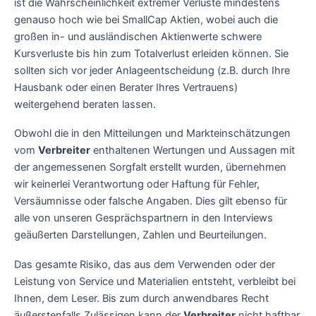
ist die Wahrscheinlichkeit extremer Verluste mindestens
genauso hoch wie bei SmallCap Aktien, wobei auch die
großen in- und ausländischen Aktienwerte schwere
Kursverluste bis hin zum Totalverlust erleiden können. Sie
sollten sich vor jeder Anlageentscheidung (z.B. durch Ihre
Hausbank oder einen Berater Ihres Vertrauens)
weitergehend beraten lassen.
Obwohl die in den Mitteilungen und Markteinschätzungen
vom
Verbreiter
enthaltenen Wertungen und Aussagen mit
der angemessenen Sorgfalt erstellt wurden, übernehmen
wir keinerlei Verantwortung oder Haftung für Fehler,
Versäumnisse oder falsche Angaben. Dies gilt ebenso für
alle von unseren Gesprächspartnern in den Interviews
geäußerten Darstellungen, Zahlen und Beurteilungen.
Das gesamte Risiko, das aus dem Verwenden oder der
Leistung von Service und Materialien entsteht, verbleibt bei
Ihnen, dem Leser. Bis zum durch anwendbares Recht
äußerstenfalls Zulässigen kann der
Verbreiter
nicht haftbar