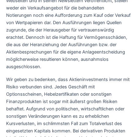
Webseiten und in seinen Newslettern veröffentlicht, stellen
weder ein Verkaufsangebot für die behandelten
Notierungen noch eine Aufforderung zum Kauf oder Verkauf
von Wertpapieren dar. Den Ausführungen liegen Quellen
zugrunde, die der Herausgeber für vertrauenswürdig
erachtet. Dennoch ist die Haftung für Vermögensschäden,
die aus der Heranziehung der Ausführungen bzw. der
Aktienbesprechungen für die eigene Anlageentscheidung
möglicherweise resultieren können, ausnahmslos
ausgeschlossen.
Wir geben zu bedenken, dass Aktieninvestments immer mit
Risiko verbunden sind. Jedes Geschäft mit
Optionsscheinen, Hebelzertifikaten oder sonstigen
Finanzprodukten ist sogar mit äußerst großen Risiken
behaftet. Aufgrund von politischen, wirtschaftlichen oder
sonstigen Veränderungen kann es zu erheblichen
Kursverlusten, im schlimmsten Fall zum Totalverlust des
eingesetzten Kapitals kommen. Bei derivativen Produkten