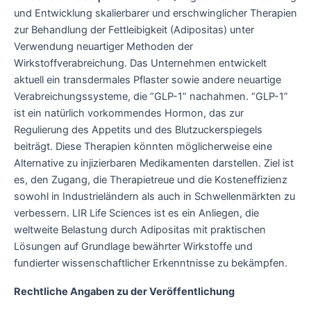
und Entwicklung skalierbarer und erschwinglicher Therapien
zur Behandlung der Fettleibigkeit (Adipositas) unter
Verwendung neuartiger Methoden der
Wirkstoffverabreichung. Das Unternehmen entwickelt
aktuell ein transdermales Pflaster sowie andere neuartige
Verabreichungssysteme, die “GLP-1” nachahmen. “GLP-1”
ist ein natürlich vorkommendes Hormon, das zur
Regulierung des Appetits und des Blutzuckerspiegels
beiträgt. Diese Therapien könnten möglicherweise eine
Alternative zu injizierbaren Medikamenten darstellen. Ziel ist
es, den Zugang, die Therapietreue und die Kosteneffizienz
sowohl in Industrieländern als auch in Schwellenmärkten zu
verbessern. LIR Life Sciences ist es ein Anliegen, die
weltweite Belastung durch Adipositas mit praktischen
Lösungen auf Grundlage bewährter Wirkstoffe und
fundierter wissenschaftlicher Erkenntnisse zu bekämpfen.
Rechtliche Angaben zu der Veröffentlichung