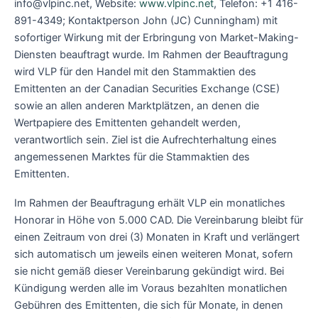
info@vlpinc.net, Website:
www.vlpinc.net
, Telefon: +1 416-
891-4349; Kontaktperson John (JC) Cunningham) mit
sofortiger Wirkung mit der Erbringung von Market-Making-
Diensten beauftragt wurde. Im Rahmen der Beauftragung
wird VLP für den Handel mit den Stammaktien des
Emittenten an der Canadian Securities Exchange (CSE)
sowie an allen anderen Marktplätzen, an denen die
Wertpapiere des Emittenten gehandelt werden,
verantwortlich sein. Ziel ist die Aufrechterhaltung eines
angemessenen Marktes für die Stammaktien des
Emittenten.
Im Rahmen der Beauftragung erhält VLP ein monatliches
Honorar in Höhe von 5.000 CAD. Die Vereinbarung bleibt für
einen Zeitraum von drei (3) Monaten in Kraft und verlängert
sich automatisch um jeweils einen weiteren Monat, sofern
sie nicht gemäß dieser Vereinbarung gekündigt wird. Bei
Kündigung werden alle im Voraus bezahlten monatlichen
Gebühren des Emittenten, die sich für Monate, in denen