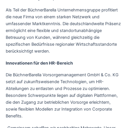
Als Teil der BüchnerBarella Unternehmensgruppe profitiert
die neue Firma von einem starken Netzwerk und
umfassender Marktkenntnis. Die deutschlandweite Präsenz
ermöglicht eine flexible und standortunabhängige
Betreuung von Kunden, während gleichzeitig die
spezifischen Bedürfnisse regionaler Wirtschaftsstandorte
berücksichtigt werden.
Innovationen für den HR-Bereich
Die BüchnerBarella Vorsorgemanagement GmbH & Co. KG
setzt auf zukunftsweisende Technologien, um HR-
Abteilungen zu entlasten und Prozesse zu optimieren.
Besondere Schwerpunkte liegen auf digitalen Plattformen,
die den Zugang zur betrieblichen Vorsorge erleichtern,
sowie flexiblen Modellen zur Integration von Corporate
Benefits.
„Gemeinsam schaffen wir nachhaltige Mehrwerte. Unser