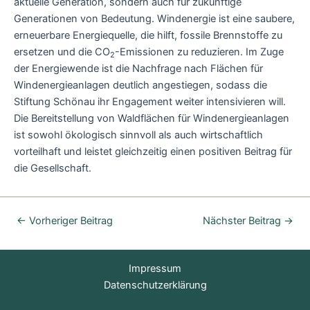
aktuelle Generation, sondern auch für zukünftige
Generationen von Bedeutung. Windenergie ist eine saubere,
erneuerbare Energiequelle, die hilft, fossile Brennstoffe zu
ersetzen und die CO
-Emissionen zu reduzieren. Im Zuge
2
der Energiewende ist die Nachfrage nach Flächen für
Windenergieanlagen deutlich angestiegen, sodass die
Stiftung Schönau ihr Engagement weiter intensivieren will.
Die Bereitstellung von Waldflächen für Windenergieanlagen
ist sowohl ökologisch sinnvoll als auch wirtschaftlich
vorteilhaft und leistet gleichzeitig einen positiven Beitrag für
die Gesellschaft.
←
Vorheriger Beitrag
Nächster Beitrag
→
Impressum
Datenschutzerklärung