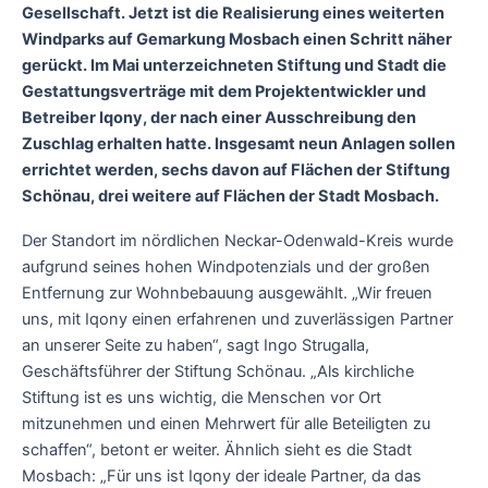
Gesellschaft. Jetzt ist die Realisierung eines weiterten
Windparks auf Gemarkung Mosbach einen Schritt näher
gerückt. Im Mai unterzeichneten Stiftung und Stadt die
Gestattungsverträge mit dem Projektentwickler und
Betreiber Iqony, der nach einer Ausschreibung den
Zuschlag erhalten hatte. Insgesamt neun Anlagen sollen
errichtet werden, sechs davon auf Flächen der Stiftung
Schönau, drei weitere auf Flächen der Stadt Mosbach.
Der Standort im nördlichen Neckar-Odenwald-Kreis wurde
aufgrund seines hohen Windpotenzials und der großen
Entfernung zur Wohnbebauung ausgewählt. „Wir freuen
uns, mit Iqony einen erfahrenen und zuverlässigen Partner
an unserer Seite zu haben“, sagt Ingo Strugalla,
Geschäftsführer der Stiftung Schönau. „Als kirchliche
Stiftung ist es uns wichtig, die Menschen vor Ort
mitzunehmen und einen Mehrwert für alle Beteiligten zu
schaffen“, betont er weiter. Ähnlich sieht es die Stadt
Mosbach: „Für uns ist Iqony der ideale Partner, da das