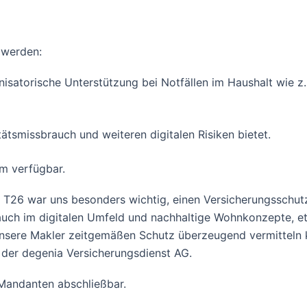
 werden:
satorische Unterstützung bei Notfällen im Haushalt wie z. 
ätsmissbrauch und weiteren digitalen Risiken bietet.
m verfügbar.
 T26 war uns besonders wichtig, einen Versicherungsschutz
s auch im digitalen Umfeld und nachhaltige Wohnkonzepte, 
ss unsere Makler zeitgemäßen Schutz überzeugend vermittel
nd der degenia Versicherungsdienst AG.
 Mandanten abschließbar.