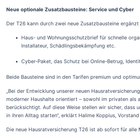
Neue optionale Zusatzbausteine: Service und Cyber
Der T26 kann durch zwei neue Zusatzbausteine ergänzt
Haus- und Wohnungsschutzbrief für schnelle organi
Installateur, Schädlingsbekämpfung etc.
Cyber-Paket, das Schutz bei Online-Betrug, Identit
Beide Bausteine sind in den Tarifen premium und optimu
„Bei der Entwicklung unserer neuen Hausratversicherung
moderner Haushalte orientiert – sowohl im privaten al
berücksichtigt. Auf diese Weise stellen wir sicher, da
in ihren Alltag starten“, erklärt Halime Koppius, Vorsta
Die neue Hausratversicherung T26 ist ab sofort für alle