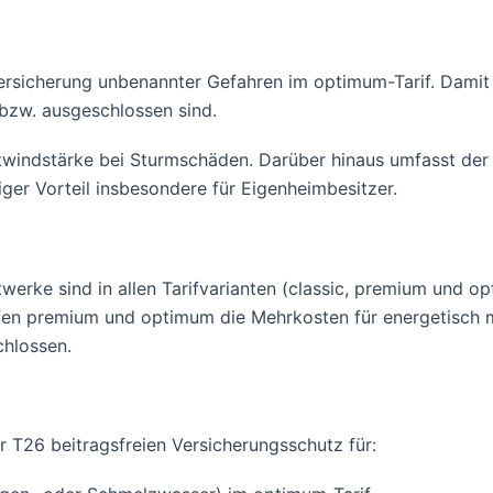
tversicherung unbenannter Gefahren im optimum-Tarif. Dam
bzw. ausgeschlossen sind.
twindstärke bei Sturmschäden. Darüber hinaus umfasst der
ger Vorteil insbesondere für Eigenheimbesitzer.
twerke sind in allen Tarifvarianten (classic, premium und o
fen premium und optimum die Mehrkosten für energetisch m
chlossen.
r T26 beitragsfreien Versicherungsschutz für: