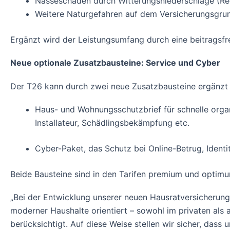
Nässeschäden durch Witterungsniederschläge (Re
Weitere Naturgefahren auf dem Versicherungsgru
Ergänzt wird der Leistungsumfang durch eine beitragsf
Neue optionale Zusatzbausteine: Service und Cyber
Der T26 kann durch zwei neue Zusatzbausteine ergänzt
Haus- und Wohnungsschutzbrief für schnelle organi
Installateur, Schädlingsbekämpfung etc.
Cyber-Paket, das Schutz bei Online-Betrug, Identit
Beide Bausteine sind in den Tarifen premium und optimu
„Bei der Entwicklung unserer neuen Hausratversicherung
moderner Haushalte orientiert – sowohl im privaten al
berücksichtigt. Auf diese Weise stellen wir sicher, da