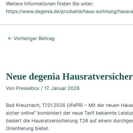
Weitere Informationen finden Sie unter:
https://www.degenia.de/produkte/haus-wohnung/hausra
←
Vorheriger Beitrag
Neue degenia Hausratversiche
Von
Pressebox
/
17. Januar 2026
Bad Kreuznach, 17.01.2026 (lifePR) – Mit der neuen Hau
sicher online“ kombiniert der neue Tarif bekannte Leist
basiert die Hausratversicherung T26 auf einem durchges
Orientierung bietet.