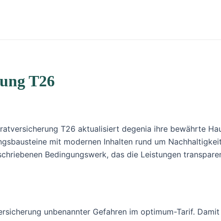
rung T26
sratversicherung T26 aktualisiert degenia ihre bewährte Ha
ungsbausteine mit modernen Inhalten rund um Nachhaltigkeit
chriebenen Bedingungswerk, das die Leistungen transparent
tversicherung unbenannter Gefahren im optimum-Tarif. Dam