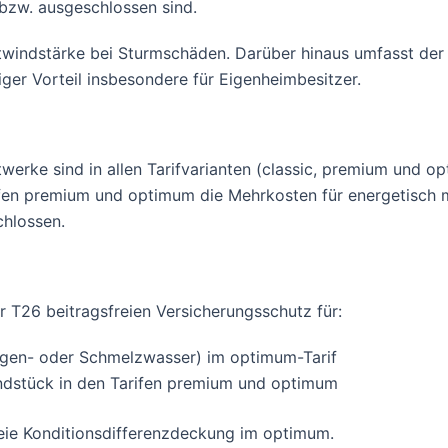
bzw. ausgeschlossen sind.
twindstärke bei Sturmschäden. Darüber hinaus umfasst der
ger Vorteil insbesondere für Eigenheimbesitzer.
twerke sind in allen Tarifvarianten (classic, premium und o
fen premium und optimum die Mehrkosten für energetisch m
chlossen.
r T26 beitragsfreien Versicherungsschutz für:
gen- oder Schmelzwasser) im optimum-Tarif
ndstück in den Tarifen premium und optimum
reie Konditionsdifferenzdeckung im optimum.