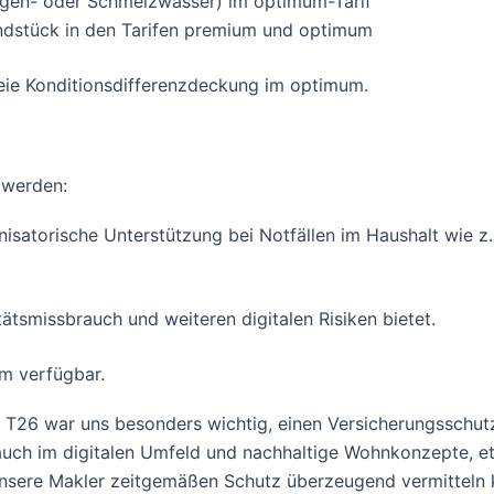
gen- oder Schmelzwasser) im optimum-Tarif
ndstück in den Tarifen premium und optimum
reie Konditionsdifferenzdeckung im optimum.
 werden:
satorische Unterstützung bei Notfällen im Haushalt wie z. 
ätsmissbrauch und weiteren digitalen Risiken bietet.
m verfügbar.
 T26 war uns besonders wichtig, einen Versicherungsschutz
s auch im digitalen Umfeld und nachhaltige Wohnkonzepte, 
ss unsere Makler zeitgemäßen Schutz überzeugend vermittel