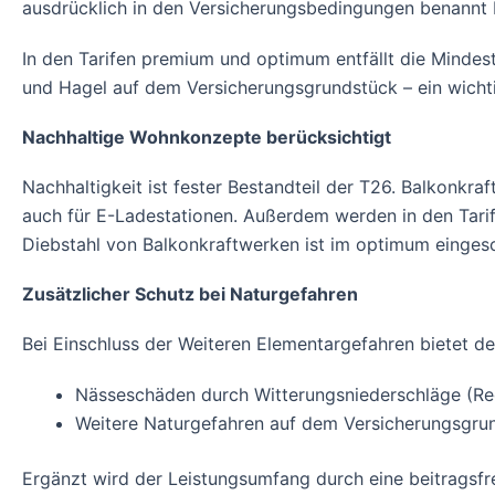
ausdrücklich in den Versicherungsbedingungen benannt 
In den Tarifen premium und optimum entfällt die Mindes
und Hagel auf dem Versicherungsgrundstück – ein wichti
Nachhaltige Wohnkonzepte berücksichtigt
Nachhaltigkeit ist fester Bestandteil der T26. Balkonkraf
auch für E-Ladestationen. Außerdem werden in den Tari
Diebstahl von Balkonkraftwerken ist im optimum einges
Zusätzlicher Schutz bei Naturgefahren
Bei Einschluss der Weiteren Elementargefahren bietet de
Nässeschäden durch Witterungsniederschläge (Re
Weitere Naturgefahren auf dem Versicherungsgru
Ergänzt wird der Leistungsumfang durch eine beitragsf