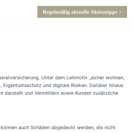
Regelmäßig aktuelle Aktientipps >
usratversicherung. Unter dem Leitmotiv „sicher wohnen,
, Eigentumsschutz und digitale Risiken. Darüber hinaus
 darstellt und Vermittlern sowie Kunden zusätzliche
it können auch Schäden abgedeckt werden, die nicht