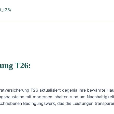
t_t26/
rung T26:
sratversicherung T26 aktualisiert degenia ihre bewährte Ha
ungsbausteine mit modernen Inhalten rund um Nachhaltigkeit
chriebenen Bedingungswerk, das die Leistungen transparent